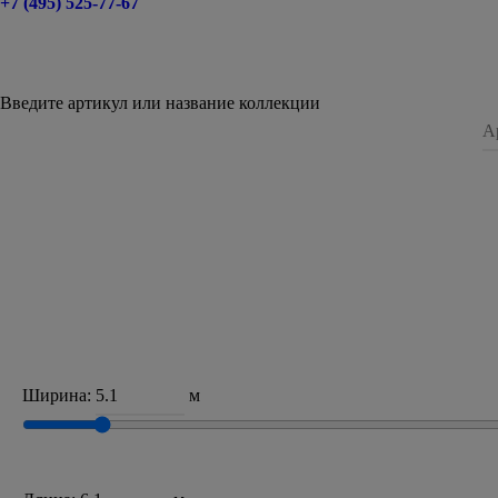
+7 (495) 525-77-67
Введите артикул или название коллекции
Ширина:
м