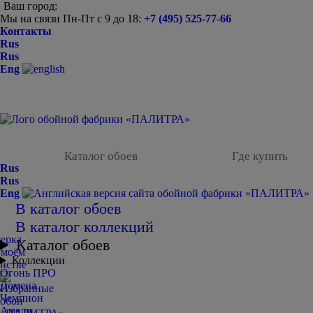
Ваш город:
Мы на связи Пн-Пт с 9 до 18:
+7 (495) 525-77-66
Контакты
Rus
Rus
Eng
Каталог обоев
Где купить
Rus
Rus
Eng
В каталог обоев
В каталог коллекций
Каталог обоев
Коллекции
Огонь ПРО
Домена
Чемпион
Амели