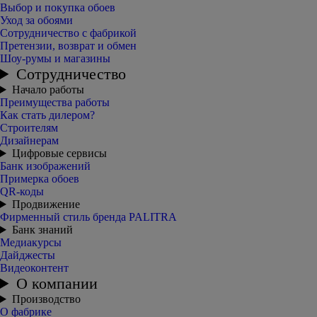
Выбор и покупка обоев
Уход за обоями
Сотрудничество с фабрикой
Претензии, возврат и обмен
Шоу-румы и магазины
Сотрудничество
Начало работы
Преимущества работы
Как стать дилером?
Строителям
Дизайнерам
Цифровые сервисы
Банк изображений
Примерка обоев
QR-коды
Продвижение
Фирменный стиль бренда PALITRA
Банк знаний
Медиакурсы
Дайджесты
Видеоконтент
О компании
Производство
О фабрике