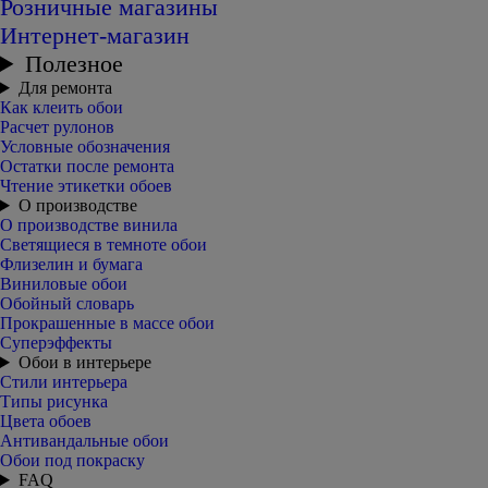
Розничные магазины
Интернет-магазин
Полезное
Для ремонта
Как клеить обои
Расчет рулонов
Условные обозначения
Остатки после ремонта
Чтение этикетки обоев
О производстве
О производстве винила
Светящиеся в темноте обои
Флизелин и бумага
Виниловые обои
Обойный словарь
Прокрашенные в массе обои
Суперэффекты
Обои в интерьере
Стили интерьера
Типы рисунка
Цвета обоев
Антивандальные обои
Обои под покраску
FAQ