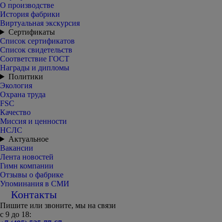
О производстве
История фабрики
Виртуальная экскурсия
Сертификаты
Список сертификатов
Список свидетельств
Соответствие ГОСТ
Награды и дипломы
Политики
Экология
Охрана труда
FSC
Качество
Миссия и ценности
НСЛС
Актуальное
Вакансии
Лента новостей
Гимн компании
Отзывы о фабрике
Упоминания в СМИ
Контакты
Пишите или звоните, мы на связи
с 9 до 18: