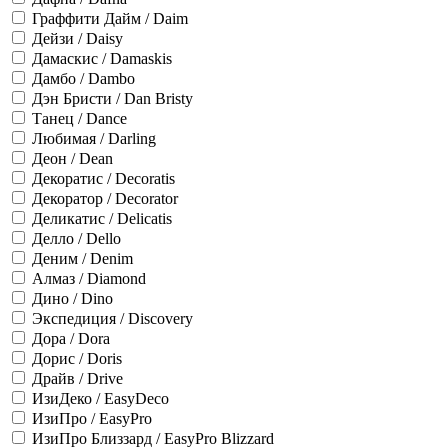
Граффити Дайм / Daim
Дейзи / Daisy
Дамаскис / Damaskis
Дамбо / Dambo
Дэн Бристи / Dan Bristy
Танец / Dance
Любимая / Darling
Деон / Dean
Декоратис / Decoratis
Декоратор / Decorator
Деликатис / Delicatis
Делло / Dello
Деним / Denim
Алмаз / Diamond
Дино / Dino
Экспедиция / Discovery
Дора / Dora
Дорис / Doris
Драйв / Drive
ИзиДеко / EasyDeco
ИзиПро / EasyPro
ИзиПро Близзард / EasyPro Blizzard