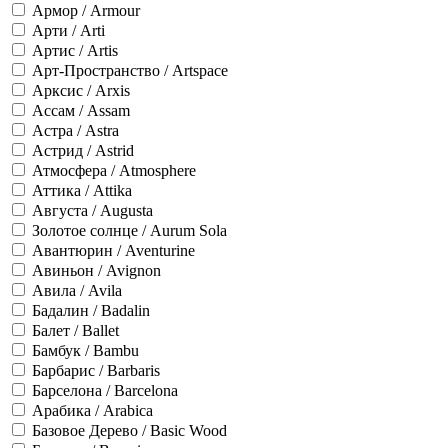
Армор / Armour
Арти / Arti
Артис / Artis
Арт-Пространство / Artspace
Арксис / Arxis
Ассам / Assam
Астра / Astra
Астрид / Astrid
Атмосфера / Atmosphere
Аттика / Attika
Августа / Augusta
Золотое солнце / Aurum Sola
Авантюрин / Aventurine
Авиньон / Avignon
Авила / Avila
Бадалин / Badalin
Балет / Ballet
Бамбук / Bambu
Барбарис / Barbaris
Барселона / Barcelona
Арабика / Arabica
Базовое Дерево / Basic Wood