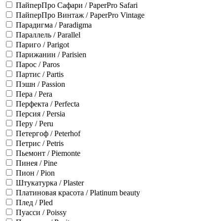
ПайперПро Сафари / PaperPro Safari
ПайперПро Винтаж / PaperPro Vintage
Парадигма / Paradigma
Параллель / Parallel
Париго / Parigot
Парижанин / Parisien
Парос / Paros
Партис / Partis
Пэшн / Passion
Пера / Pera
Перфекта / Perfecta
Персия / Persia
Перу / Peru
Петергоф / Peterhof
Петрис / Petris
Пьемонт / Piemonte
Пинея / Pine
Пион / Pion
Штукатурка / Plaster
Платиновая красота / Platinum beauty
Плед / Pled
Пуасси / Poissy