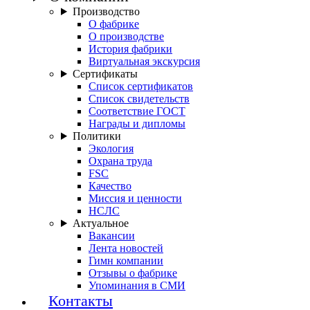
Производство
О фабрике
О производстве
История фабрики
Виртуальная экскурсия
Сертификаты
Список сертификатов
Список свидетельств
Соответствие ГОСТ
Награды и дипломы
Политики
Экология
Охрана труда
FSC
Качество
Миссия и ценности
НСЛС
Актуальное
Вакансии
Лента новостей
Гимн компании
Отзывы о фабрике
Упоминания в СМИ
Контакты