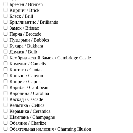
Бремен / Bremen
Кирпич / Brick
Блеск / Brill
Бриллиантис / Brilliantis
Замок / Brissac
Парча / Brocade
Пузырьки / Bubbles
Бухара / Bukhara
Дамаск / Bulb
Кембриджский Замок / Cambridge Castle
Камелис / Camelis
Кантата / Cantata
Каньон / Canyon
Каприс / Capris
Карибы / Caribbean
Каролина / Carolina
Каскад / Cascade
Кельтика / Celtica
Керамика / Ceramica
Шампань / Champagne
Обаяние / Charlize
Обаятельная иллюзия / Charming Illusion