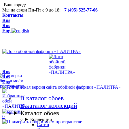
Ваш город:
Мы на связи Пн-Пт с 9 до 18:
+7 (495) 525-77-66
Контакты
Rus
Rus
Eng
Rus
Rus
Eng
В каталог обоев
В каталог коллекций
Каталог обоев
0
Коллекции
Сатин