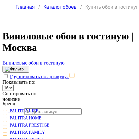
Главная
/
Каталог обоев
/
Купить обои в гостину
Виниловые обои в гостиную |
Москва
Виниловые обои в гостиную
Группировать по артикулу:
Показывать по:
Сортировать по:
новизне
Бренд
PALITRA LIFE
PALITRA HOME
PALITRA PRESTIGE
PALITRA FAMILY