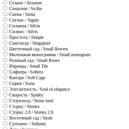
Сезанн / Sezanne
Сицилия / Sicilia
Сиена / Siena
Сигнис / Signis
Сильвия / Silvia
Силвис / Silvis
Простота / Simple
Сингапур / Singapore
Цветочный сад / Small flowers
Маленькая монограмма / Small monogram
Розовый сад / Small Roses
Изразцы / Small Tile
Софиера / Sofiero
Кантри / Soft Cage
Сория / Soria
Элегантность / Soul of elegance
Скорость / Spidey
Стоунленд / Stone land
Сторис / Stories
Сторис 2.0 / Stories 2.0
Восточный сад / Stork
Султанис / Sultanis