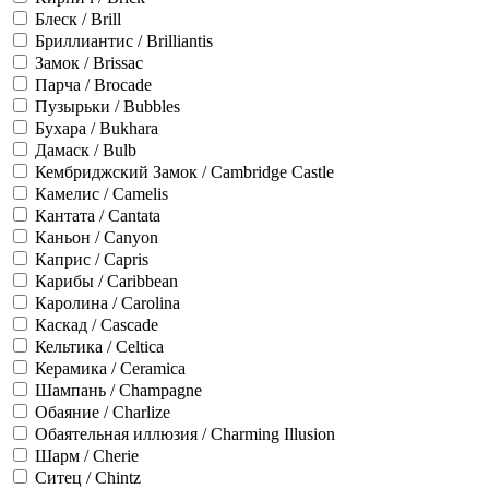
Блеск / Brill
Бриллиантис / Brilliantis
Замок / Brissac
Парча / Brocade
Пузырьки / Bubbles
Бухара / Bukhara
Дамаск / Bulb
Кембриджский Замок / Cambridge Castle
Камелис / Camelis
Кантата / Cantata
Каньон / Canyon
Каприс / Capris
Карибы / Caribbean
Каролина / Carolina
Каскад / Cascade
Кельтика / Celtica
Керамика / Ceramica
Шампань / Champagne
Обаяние / Charlize
Обаятельная иллюзия / Charming Illusion
Шарм / Cherie
Ситец / Chintz