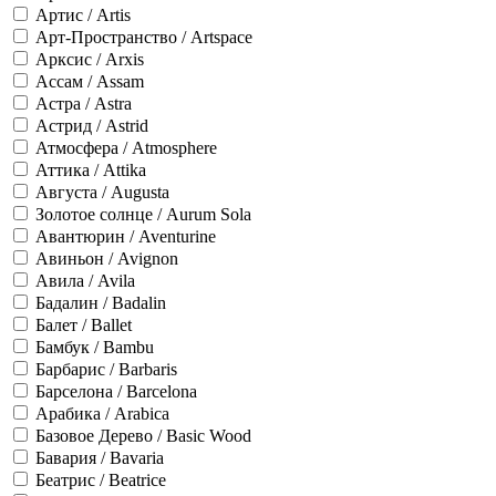
Артис / Artis
Арт-Пространство / Artspace
Арксис / Arxis
Ассам / Assam
Астра / Astra
Астрид / Astrid
Атмосфера / Atmosphere
Аттика / Attika
Августа / Augusta
Золотое солнце / Aurum Sola
Авантюрин / Aventurine
Авиньон / Avignon
Авила / Avila
Бадалин / Badalin
Балет / Ballet
Бамбук / Bambu
Барбарис / Barbaris
Барселона / Barcelona
Арабика / Arabica
Базовое Дерево / Basic Wood
Бавария / Bavaria
Беатрис / Beatrice