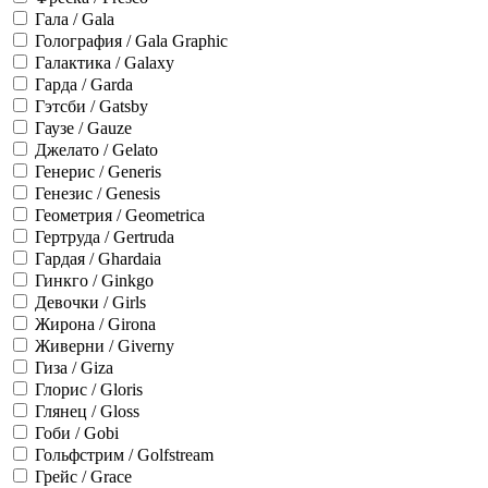
Гала / Gala
Голография / Gala Graphic
Галактика / Galaxy
Гарда / Garda
Гэтсби / Gatsby
Гаузе / Gauze
Джелато / Gelato
Генерис / Generis
Генезис / Genesis
Геометрия / Geometrica
Гертруда / Gertruda
Гардая / Ghardaia
Гинкго / Ginkgo
Девочки / Girls
Жирона / Girona
Живерни / Giverny
Гиза / Giza
Глорис / Gloris
Глянец / Gloss
Гоби / Gobi
Гольфстрим / Golfstream
Грейс / Grace