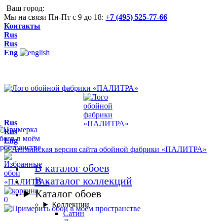
Ваш город:
Мы на связи Пн-Пт с 9 до 18:
+7 (495) 525-77-66
Контакты
Rus
Rus
Eng
Rus
Rus
Eng
В каталог обоев
В каталог коллекций
Каталог обоев
0
Коллекции
Сатин