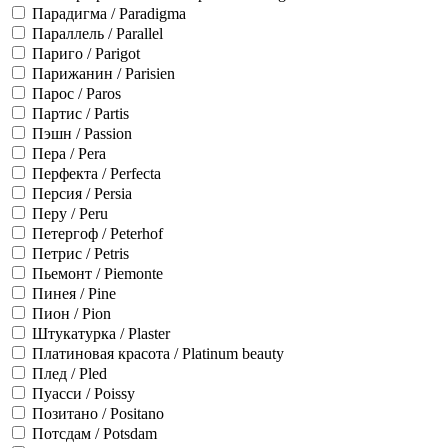
Парадигма / Paradigma
Параллель / Parallel
Париго / Parigot
Парижанин / Parisien
Парос / Paros
Партис / Partis
Пэшн / Passion
Пера / Pera
Перфекта / Perfecta
Персия / Persia
Перу / Peru
Петергоф / Peterhof
Петрис / Petris
Пьемонт / Piemonte
Пинея / Pine
Пион / Pion
Штукатурка / Plaster
Платиновая красота / Platinum beauty
Плед / Pled
Пуасси / Poissy
Позитано / Positano
Потсдам / Potsdam