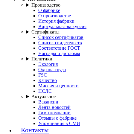
Производство
О фабрике
О производстве
История фабрики
Виртуальная экскурсия
Сертификаты
Список сертификатов
Список свидетельств
Соответствие ГОСТ
Награды и дипломы
Политики
Экология
Охрана труда
FSC
Качество
Миссия и ценности
НСЛС
Актуальное
Вакансии
Лента новостей
Гимн компании
Отзывы о фабрике
Упоминания в СМИ
Контакты