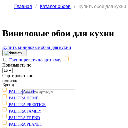
Главная
/
Каталог обоев
/
Купить обои для кухни
Виниловые обои для кухни
Купить виниловые обои для кухни
Группировать по артикулу:
Показывать по:
Сортировать по:
новизне
Бренд
PALITRA LIFE
PALITRA HOME
PALITRA PRESTIGE
PALITRA FAMILY
PALITRA TREND
PALITRA PLANET