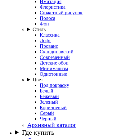
Имитация
Флористика
Сюжетный рисунок
Полоса
Фон
Стиль
Классика
Лофт
Прованс
Скандинавский
Современный
Детские обои
Минимализм
Однотонные
Цвет
Под покраску
Белый
Бежевый
Зеленый
Коричневый
Серый
Черный
Архивный каталог
Где купить