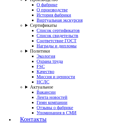
О фабрике
О производстве
История фабрики
Виртуальная экскурсия
Сертификаты
Список сертификатов
Список свидетельств
Соответствие ГОСТ
Награды и дипломы
Политики
Экология
Охрана труда
FSC
Качество
Миссия и ценности
НСЛС
Актуальное
Вакансии
Лента новостей
Гимн компании
Отзывы о фабрике
Упоминания в СМИ
Контакты