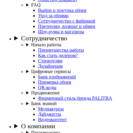
FAQ
Выбор и покупка обоев
Уход за обоями
Сотрудничество с фабрикой
Претензии, возврат и обмен
Шоу-румы и магазины
Сотрудничество
Начало работы
Преимущества работы
Как стать дилером?
Строителям
Дизайнерам
Цифровые сервисы
Банк изображений
Примерка обоев
QR-коды
Продвижение
Фирменный стиль бренда PALITRA
Банк знаний
Медиакурсы
Дайджесты
Видеоконтент
О компании
Производство