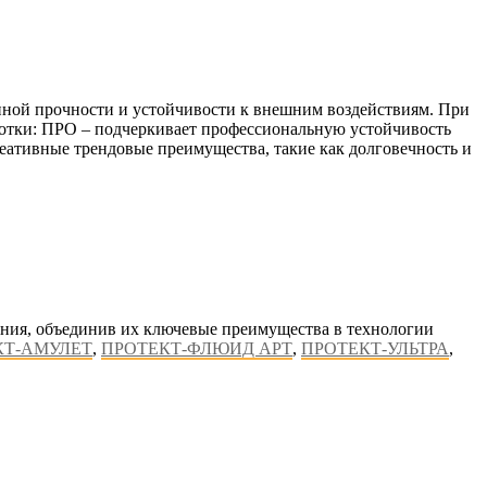
нной прочности и устойчивости к внешним воздействиям. При
аботки: ПРО – подчеркивает профессиональную устойчивость
реативные трендовые преимущества, такие как долговечность и
ения, объединив их ключевые преимущества в технологии
КТ-АМУЛЕТ
,
ПРОТЕКТ-ФЛЮИД АРТ
,
ПРОТЕКТ-УЛЬТРА
,