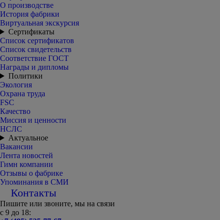
О производстве
История фабрики
Виртуальная экскурсия
Сертификаты
Список сертификатов
Список свидетельств
Соответствие ГОСТ
Награды и дипломы
Политики
Экология
Охрана труда
FSC
Качество
Миссия и ценности
НСЛС
Актуальное
Вакансии
Лента новостей
Гимн компании
Отзывы о фабрике
Упоминания в СМИ
Контакты
Пишите или звоните, мы на связи
с 9 до 18: