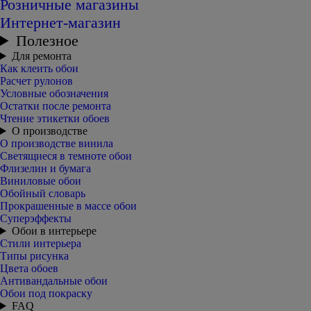
Розничные магазины
Интернет-магазин
Полезное
Для ремонта
Как клеить обои
Расчет рулонов
Условные обозначения
Остатки после ремонта
Чтение этикетки обоев
О производстве
О производстве винила
Светящиеся в темноте обои
Флизелин и бумага
Виниловые обои
Обойный словарь
Прокрашенные в массе обои
Суперэффекты
Обои в интерьере
Стили интерьера
Типы рисунка
Цвета обоев
Антивандальные обои
Обои под покраску
FAQ