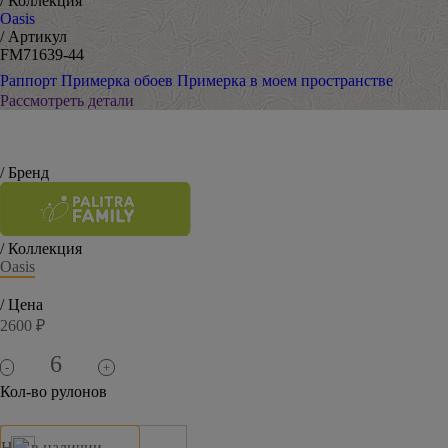
/ Коллекция
Oasis
/ Артикул
FM71639-44
Раппорт
Примерка обоев
Примерка в моем пространстве
Рассмотреть детали
/ Бренд
/ Коллекция
Oasis
/ Цена
2600 ₽
-
+
Кол-во рулонов
Нет в наличии