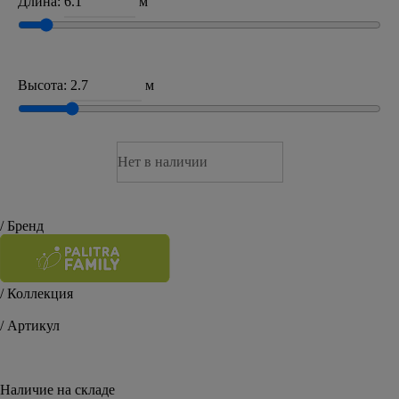
Длина:
м
Высота:
м
Нет в наличии
/ Бренд
/ Коллекция
Oasis
/ Артикул
FM71639-44
Наличие на складе