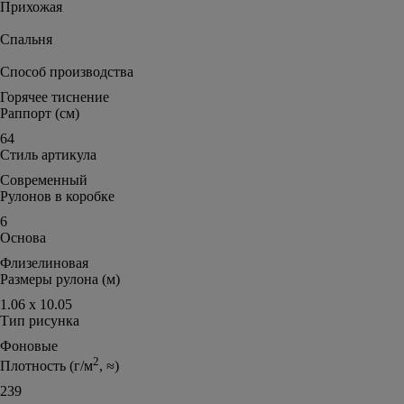
Прихожая
Спальня
Способ производства
Горячее тиснение
Раппорт (см)
64
Стиль артикула
Современный
Рулонов в коробке
6
Основа
Флизелиновая
Размеры рулона (м)
1.06 х 10.05
Тип рисунка
Фоновые
2
Плотность (г/м
, ≈)
239