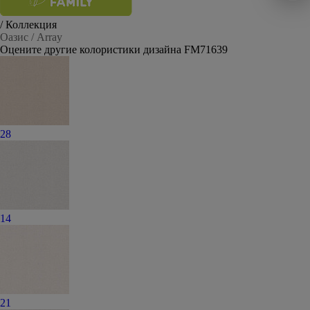
/ Коллекция
Оазис / Array
Оцените другие колористики дизайна FM71639
28
14
21