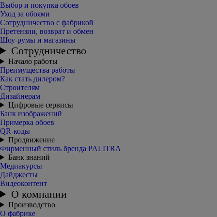
Выбор и покупка обоев
Уход за обоями
Сотрудничество с фабрикой
Претензии, возврат и обмен
Шоу-румы и магазины
Сотрудничество
Начало работы
Преимущества работы
Как стать дилером?
Строителям
Дизайнерам
Цифровые сервисы
Банк изображений
Примерка обоев
QR-коды
Продвижение
Фирменный стиль бренда PALITRA
Банк знаний
Медиакурсы
Дайджесты
Видеоконтент
О компании
Производство
О фабрике