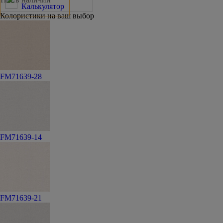
Калькулятор
Колористики на ваш выбор
FM71639-28
FM71639-14
FM71639-21