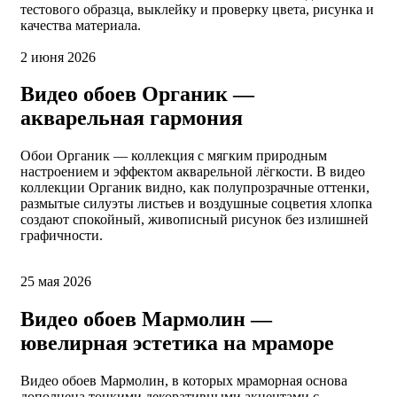
тестового образца, выклейку и проверку цвета, рисунка и
качества материала.
2 июня 2026
Видео обоев Органик —
акварельная гармония
Обои Органик — коллекция с мягким природным
настроением и эффектом акварельной лёгкости. В видео
коллекции Органик видно, как полупрозрачные оттенки,
размытые силуэты листьев и воздушные соцветия хлопка
создают спокойный, живописный рисунок без излишней
графичности.
25 мая 2026
Видео обоев Мармолин —
ювелирная эстетика на мраморе
Видео обоев Мармолин, в которых мраморная основа
дополнена тонкими декоративными акцентами с