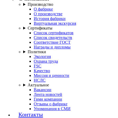
Производство
О фабрике
О производстве
История фабрики
Виртуальная экскурсия
Сертификаты
Список сертификатов
Список свидетельств
Соответствие ГОСТ
Награды и дипломы
Политики
Экология
Охрана труда
FSC
Качество
Миссия и ценности
НСЛС
Актуальное
Вакансии
Лента новостей
Гимн компании
Отзывы о фабрике
Упоминания в СМИ
Контакты