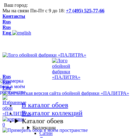
Ваш город:
Мы на связи Пн-Пт с 9 до 18:
+7 (495) 525-77-66
Контакты
Rus
Rus
Eng
Rus
Rus
Eng
В каталог обоев
В каталог коллекций
Каталог обоев
0
Коллекции
Сатин