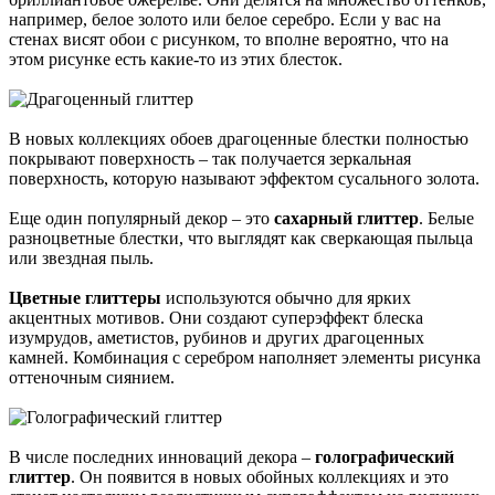
например, белое золото или белое серебро. Если у вас на
стенах висят обои с рисунком, то вполне вероятно, что на
этом рисунке есть какие-то из этих блесток.
В новых коллекциях обоев драгоценные блестки полностью
покрывают поверхность – так получается зеркальная
поверхность, которую называют эффектом сусального золота.
Еще один популярный декор – это
сахарный глиттер
. Белые
разноцветные блестки, что выглядят как сверкающая пыльца
или звездная пыль.
Цветные глиттеры
используются обычно для ярких
акцентных мотивов. Они создают суперэффект блеска
изумрудов, аметистов, рубинов и других драгоценных
камней. Комбинация с серебром наполняет элементы рисунка
оттеночным сиянием.
В числе последних инноваций декора –
голографический
глиттер
. Он появится в новых обойных коллекциях и это