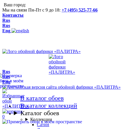
Ваш город:
Мы на связи Пн-Пт с 9 до 18:
+7 (495) 525-77-66
Контакты
Rus
Rus
Eng
Rus
Rus
Eng
В каталог обоев
В каталог коллекций
Каталог обоев
0
Коллекции
Сатин