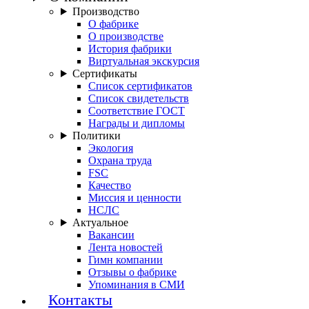
Производство
О фабрике
О производстве
История фабрики
Виртуальная экскурсия
Сертификаты
Список сертификатов
Список свидетельств
Соответствие ГОСТ
Награды и дипломы
Политики
Экология
Охрана труда
FSC
Качество
Миссия и ценности
НСЛС
Актуальное
Вакансии
Лента новостей
Гимн компании
Отзывы о фабрике
Упоминания в СМИ
Контакты