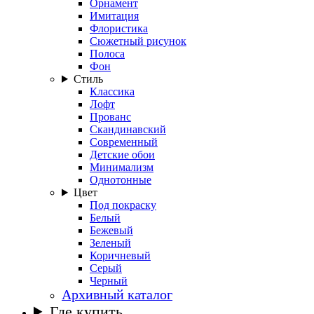
Орнамент
Имитация
Флористика
Сюжетный рисунок
Полоса
Фон
Стиль
Классика
Лофт
Прованс
Скандинавский
Современный
Детские обои
Минимализм
Однотонные
Цвет
Под покраску
Белый
Бежевый
Зеленый
Коричневый
Серый
Черный
Архивный каталог
Где купить