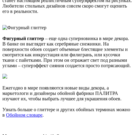
станет настоящим реалистичным суперэффектом на рисунках.
Любители стильных дизайнов совсем скоро смогут оценить
его в реальности.
Фигурный глиттер
– еще одна суперновинка в мире декора.
В банке он выглядит как серебряные снежинки. На
поверхности обоев создает объемные блестящие элементы и
смотрится как инкрустация или филигрань, или кусочки
ткани с пайетками. При этом он отражает свет под разными
углами – суперэффект сияния создается просто потрясающий.
Ежегодно в мире появляются новые виды декора, а
маркетологи и дизайнеры обойной фабрики ПАЛИТРА
изучают их, чтобы выбрать лучшее для украшения обоев.
Узнать больше о глиттере и других обойных терминах можно
в
Обойном словаре
.