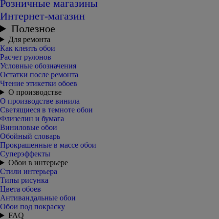
Розничные магазины
Интернет-магазин
Полезное
Для ремонта
Как клеить обои
Расчет рулонов
Условные обозначения
Остатки после ремонта
Чтение этикетки обоев
О производстве
О производстве винила
Светящиеся в темноте обои
Флизелин и бумага
Виниловые обои
Обойный словарь
Прокрашенные в массе обои
Суперэффекты
Обои в интерьере
Стили интерьера
Типы рисунка
Цвета обоев
Антивандальные обои
Обои под покраску
FAQ