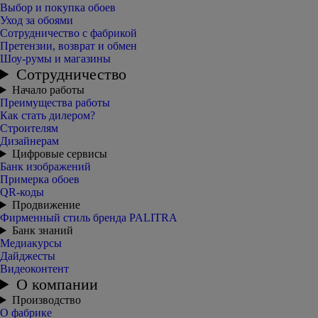
Выбор и покупка обоев
Уход за обоями
Сотрудничество с фабрикой
Претензии, возврат и обмен
Шоу-румы и магазины
Сотрудничество
Начало работы
Преимущества работы
Как стать дилером?
Строителям
Дизайнерам
Цифровые сервисы
Банк изображений
Примерка обоев
QR-коды
Продвижение
Фирменный стиль бренда PALITRA
Банк знаний
Медиакурсы
Дайджесты
Видеоконтент
О компании
Производство
О фабрике