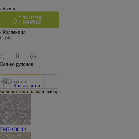
/ Бренд
/ Коллекция
Oasis
-
+
Кол-во рулонов
Недоступно
Калькулятор
Колористики на ваш выбор
FM71638-14