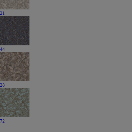
21
44
28
72