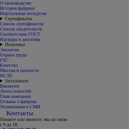
О производстве
История фабрики
Виртуальная экскурсия
Сертификаты
Список сертификатов
Список свидетельств
Соответствие ГОСТ
Награды и дипломы
Политики
Экология
Охрана труда
FSC
Качество
Миссия и ценности
НСЛС
Актуальное
Вакансии
Лента новостей
Гимн компании
Отзывы о фабрике
Упоминания в СМИ
Контакты
Пишите или звоните, мы на связи
с 9 до 18: