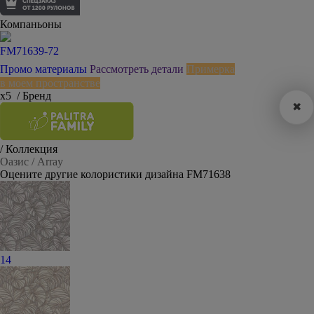
Компаньоны
FM71639-72
Промо материалы
Рассмотреть детали
Примерка
в моем пространстве
х5
/ Бренд
✖
/ Коллекция
Оазис / Array
Оцените другие колористики дизайна FM71638
14