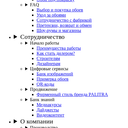
FAQ
Выбор и покупка обоев
Уход за обоями
Сотрудничество с фабрикой
Претензии, возврат и обмен
Шоу-румы и магазины
Сотрудничество
Начало работы
Преимущества работы
Как стать дилером?
Строителям
Дизайнерам
Цифровые сервисы
Банк изображений
Примерка обоев
QR-коды
Продвижение
Фирменный стиль бренда PALITRA
Банк знаний
Медиакурсы
Дайджесты
Видеоконтент
О компании
Производство