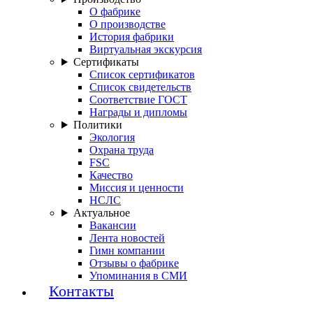
О фабрике
О производстве
История фабрики
Виртуальная экскурсия
Сертификаты
Список сертификатов
Список свидетельств
Соответствие ГОСТ
Награды и дипломы
Политики
Экология
Охрана труда
FSC
Качество
Миссия и ценности
НСЛС
Актуальное
Вакансии
Лента новостей
Гимн компании
Отзывы о фабрике
Упоминания в СМИ
Контакты