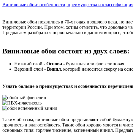
Виниловые обои: особенности, преимущества и классификаци
Виниловые обои появились в 70-х годах прошлого века, но на
территории России. При этом, хотим отметить, что довольно 
Предлагаем разобраться первоначально в данном вопросе, чтоб
Виниловые обои
состоят из двух слоев:
Нижний слой -
Основа
- бумажная или флизелиновая.
Верхний слой -
Винил
, который наносится сверху на осно
Узнать больше о преимуществах и особенностях перечисле
Таким образом, виниловые обои представляют собой бумажну
прочность и влагостойкость. Такие обои хорошо моются и чист
основных типа: горячее тиснение, вспененный винил. Предлаг