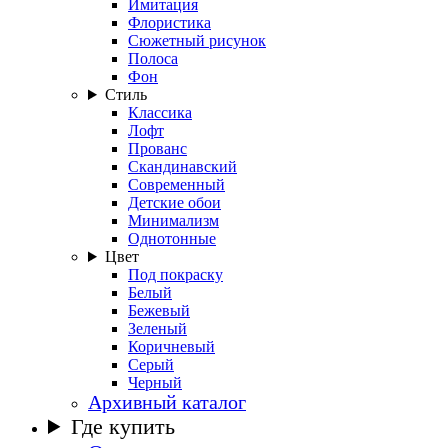
Имитация
Флористика
Сюжетный рисунок
Полоса
Фон
Стиль
Классика
Лофт
Прованс
Скандинавский
Современный
Детские обои
Минимализм
Однотонные
Цвет
Под покраску
Белый
Бежевый
Зеленый
Коричневый
Серый
Черный
Архивный каталог
Где купить