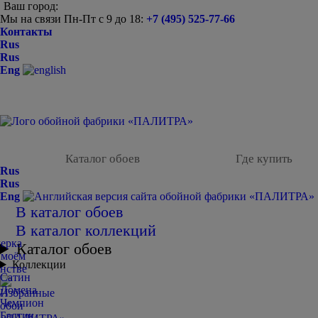
Ваш город:
Мы на связи Пн-Пт с 9 до 18:
+7 (495) 525-77-66
Контакты
Rus
Rus
Eng
Каталог обоев
Где купить
Rus
Rus
Eng
В каталог обоев
В каталог коллекций
Каталог обоев
Коллекции
Сатин
Домена
Чемпион
Балтик