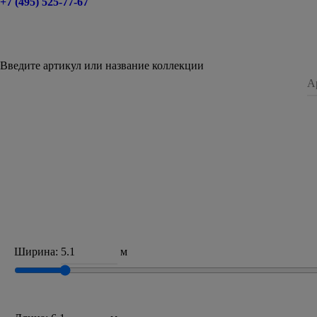
+7 (495) 525-77-67
Введите артикул или название коллекции
Ширина:
м