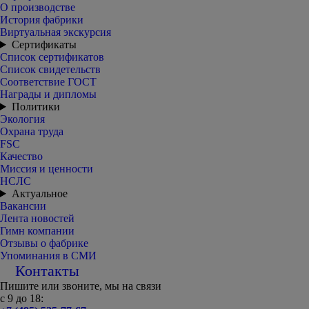
О производстве
История фабрики
Виртуальная экскурсия
Сертификаты
Список сертификатов
Список свидетельств
Соответствие ГОСТ
Награды и дипломы
Политики
Экология
Охрана труда
FSC
Качество
Миссия и ценности
НСЛС
Актуальное
Вакансии
Лента новостей
Гимн компании
Отзывы о фабрике
Упоминания в СМИ
Контакты
Пишите или звоните, мы на связи
с 9 до 18: