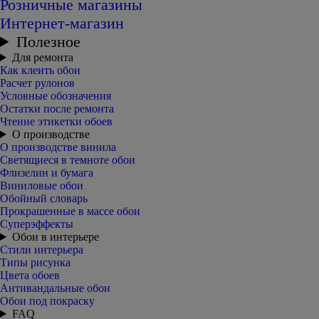
Розничные магазины
Интернет-магазин
Полезное
Для ремонта
Как клеить обои
Расчет рулонов
Условные обозначения
Остатки после ремонта
Чтение этикетки обоев
О производстве
О производстве винила
Светящиеся в темноте обои
Флизелин и бумага
Виниловые обои
Обойный словарь
Прокрашенные в массе обои
Суперэффекты
Обои в интерьере
Стили интерьера
Типы рисунка
Цвета обоев
Антивандальные обои
Обои под покраску
FAQ