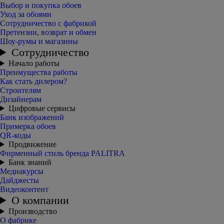
Выбор и покупка обоев
Уход за обоями
Сотрудничество с фабрикой
Претензии, возврат и обмен
Шоу-румы и магазины
Сотрудничество
Начало работы
Преимущества работы
Как стать дилером?
Строителям
Дизайнерам
Цифровые сервисы
Банк изображений
Примерка обоев
QR-коды
Продвижение
Фирменный стиль бренда PALITRA
Банк знаний
Медиакурсы
Дайджесты
Видеоконтент
О компании
Производство
О фабрике