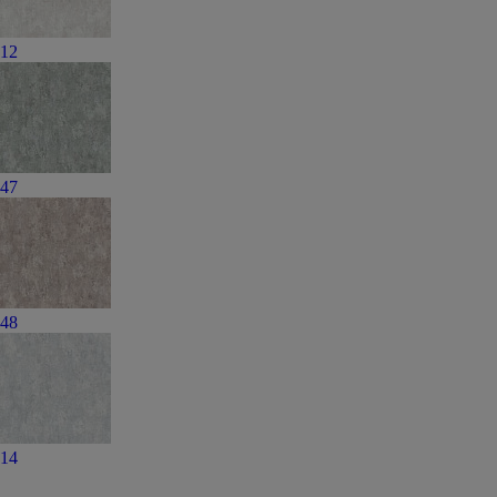
12
47
48
14