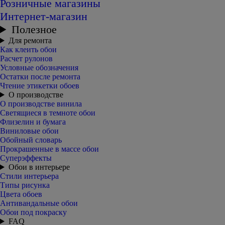
Розничные магазины
Интернет-магазин
Полезное
Для ремонта
Как клеить обои
Расчет рулонов
Условные обозначения
Остатки после ремонта
Чтение этикетки обоев
О производстве
О производстве винила
Светящиеся в темноте обои
Флизелин и бумага
Виниловые обои
Обойный словарь
Прокрашенные в массе обои
Суперэффекты
Обои в интерьере
Стили интерьера
Типы рисунка
Цвета обоев
Антивандальные обои
Обои под покраску
FAQ