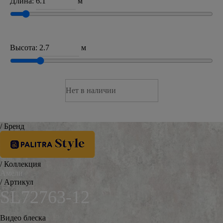
Длина:
м
Высота:
м
Нет в наличии
/ Бренд
/ Коллекция
Амели
/ Артикул
SL72763-12
Видео блеска