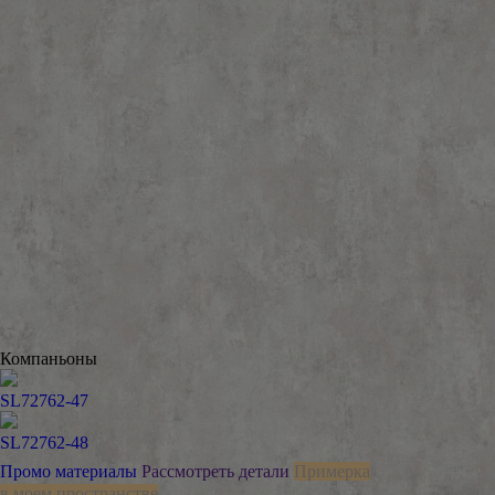
Компаньоны
SL72762-47
SL72762-48
Промо материалы
Рассмотреть детали
Примерка
в моем пространстве