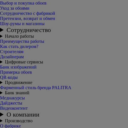
Выбор и покупка обоев
Уход за обоями
Сотрудничество с фабрикой
Претензии, возврат и обмен
Шоу-румы и магазины
Сотрудничество
Начало работы
Преимущества работы
Как стать дилером?
Строителям
Дизайнерам
Цифровые сервисы
Банк изображений
Примерка обоев
QR-коды
Продвижение
Фирменный стиль бренда PALITRA
Банк знаний
Медиакурсы
Дайджесты
Видеоконтент
О компании
Производство
О фабрике