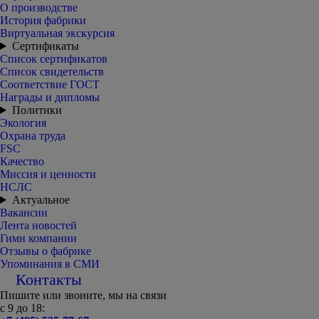
О производстве
История фабрики
Виртуальная экскурсия
Сертификаты
Список сертификатов
Список свидетельств
Соответствие ГОСТ
Награды и дипломы
Политики
Экология
Охрана труда
FSC
Качество
Миссия и ценности
НСЛС
Актуальное
Вакансии
Лента новостей
Гимн компании
Отзывы о фабрике
Упоминания в СМИ
Контакты
Пишите или звоните, мы на связи
с 9 до 18: