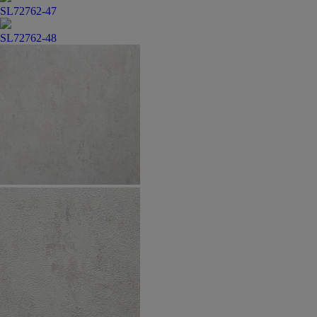
SL72762-47
SL72762-48