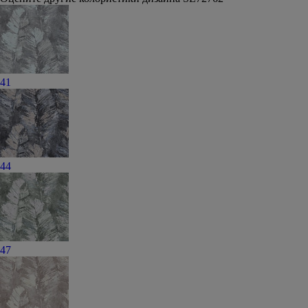
41
44
47