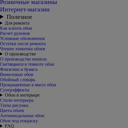
Розничные магазины
Интернет-магазин
Полезное
Для ремонта
Как клеить обои
Расчет рулонов
Условные обозначения
Остатки после ремонта
Чтение этикетки обоев
О производстве
О производстве винила
Светящиеся в темноте обои
Флизелин и бумага
Виниловые обои
Обойный словарь
Прокрашенные в массе обои
Суперэффекты
Обои в интерьере
Стили интерьера
Типы рисунка
Цвета обоев
Антивандальные обои
Обои под покраску
FAQ