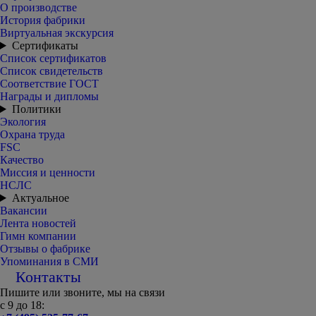
О производстве
История фабрики
Виртуальная экскурсия
Сертификаты
Список сертификатов
Список свидетельств
Соответствие ГОСТ
Награды и дипломы
Политики
Экология
Охрана труда
FSC
Качество
Миссия и ценности
НСЛС
Актуальное
Вакансии
Лента новостей
Гимн компании
Отзывы о фабрике
Упоминания в СМИ
Контакты
Пишите или звоните, мы на связи
с 9 до 18: