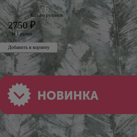
Кол-во рулонов
2750 ₽
за 1 рулон