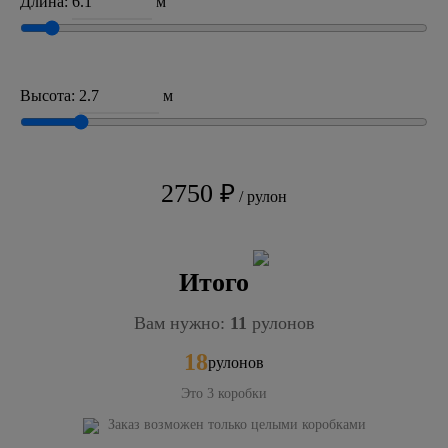
Длина:
м
Высота:
м
2750 ₽
/ рулон
Итого
Вам нужно:
11
рулонов
18
рулонов
Это
3
коробки
Заказ возможен только целыми коробками