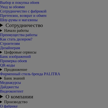
Выбор и покупка обоев
Уход за обоями
Сотрудничество с фабрикой
Претензии, возврат и обмен
Шоу-румы и магазины
Сотрудничество
Начало работы
Преимущества работы
Как стать дилером?
Строителям
Дизайнерам
Цифровые сервисы
Банк изображений
Примерка обоев
QR-коды
Продвижение
Фирменный стиль бренда PALITRA
Банк знаний
Медиакурсы
Дайджесты
Видеоконтент
О компании
Производство
О фабрике