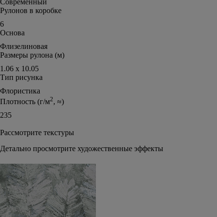
Современный
Рулонов в коробке
6
Основа
Флизелиновая
Размеры рулона (м)
1.06 х 10.05
Тип рисунка
Флористика
2
Плотность (г/м
, ≈)
235
Рассмотрите текстуры
Детально просмотрите художественные эффекты