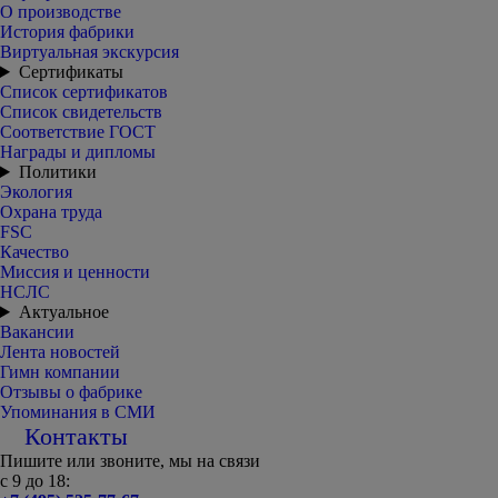
О производстве
История фабрики
Виртуальная экскурсия
Сертификаты
Список сертификатов
Список свидетельств
Соответствие ГОСТ
Награды и дипломы
Политики
Экология
Охрана труда
FSC
Качество
Миссия и ценности
НСЛС
Актуальное
Вакансии
Лента новостей
Гимн компании
Отзывы о фабрике
Упоминания в СМИ
Контакты
Пишите или звоните, мы на связи
с 9 до 18: