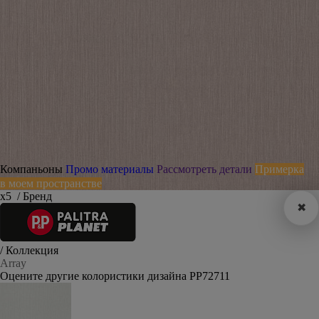
Компаньоны
Промо материалы
Рассмотреть детали
Примерка
в моем пространстве
х5
/ Бренд
✖
/ Коллекция
Array
Оцените другие колористики дизайна PP72711