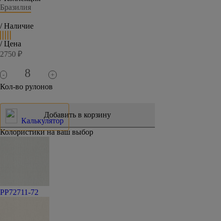
Бразилия
/ Наличие
/ Цена
2750 ₽
-
+
Кол-во рулонов
Калькулятор
Колористики на ваш выбор
PP72711-72