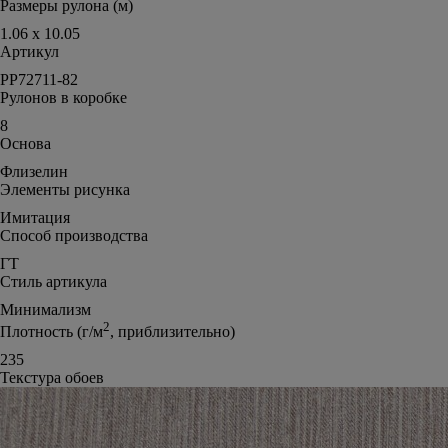
Размеры рулона (м)
1.06 x 10.05
Артикул
PP72711-82
Рулонов в коробке
8
Основа
Флизелин
Элементы рисунка
Имитация
Способ производства
ГТ
Стиль артикула
Минимализм
2
Плотность (г/м
, приблизительно)
235
Текстура обоев