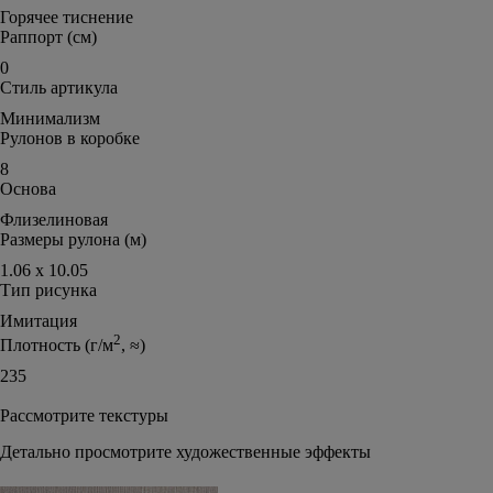
Горячее тиснение
Раппорт (см)
0
Стиль артикула
Минимализм
Рулонов в коробке
8
Основа
Флизелиновая
Размеры рулона (м)
1.06 х 10.05
Тип рисунка
Имитация
2
Плотность (г/м
, ≈)
235
Рассмотрите текстуры
Детально просмотрите художественные эффекты