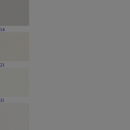
14
21
11