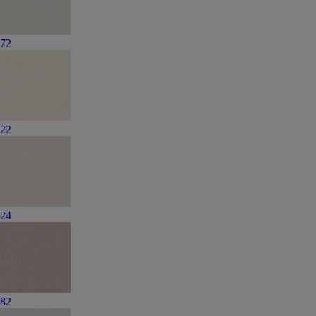
72
22
24
82