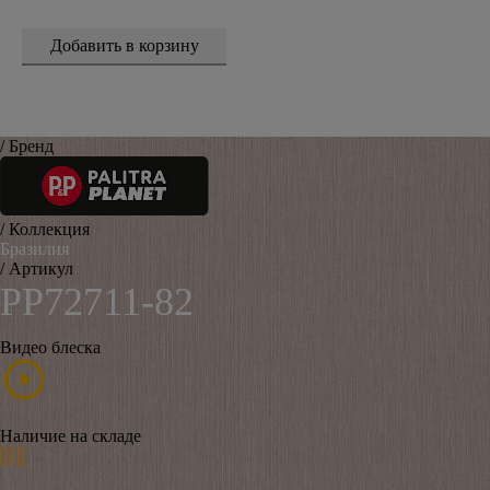
/ Бренд
/ Коллекция
Бразилия
/ Артикул
PP72711-82
Видео блеска
Наличие на складе