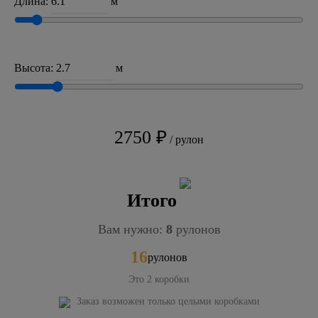
Длина:
м
Высота:
м
2750 ₽
/ рулон
Итого
Вам нужно:
8
рулонов
16
рулонов
Это
2
коробки
Заказ возможен только целыми коробками