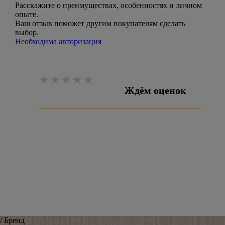
Расскажите о преимуществах, особенностях и личном
опыте.
Ваш отзыв поможет другим покупателям сделать
выбор.
Необходима авторизация
Ждём оценок
Оставить отзыв
/ Бренд