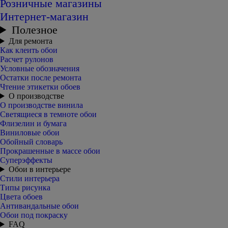
Розничные магазины
Интернет-магазин
Полезное
Для ремонта
Как клеить обои
Расчет рулонов
Условные обозначения
Остатки после ремонта
Чтение этикетки обоев
О производстве
О производстве винила
Светящиеся в темноте обои
Флизелин и бумага
Виниловые обои
Обойный словарь
Прокрашенные в массе обои
Суперэффекты
Обои в интерьере
Стили интерьера
Типы рисунка
Цвета обоев
Антивандальные обои
Обои под покраску
FAQ