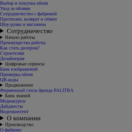
Выбор и покупка обоев
Уход за обоями
Сотрудничество с фабрикой
Претензии, возврат и обмен
Шоу-румы и магазины
Сотрудничество
Начало работы
Преимущества работы
Как стать дилером?
Строителям
Дизайнерам
Цифровые сервисы
Банк изображений
Примерка обоев
QR-коды
Продвижение
Фирменный стиль бренда PALITRA
Банк знаний
Медиакурсы
Дайджесты
Видеоконтент
О компании
Производство
О фабрике