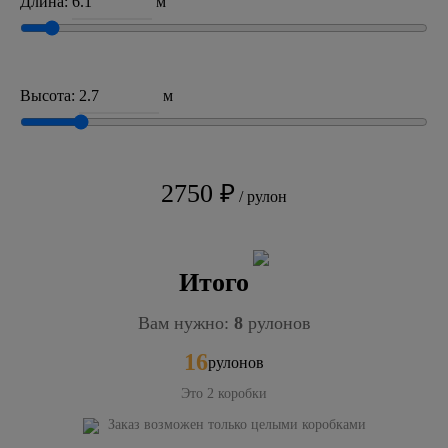
Длина:
м
Высота:
м
2750 ₽
/ рулон
Итого
Вам нужно:
8
рулонов
16
рулонов
Это
2
коробки
Заказ возможен только целыми коробками