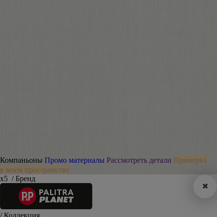
Компаньоны
Промо материалы
Рассмотреть детали
Примерка
в моем пространстве
х5
/ Бренд
✖
/ Коллекция