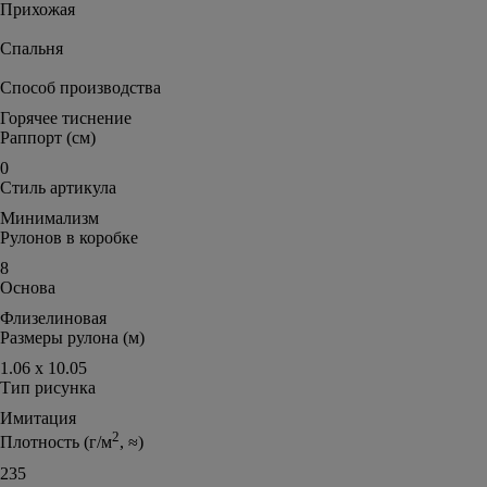
Прихожая
Спальня
Способ производства
Горячее тиснение
Раппорт (см)
0
Стиль артикула
Минимализм
Рулонов в коробке
8
Основа
Флизелиновая
Размеры рулона (м)
1.06 х 10.05
Тип рисунка
Имитация
2
Плотность (г/м
, ≈)
235