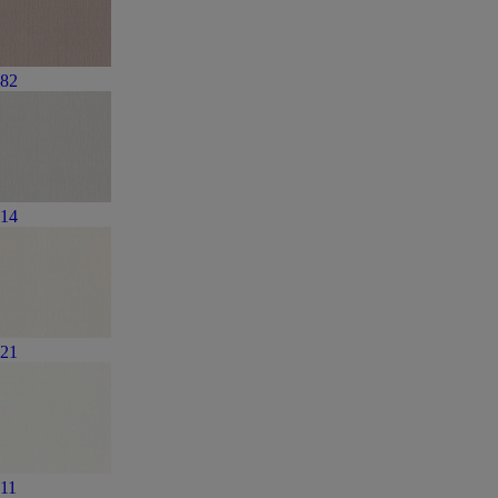
82
14
21
11