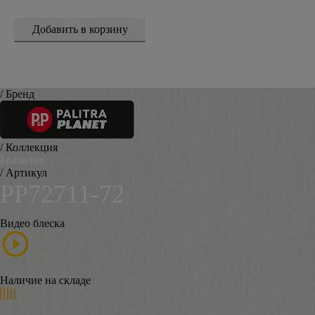
/ Бренд
/ Коллекция
Бразилия
/ Артикул
PP72711-72
Видео блеска
Наличие на складе