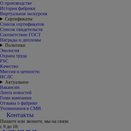
О производстве
История фабрики
Виртуальная экскурсия
Сертификаты
Список сертификатов
Список свидетельств
Соответствие ГОСТ
Награды и дипломы
Политики
Экология
Охрана труда
FSC
Качество
Миссия и ценности
НСЛС
Актуальное
Вакансии
Лента новостей
Гимн компании
Отзывы о фабрике
Упоминания в СМИ
Контакты
Пишите или звоните, мы на связи
с 9 до 18: