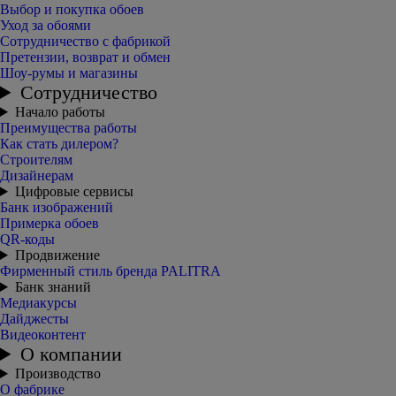
Выбор и покупка обоев
Уход за обоями
Сотрудничество с фабрикой
Претензии, возврат и обмен
Шоу-румы и магазины
Сотрудничество
Начало работы
Преимущества работы
Как стать дилером?
Строителям
Дизайнерам
Цифровые сервисы
Банк изображений
Примерка обоев
QR-коды
Продвижение
Фирменный стиль бренда PALITRA
Банк знаний
Медиакурсы
Дайджесты
Видеоконтент
О компании
Производство
О фабрике