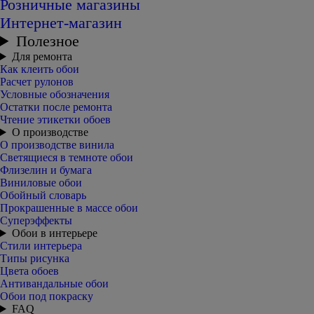
Розничные магазины
Интернет-магазин
Полезное
Для ремонта
Как клеить обои
Расчет рулонов
Условные обозначения
Остатки после ремонта
Чтение этикетки обоев
О производстве
О производстве винила
Светящиеся в темноте обои
Флизелин и бумага
Виниловые обои
Обойный словарь
Прокрашенные в массе обои
Суперэффекты
Обои в интерьере
Стили интерьера
Типы рисунка
Цвета обоев
Антивандальные обои
Обои под покраску
FAQ