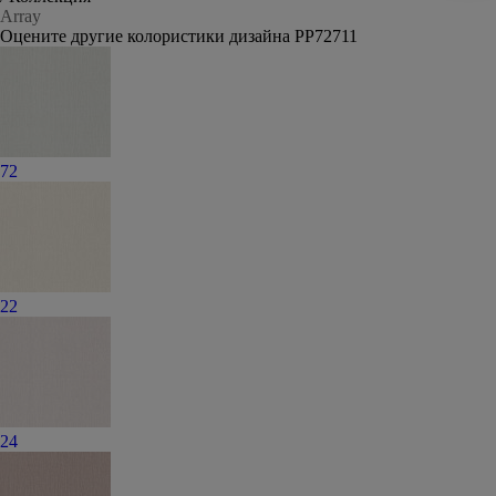
Array
Оцените другие колористики дизайна PP72711
72
22
24