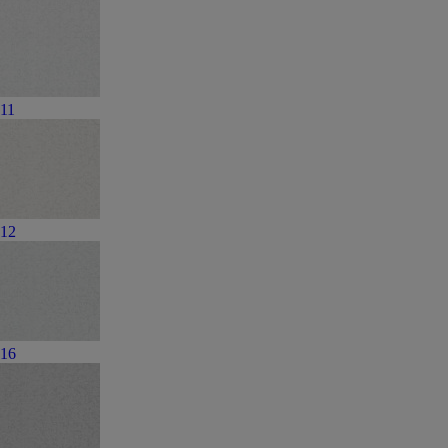
11
12
16