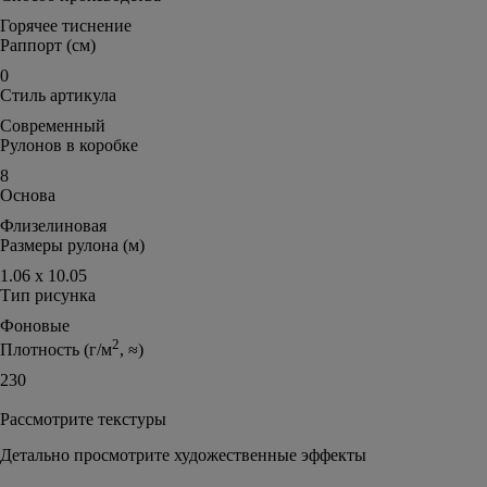
Горячее тиснение
Раппорт (см)
0
Стиль артикула
Современный
Рулонов в коробке
8
Основа
Флизелиновая
Размеры рулона (м)
1.06 х 10.05
Тип рисунка
Фоновые
2
Плотность (г/м
, ≈)
230
Рассмотрите текстуры
Детально просмотрите художественные эффекты