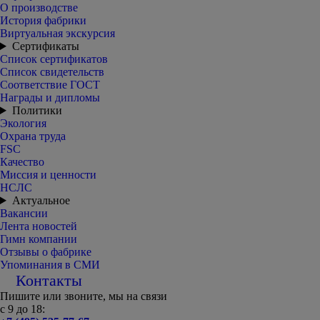
О производстве
История фабрики
Виртуальная экскурсия
Сертификаты
Список сертификатов
Список свидетельств
Соответствие ГОСТ
Награды и дипломы
Политики
Экология
Охрана труда
FSC
Качество
Миссия и ценности
НСЛС
Актуальное
Вакансии
Лента новостей
Гимн компании
Отзывы о фабрике
Упоминания в СМИ
Контакты
Пишите или звоните, мы на связи
с 9 до 18: