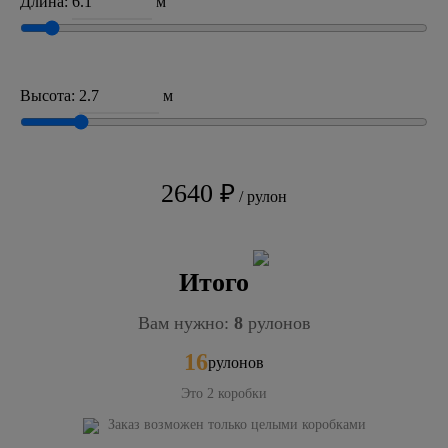
Длина:
м
Высота:
м
2640 ₽
/ рулон
Итого
Вам нужно:
8
рулонов
16
рулонов
Это
2
коробки
Заказ возможен только целыми коробками