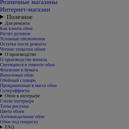
Розничные магазины
Интернет-магазин
Полезное
Для ремонта
Как клеить обои
Расчет рулонов
Условные обозначения
Остатки после ремонта
Чтение этикетки обоев
О производстве
О производстве винила
Светящиеся в темноте обои
Флизелин и бумага
Виниловые обои
Обойный словарь
Прокрашенные в массе обои
Суперэффекты
Обои в интерьере
Стили интерьера
Типы рисунка
Цвета обоев
Антивандальные обои
Обои под покраску
FAQ