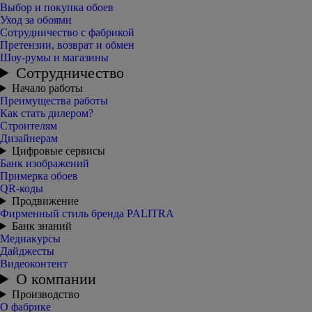
Выбор и покупка обоев
Уход за обоями
Сотрудничество с фабрикой
Претензии, возврат и обмен
Шоу-румы и магазины
Сотрудничество
Начало работы
Преимущества работы
Как стать дилером?
Строителям
Дизайнерам
Цифровые сервисы
Банк изображений
Примерка обоев
QR-коды
Продвижение
Фирменный стиль бренда PALITRA
Банк знаний
Медиакурсы
Дайджесты
Видеоконтент
О компании
Производство
О фабрике