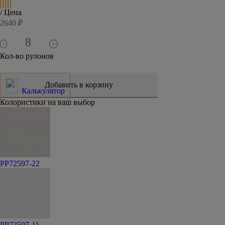
/ Цена
2640 ₽
-
+
Кол-во рулонов
Калькулятор
Колористики на ваш выбор
PP72597-22
PP72597-11