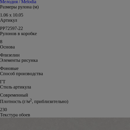
Мелодия / Melodia
Размеры рулона (м)
1.06 x 10.05
Артикул
PP72597-22
Рулонов в коробке
8
Основа
Флизелин
Элементы рисунка
Фоновые
Способ производства
ГТ
Стиль артикула
Современный
2
Плотность (г/м
, приблизительно)
230
Текстура обоев