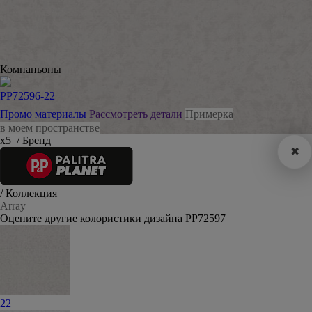
Компаньоны
PP72596-22
Промо материалы
Рассмотреть детали
Примерка
в моем пространстве
х5
/ Бренд
✖
/ Коллекция
Array
Оцените другие колористики дизайна PP72597
22