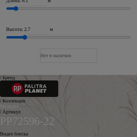
Длина:
м
Высота:
м
Нет в наличии
/ Бренд
/ Коллекция
Мелодия
/ Артикул
PP72596-22
Видео блеска