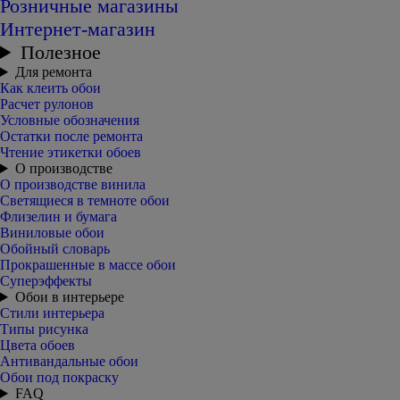
Розничные магазины
Интернет-магазин
Полезное
Для ремонта
Как клеить обои
Расчет рулонов
Условные обозначения
Остатки после ремонта
Чтение этикетки обоев
О производстве
О производстве винила
Светящиеся в темноте обои
Флизелин и бумага
Виниловые обои
Обойный словарь
Прокрашенные в массе обои
Суперэффекты
Обои в интерьере
Стили интерьера
Типы рисунка
Цвета обоев
Антивандальные обои
Обои под покраску
FAQ