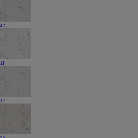
42
11
12