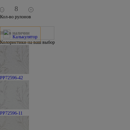
-
+
Кол-во рулонов
Нет в наличии
Калькулятор
Колористики на ваш выбор
PP72596-42
PP72596-11