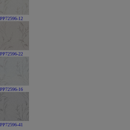
PP72596-12
PP72596-22
PP72596-16
PP72596-41