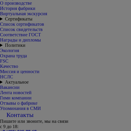
О производстве
История фабрики
Виртуальная экскурсия
Сертификаты
Список сертификатов
Список свидетельств
Соответствие ГОСТ
Награды и дипломы
Политики
Экология
Охрана труда
FSC
Качество
Миссия и ценности
НСЛС
Актуальное
Вакансии
Лента новостей
Гимн компании
Отзывы о фабрике
Упоминания в СМИ
Контакты
Пишите или звоните, мы на связи
с 9 до 18: