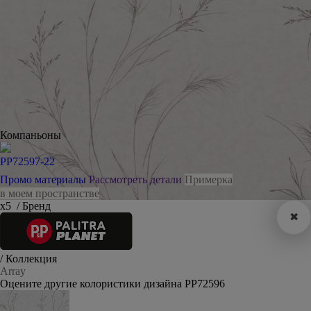
Компаньоны
PP72597-22
Промо материалы
Рассмотреть детали
Примерка
в моем пространстве
х5
/ Бренд
✖
/ Коллекция
Array
Оцените другие колористики дизайна PP72596