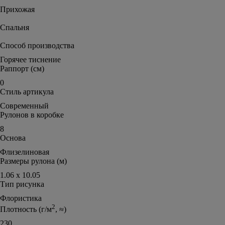
Прихожая
Спальня
Способ производства
Горячее тиснение
Раппорт (см)
0
Стиль артикула
Современный
Рулонов в коробке
8
Основа
Флизелиновая
Размеры рулона (м)
1.06 х 10.05
Тип рисунка
Флористика
2
Плотность (г/м
, ≈)
230