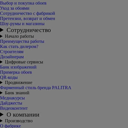
Выбор и покупка обоев
Уход за обоями
Сотрудничество с фабрикой
Претензии, возврат и обмен
Шоу-румы и магазины
Сотрудничество
Начало работы
Преимущества работы
Как стать дилером?
Строителям
Дизайнерам
Цифровые сервисы
Банк изображений
Примерка обоев
QR-коды
Продвижение
Фирменный стиль бренда PALITRA
Банк знаний
Медиакурсы
Дайджесты
Видеоконтент
О компании
Производство
О фабрике