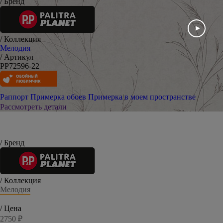
/ Бренд
/ Коллекция
Мелодия
/ Артикул
PP72596-22
Раппорт
Примерка обоев
Примерка в моем пространстве
Рассмотреть детали
/ Бренд
/ Коллекция
Мелодия
/ Цена
2750 ₽