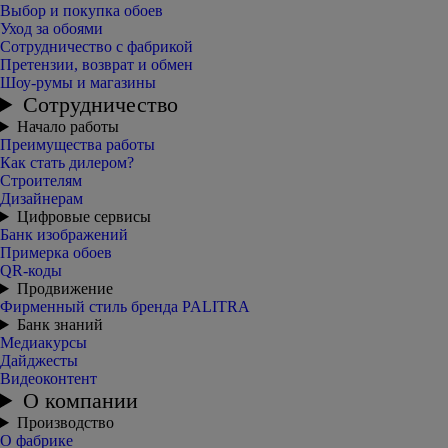
Выбор и покупка обоев
Уход за обоями
Сотрудничество с фабрикой
Претензии, возврат и обмен
Шоу-румы и магазины
Сотрудничество
Начало работы
Преимущества работы
Как стать дилером?
Строителям
Дизайнерам
Цифровые сервисы
Банк изображений
Примерка обоев
QR-коды
Продвижение
Фирменный стиль бренда PALITRA
Банк знаний
Медиакурсы
Дайджесты
Видеоконтент
О компании
Производство
О фабрике