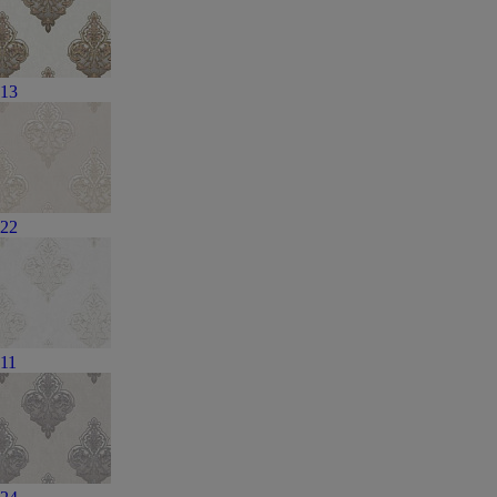
13
22
11