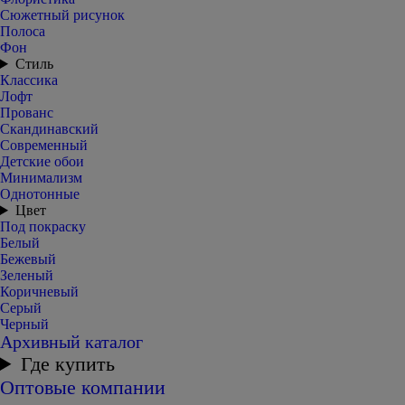
Сюжетный рисунок
Полоса
Фон
Стиль
Классика
Лофт
Прованс
Скандинавский
Современный
Детские обои
Минимализм
Однотонные
Цвет
Под покраску
Белый
Бежевый
Зеленый
Коричневый
Серый
Черный
Архивный каталог
Где купить
Оптовые компании