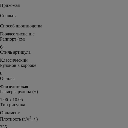
Прихожая
Спальня
Способ производства
Горячее тиснение
Раппорт (см)
64
Стиль артикула
Классический
Рулонов в коробке
6
Основа
Флизелиновая
Размеры рулона (м)
1.06 х 10.05
Тип рисунка
Орнамент
2
Плотность (г/м
, ≈)
235