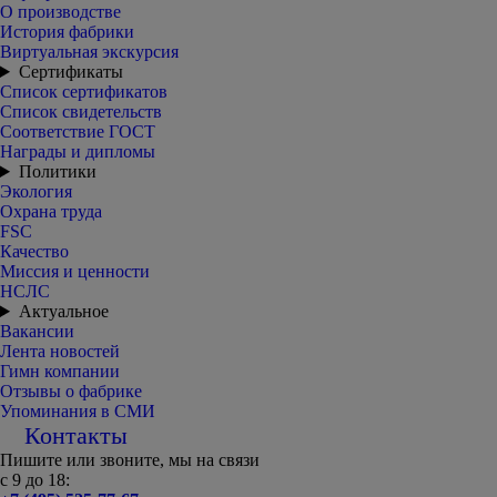
О производстве
История фабрики
Виртуальная экскурсия
Сертификаты
Список сертификатов
Список свидетельств
Соответствие ГОСТ
Награды и дипломы
Политики
Экология
Охрана труда
FSC
Качество
Миссия и ценности
НСЛС
Актуальное
Вакансии
Лента новостей
Гимн компании
Отзывы о фабрике
Упоминания в СМИ
Контакты
Пишите или звоните, мы на связи
с 9 до 18: