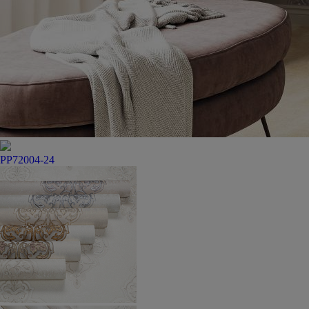
PP72004-24