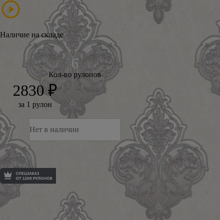
Наличие на складе
Кол-во рулонов
2830 ₽
за 1 рулон
Нет в наличии