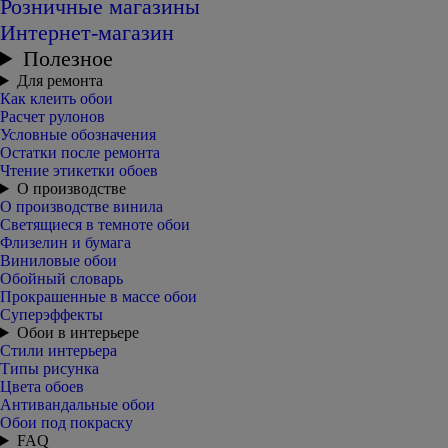
Розничные магазины
Интернет-магазин
Полезное
Для ремонта
Как клеить обои
Расчет рулонов
Условные обозначения
Остатки после ремонта
Чтение этикетки обоев
О производстве
О производстве винила
Светящиеся в темноте обои
Флизелин и бумага
Виниловые обои
Обойный словарь
Прокрашенные в массе обои
Суперэффекты
Обои в интерьере
Стили интерьера
Типы рисунка
Цвета обоев
Антивандальные обои
Обои под покраску
FAQ