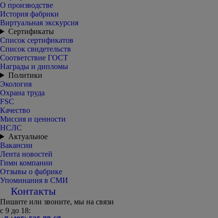
О производстве
История фабрики
Виртуальная экскурсия
Сертификаты
Список сертификатов
Список свидетельств
Соответствие ГОСТ
Награды и дипломы
Политики
Экология
Охрана труда
FSC
Качество
Миссия и ценности
НСЛС
Актуальное
Вакансии
Лента новостей
Гимн компании
Отзывы о фабрике
Упоминания в СМИ
Контакты
Пишите или звоните, мы на связи
с 9 до 18: