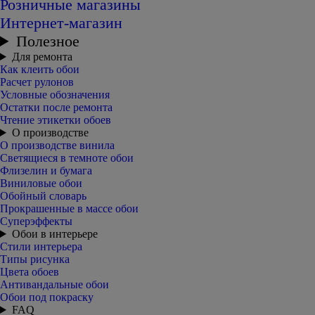
Розничные магазины
Интернет-магазин
Полезное
Для ремонта
Как клеить обои
Расчет рулонов
Условные обозначения
Остатки после ремонта
Чтение этикетки обоев
О производстве
О производстве винила
Светящиеся в темноте обои
Флизелин и бумага
Виниловые обои
Обойный словарь
Прокрашенные в массе обои
Суперэффекты
Обои в интерьере
Стили интерьера
Типы рисунка
Цвета обоев
Антивандальные обои
Обои под покраску
FAQ