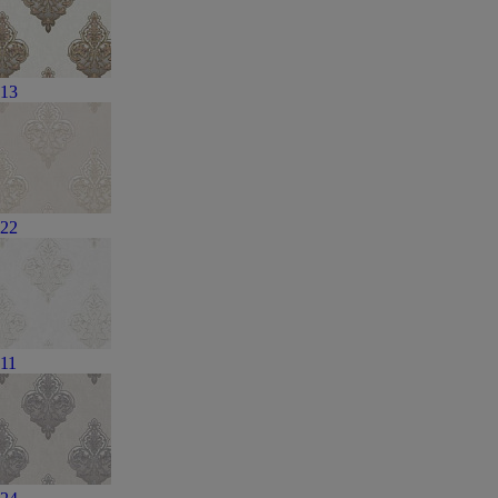
13
22
11