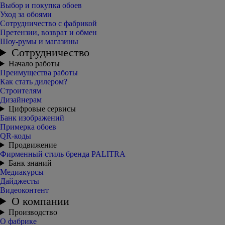
Выбор и покупка обоев
Уход за обоями
Сотрудничество с фабрикой
Претензии, возврат и обмен
Шоу-румы и магазины
Сотрудничество
Начало работы
Преимущества работы
Как стать дилером?
Строителям
Дизайнерам
Цифровые сервисы
Банк изображений
Примерка обоев
QR-коды
Продвижение
Фирменный стиль бренда PALITRA
Банк знаний
Медиакурсы
Дайджесты
Видеоконтент
О компании
Производство
О фабрике