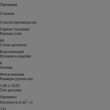
Прихожая
Спальня
Способ производства
Горячее тиснение
Раппорт (см)
64
Стиль артикула
Классический
Рулонов в коробке
6
Основа
Флизелиновая
Размеры рулона (м)
1.06 х 10.05
Тип рисунка
Орнамент
2
Плотность (г/м
, ≈)
235