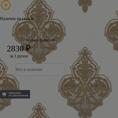
Наличие на складе
Кол-во рулонов
2830 ₽
за 1 рулон
Нет в наличии