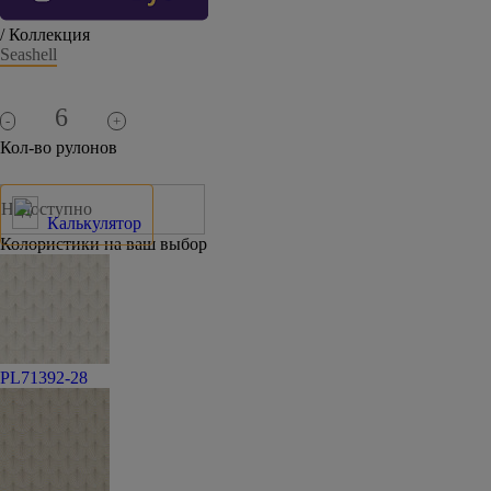
/ Коллекция
Seashell
-
+
Кол-во рулонов
Недоступно
Калькулятор
Колористики на ваш выбор
PL71392-28