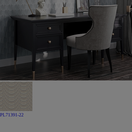
PL71391-22