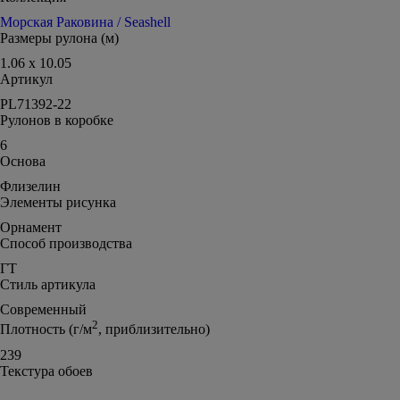
Морская Раковина / Seashell
Размеры рулона (м)
1.06 x 10.05
Артикул
PL71392-22
Рулонов в коробке
6
Основа
Флизелин
Элементы рисунка
Орнамент
Способ производства
ГТ
Стиль артикула
Современный
2
Плотность (г/м
, приблизительно)
239
Текстура обоев