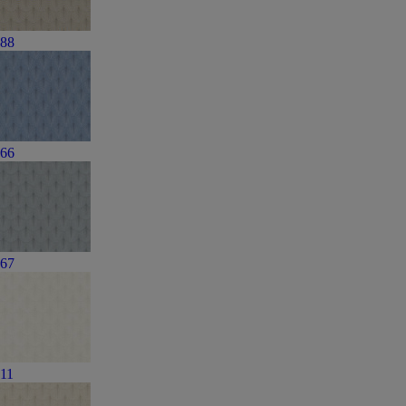
88
66
67
11