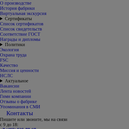
О производстве
История фабрики
Виртуальная экскурсия
Сертификаты
Список сертификатов
Список свидетельств
Соответствие ГОСТ
Награды и дипломы
Политики
Экология
Охрана труда
FSC
Качество
Миссия и ценности
НСЛС
Актуальное
Вакансии
Лента новостей
Гимн компании
Отзывы о фабрике
Упоминания в СМИ
Контакты
Пишите или звоните, мы на связи
с 9 до 18: