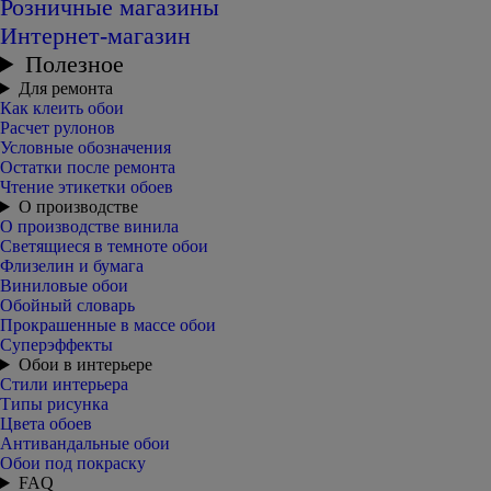
Розничные магазины
Интернет-магазин
Полезное
Для ремонта
Как клеить обои
Расчет рулонов
Условные обозначения
Остатки после ремонта
Чтение этикетки обоев
О производстве
О производстве винила
Светящиеся в темноте обои
Флизелин и бумага
Виниловые обои
Обойный словарь
Прокрашенные в массе обои
Суперэффекты
Обои в интерьере
Стили интерьера
Типы рисунка
Цвета обоев
Антивандальные обои
Обои под покраску
FAQ