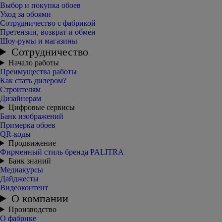
Выбор и покупка обоев
Уход за обоями
Сотрудничество с фабрикой
Претензии, возврат и обмен
Шоу-румы и магазины
Сотрудничество
Начало работы
Преимущества работы
Как стать дилером?
Строителям
Дизайнерам
Цифровые сервисы
Банк изображений
Примерка обоев
QR-коды
Продвижение
Фирменный стиль бренда PALITRA
Банк знаний
Медиакурсы
Дайджесты
Видеоконтент
О компании
Производство
О фабрике