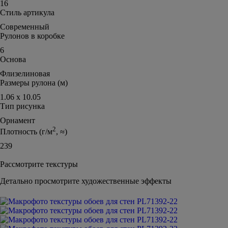
16
Стиль артикула
Современный
Рулонов в коробке
6
Основа
Флизелиновая
Размеры рулона (м)
1.06 х 10.05
Тип рисунка
Орнамент
2
Плотность (г/м
, ≈)
239
Рассмотрите текстуры
Детально просмотрите художественные эффекты