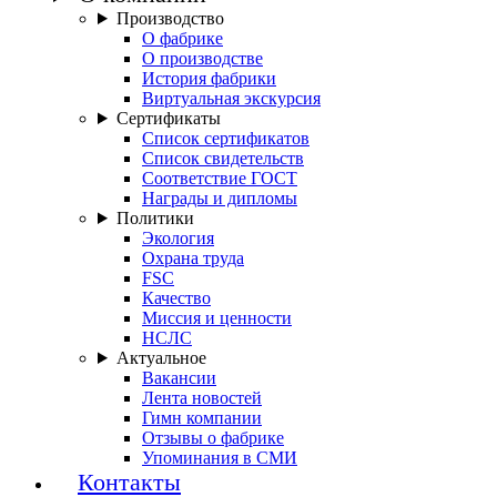
Производство
О фабрике
О производстве
История фабрики
Виртуальная экскурсия
Сертификаты
Список сертификатов
Список свидетельств
Соответствие ГОСТ
Награды и дипломы
Политики
Экология
Охрана труда
FSC
Качество
Миссия и ценности
НСЛС
Актуальное
Вакансии
Лента новостей
Гимн компании
Отзывы о фабрике
Упоминания в СМИ
Контакты