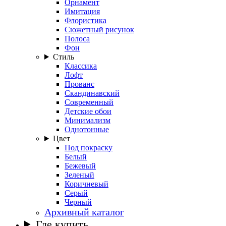
Орнамент
Имитация
Флористика
Сюжетный рисунок
Полоса
Фон
Стиль
Классика
Лофт
Прованс
Скандинавский
Современный
Детские обои
Минимализм
Однотонные
Цвет
Под покраску
Белый
Бежевый
Зеленый
Коричневый
Серый
Черный
Архивный каталог
Где купить