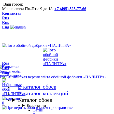
Ваш город:
Мы на связи Пн-Пт с 9 до 18:
+7 (495) 525-77-66
Контакты
Rus
Rus
Eng
Rus
Rus
Eng
В каталог обоев
В каталог коллекций
Каталог обоев
0
Коллекции
Сатин