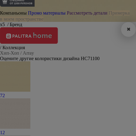
Компаньоны
Промо материалы
Рассмотреть детали
Примерка
в моем пространстве
х5
/ Бренд
✖
/ Коллекция
Хип-Хоп / Array
Оцените другие колористики дизайна HC71100
72
12