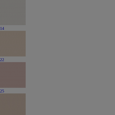
14
22
25