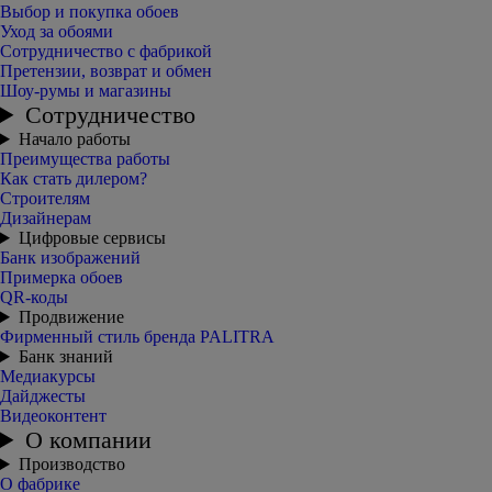
Выбор и покупка обоев
Уход за обоями
Сотрудничество с фабрикой
Претензии, возврат и обмен
Шоу-румы и магазины
Сотрудничество
Начало работы
Преимущества работы
Как стать дилером?
Строителям
Дизайнерам
Цифровые сервисы
Банк изображений
Примерка обоев
QR-коды
Продвижение
Фирменный стиль бренда PALITRA
Банк знаний
Медиакурсы
Дайджесты
Видеоконтент
О компании
Производство
О фабрике