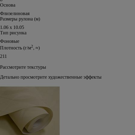
Основа
Флизелиновая
Размеры рулона (м)
1.06 х 10.05
Тип рисунка
Фоновые
2
Плотность (г/м
, ≈)
211
Рассмотрите текстуры
Детально просмотрите художественные эффекты