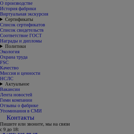
О производстве
История фабрики
Виртуальная экскурсия
Сертификаты
Список сертификатов
Список свидетельств
Соответствие ГОСТ
Награды и дипломы
Политики
Экология
Охрана труда
FSC
Качество
Миссия и ценности
НСЛС
Актуальное
Вакансии
Лента новостей
Гимн компании
Отзывы о фабрике
Упоминания в СМИ
Контакты
Пишите или звоните, мы на связи
с 9 до 18: