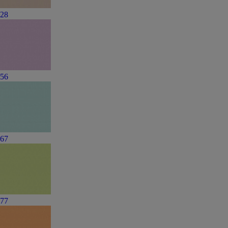
28
56
67
77