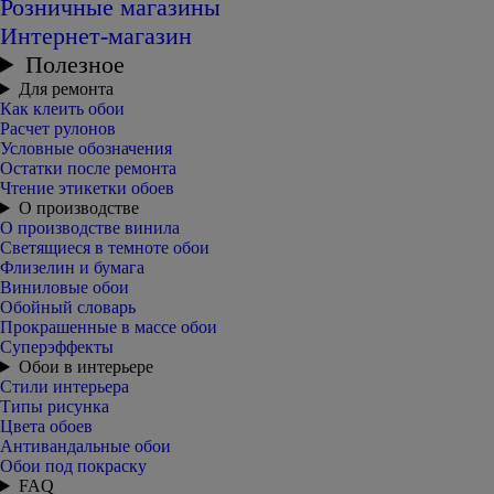
Розничные магазины
Интернет-магазин
Полезное
Для ремонта
Как клеить обои
Расчет рулонов
Условные обозначения
Остатки после ремонта
Чтение этикетки обоев
О производстве
О производстве винила
Светящиеся в темноте обои
Флизелин и бумага
Виниловые обои
Обойный словарь
Прокрашенные в массе обои
Суперэффекты
Обои в интерьере
Стили интерьера
Типы рисунка
Цвета обоев
Антивандальные обои
Обои под покраску
FAQ