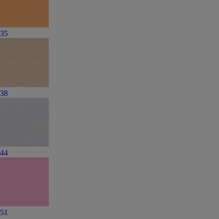
35
38
44
51