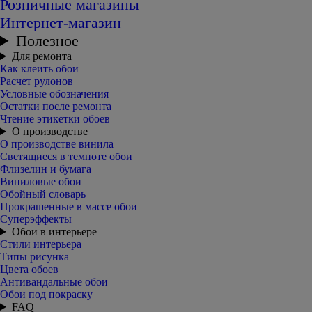
Розничные магазины
Интернет-магазин
Полезное
Для ремонта
Как клеить обои
Расчет рулонов
Условные обозначения
Остатки после ремонта
Чтение этикетки обоев
О производстве
О производстве винила
Светящиеся в темноте обои
Флизелин и бумага
Виниловые обои
Обойный словарь
Прокрашенные в массе обои
Суперэффекты
Обои в интерьере
Стили интерьера
Типы рисунка
Цвета обоев
Антивандальные обои
Обои под покраску
FAQ