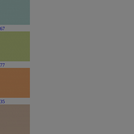
67
77
35