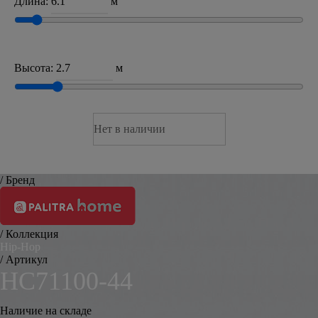
Длина:
м
Высота:
м
Нет в наличии
/ Бренд
/ Коллекция
Hip-Hop
/ Артикул
HC71100-44
Наличие на складе