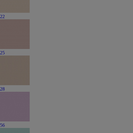
22
25
28
56