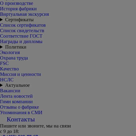
О производстве
История фабрики
Виртуальная экскурсия
Сертификаты
Список сертификатов
Список свидетельств
Соответствие ГОСТ
Награды и дипломы
Политики
Экология
Охрана труда
FSC
Качество
Миссия и ценности
НСЛС
Актуальное
Вакансии
Лента новостей
Гимн компании
Отзывы о фабрике
Упоминания в СМИ
Контакты
Пишите или звоните, мы на связи
с 9 до 18: