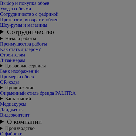
Выбор и покупка обоев
Уход за обоями
Сотрудничество с фабрикой
Претензии, возврат и обмен
Шоу-румы и магазины
Сотрудничество
Начало работы
Преимущества работы
Как стать дилером?
Строителям
Дизайнерам
Цифровые сервисы
Банк изображений
Примерка обоев
QR-коды
Продвижение
Фирменный стиль бренда PALITRA
Банк знаний
Медиакурсы
Дайджесты
Видеоконтент
О компании
Производство
О фабрике