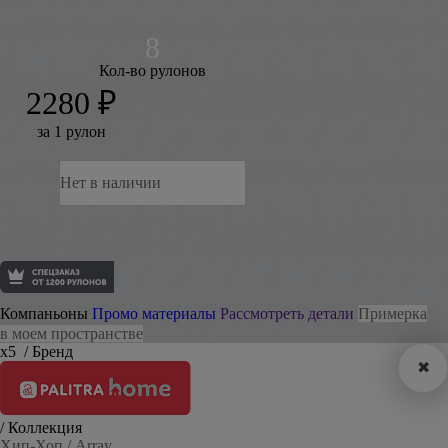
Кол-во рулонов
2280 ₽
за 1 рулон
Нет в наличии
Компаньоны
Промо материалы
Рассмотреть детали
Примерка
в моем пространстве
х5
/ Бренд
✖
/ Коллекция
Хип-Хоп / Array