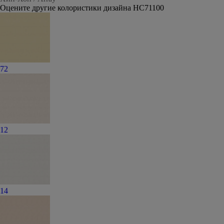
Оцените другие колористики дизайна HC71100
72
12
14