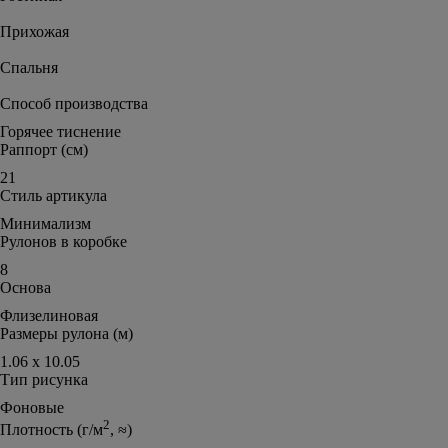
Прихожая
Спальня
Способ производства
Горячее тиснение
Раппорт (см)
21
Стиль артикула
Минимализм
Рулонов в коробке
8
Основа
Флизелиновая
Размеры рулона (м)
1.06 х 10.05
Тип рисунка
Фоновые
2
Плотность (г/м
, ≈)