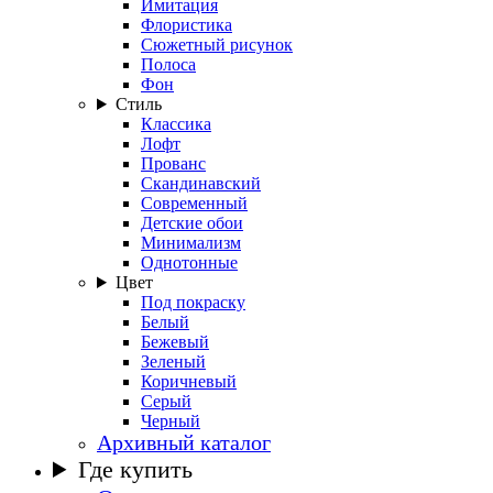
Имитация
Флористика
Сюжетный рисунок
Полоса
Фон
Стиль
Классика
Лофт
Прованс
Скандинавский
Современный
Детские обои
Минимализм
Однотонные
Цвет
Под покраску
Белый
Бежевый
Зеленый
Коричневый
Серый
Черный
Архивный каталог
Где купить