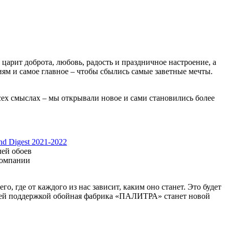
арит доброта, любовь, радость и праздничное настроение, а
ям и самое главное – чтобы сбылись самые заветные мечты.
сех смыслах – мы открывали новое и сами становились более
nd Digest 2021-2022
лей обоев
компании
 где от каждого из нас зависит, каким оно станет. Это будет
шей поддержкой обойная фабрика «ПАЛИТРА» станет новой