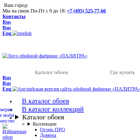
Ваш город:
Мы на связи Пн-Пт с 9 до 18:
+7 (495) 525-77-66
Контакты
Rus
Rus
Eng
Каталог обоев
Где купить
Rus
Rus
Eng
В каталог обоев
В каталог коллекций
Каталог обоев
Коллекции
Огонь ПРО
Домена