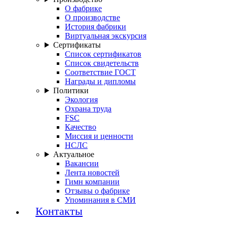
О фабрике
О производстве
История фабрики
Виртуальная экскурсия
Сертификаты
Список сертификатов
Список свидетельств
Соответствие ГОСТ
Награды и дипломы
Политики
Экология
Охрана труда
FSC
Качество
Миссия и ценности
НСЛС
Актуальное
Вакансии
Лента новостей
Гимн компании
Отзывы о фабрике
Упоминания в СМИ
Контакты