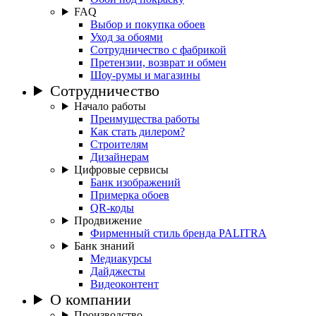
FAQ
Выбор и покупка обоев
Уход за обоями
Сотрудничество с фабрикой
Претензии, возврат и обмен
Шоу-румы и магазины
Сотрудничество
Начало работы
Преимущества работы
Как стать дилером?
Строителям
Дизайнерам
Цифровые сервисы
Банк изображений
Примерка обоев
QR-коды
Продвижение
Фирменный стиль бренда PALITRA
Банк знаний
Медиакурсы
Дайджесты
Видеоконтент
О компании
Производство