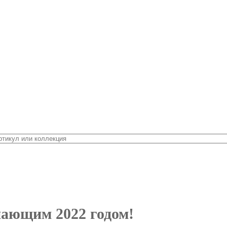
ающим 2022 годом!
2022 годом!