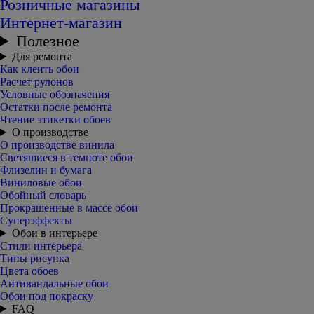
Розничные магазины
Интернет-магазин
Полезное
Для ремонта
Как клеить обои
Расчет рулонов
Условные обозначения
Остатки после ремонта
Чтение этикетки обоев
О производстве
О производстве винила
Светящиеся в темноте обои
Флизелин и бумага
Виниловые обои
Обойный словарь
Прокрашенные в массе обои
Суперэффекты
Обои в интерьере
Стили интерьера
Типы рисунка
Цвета обоев
Антивандальные обои
Обои под покраску
FAQ