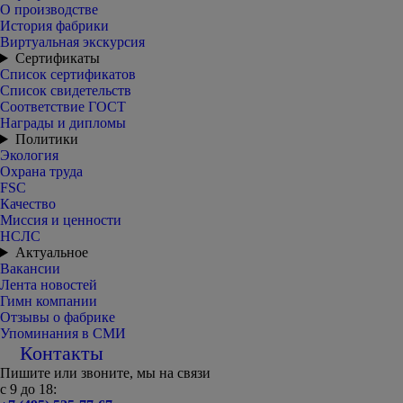
О производстве
История фабрики
Виртуальная экскурсия
Сертификаты
Список сертификатов
Список свидетельств
Соответствие ГОСТ
Награды и дипломы
Политики
Экология
Охрана труда
FSC
Качество
Миссия и ценности
НСЛС
Актуальное
Вакансии
Лента новостей
Гимн компании
Отзывы о фабрике
Упоминания в СМИ
Контакты
Пишите или звоните, мы на связи
с 9 до 18: