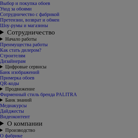
Выбор и покупка обоев
Уход за обоями
Сотрудничество с фабрикой
Претензии, возврат и обмен
Шоу-румы и магазины
Сотрудничество
Начало работы
Преимущества работы
Как стать дилером?
Строителям
Дизайнерам
Цифровые сервисы
Банк изображений
Примерка обоев
QR-коды
Продвижение
Фирменный стиль бренда PALITRA
Банк знаний
Медиакурсы
Дайджесты
Видеоконтент
О компании
Производство
О фабрике