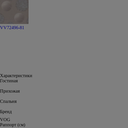
VV72496-81
Характеристики
Гостиная
Прихожая
Спальня
Бренд
VOG
Раппорт (см)