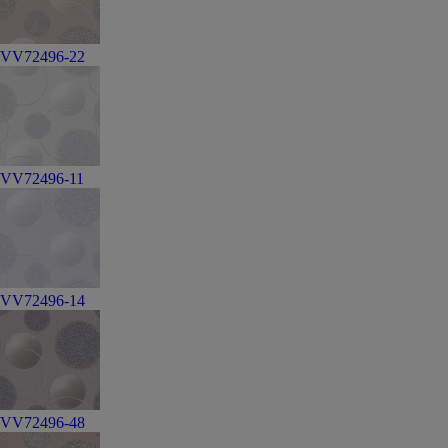
VV72496-22
VV72496-11
VV72496-14
VV72496-48