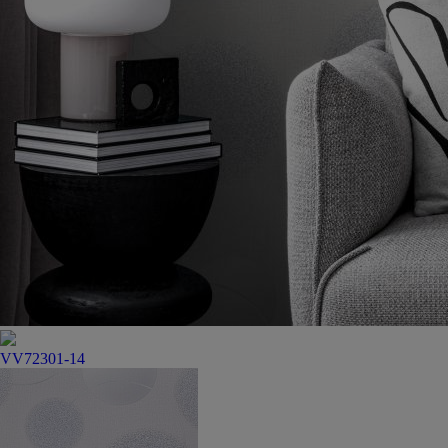
VV72301-14