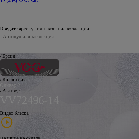
+7 (495) 525-77-67
Введите артикул или название коллекции
/ Бренд
/ Коллекция
Оливер 2
/ Артикул
VV72496-14
Видео блеска
Наличие на складе