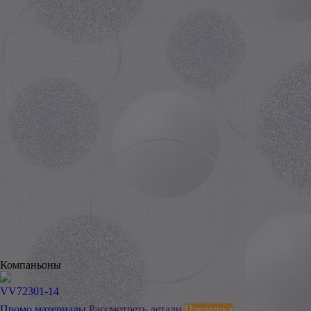
Компаньоны
VV72301-14
Промо материалы
Рассмотреть детали
Примерка