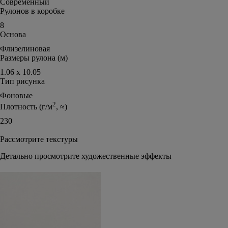
Современный
Рулонов в коробке
8
Основа
Флизелиновая
Размеры рулона (м)
1.06 х 10.05
Тип рисунка
Фоновые
2
Плотность (г/м
, ≈)
230
Рассмотрите текстуры
Детально просмотрите художественные эффекты