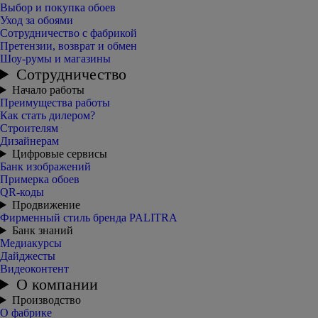
Выбор и покупка обоев
Уход за обоями
Сотрудничество с фабрикой
Претензии, возврат и обмен
Шоу-румы и магазины
Сотрудничество
Начало работы
Преимущества работы
Как стать дилером?
Строителям
Дизайнерам
Цифровые сервисы
Банк изображений
Примерка обоев
QR-коды
Продвижение
Фирменный стиль бренда PALITRA
Банк знаний
Медиакурсы
Дайджесты
Видеоконтент
О компании
Производство
О фабрике