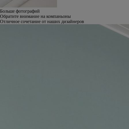
Больше фотографий
Обратите внимание на компаньоны
Отличное сочетание от наших дизайнеров