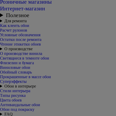
Розничные магазины
Интернет-магазин
Полезное
Для ремонта
Как клеить обои
Расчет рулонов
Условные обозначения
Остатки после ремонта
Чтение этикетки обоев
О производстве
О производстве винила
Светящиеся в темноте обои
Флизелин и бумага
Виниловые обои
Обойный словарь
Прокрашенные в массе обои
Суперэффекты
Обои в интерьере
Стили интерьера
Типы рисунка
Цвета обоев
Антивандальные обои
Обои под покраску
FAQ