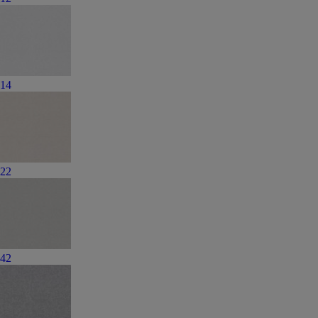
14
22
42