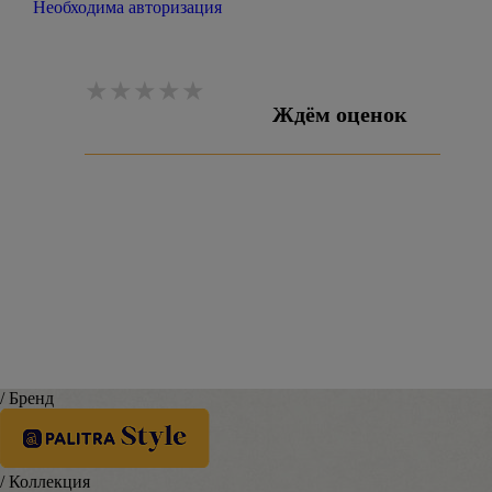
Необходима авторизация
Ждём оценок
Оставить отзыв
/ Бренд
/ Коллекция