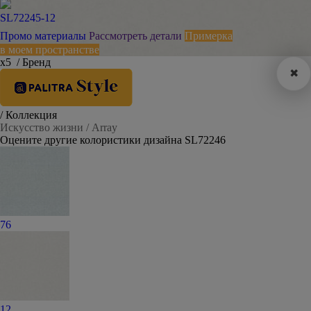
SL72245-12
Промо материалы
Рассмотреть детали
Примерка
в моем пространстве
х5
/ Бренд
✖
/ Коллекция
Искусство жизни / Array
Оцените другие колористики дизайна SL72246
76
12