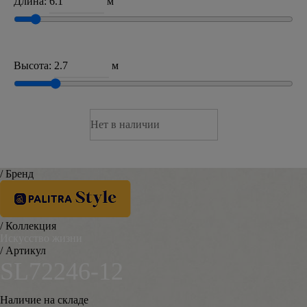
Длина:
м
Высота:
м
Нет в наличии
/ Бренд
/ Коллекция
Искусство жизни
/ Артикул
SL72246-12
Наличие на складе