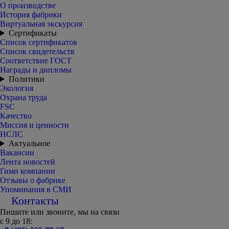
О производстве
История фабрики
Виртуальная экскурсия
Сертификаты
Список сертификатов
Список свидетельств
Соответствие ГОСТ
Награды и дипломы
Политики
Экология
Охрана труда
FSC
Качество
Миссия и ценности
НСЛС
Актуальное
Вакансии
Лента новостей
Гимн компании
Отзывы о фабрике
Упоминания в СМИ
Контакты
Пишите или звоните, мы на связи
с 9 до 18: