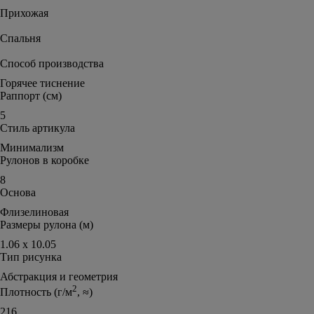
Прихожая
Спальня
Способ производства
Горячее тиснение
Раппорт (см)
5
Стиль артикула
Минимализм
Рулонов в коробке
8
Основа
Флизелиновая
Размеры рулона (м)
1.06 х 10.05
Тип рисунка
Абстракция и геометрия
2
Плотность (г/м
, ≈)
216