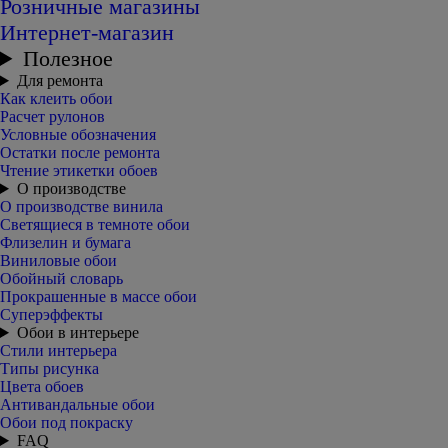
Розничные магазины
Интернет-магазин
Полезное
Для ремонта
Как клеить обои
Расчет рулонов
Условные обозначения
Остатки после ремонта
Чтение этикетки обоев
О производстве
О производстве винила
Светящиеся в темноте обои
Флизелин и бумага
Виниловые обои
Обойный словарь
Прокрашенные в массе обои
Суперэффекты
Обои в интерьере
Стили интерьера
Типы рисунка
Цвета обоев
Антивандальные обои
Обои под покраску
FAQ