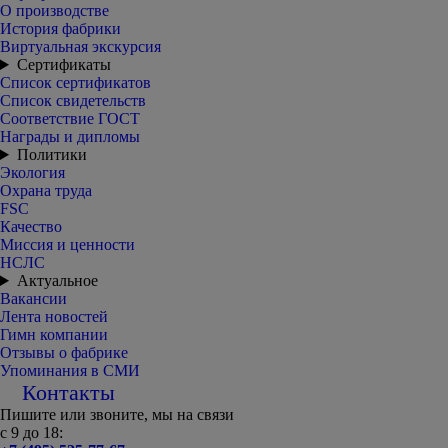
О производстве
История фабрики
Виртуальная экскурсия
Сертификаты
Список сертификатов
Список свидетельств
Соответствие ГОСТ
Награды и дипломы
Политики
Экология
Охрана труда
FSC
Качество
Миссия и ценности
НСЛС
Актуальное
Вакансии
Лента новостей
Гимн компании
Отзывы о фабрике
Упоминания в СМИ
Контакты
Пишите или звоните, мы на связи
с 9 до 18: