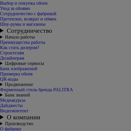
Выбор и покупка обоев
Уход за обоями
Сотрудничество с фабрикой
Претензии, возврат и обмен
Шоу-румы и магазины
Сотрудничество
Начало работы
Преимущества работы
Как стать дилером?
Строителям
Дизайнерам
Цифровые сервисы
Банк изображений
Примерка обоев
QR-коды
Продвижение
Фирменный стиль бренда PALITRA
Банк знаний
Медиакурсы
Дайджесты
Видеоконтент
О компании
Производство
О фабрике