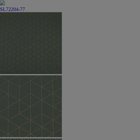
SL72204-77