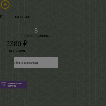
Наличие на складе
Кол-во рулонов
2380 ₽
за 1 рулон
Нет в наличии