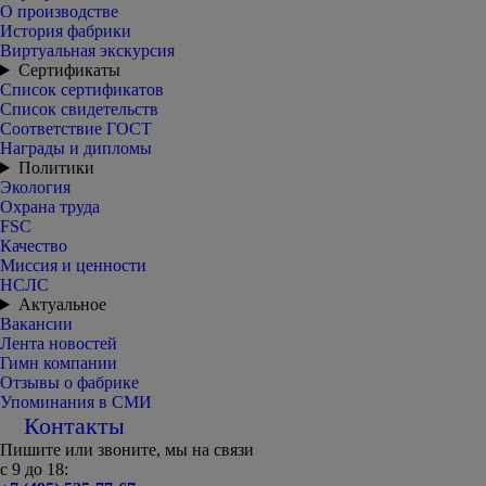
О производстве
История фабрики
Виртуальная экскурсия
Сертификаты
Список сертификатов
Список свидетельств
Соответствие ГОСТ
Награды и дипломы
Политики
Экология
Охрана труда
FSC
Качество
Миссия и ценности
НСЛС
Актуальное
Вакансии
Лента новостей
Гимн компании
Отзывы о фабрике
Упоминания в СМИ
Контакты
Пишите или звоните, мы на связи
с 9 до 18: