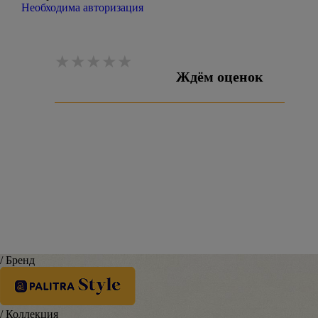
Необходима авторизация
Ждём оценок
Оставить отзыв
/ Бренд
/ Коллекция