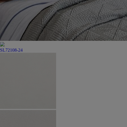
SL72108-24