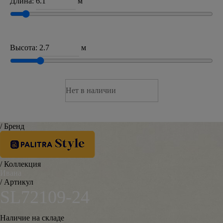
Длина:
м
Высота:
м
Нет в наличии
/ Бренд
/ Коллекция
Ивана
/ Артикул
SL72109-24
Наличие на складе