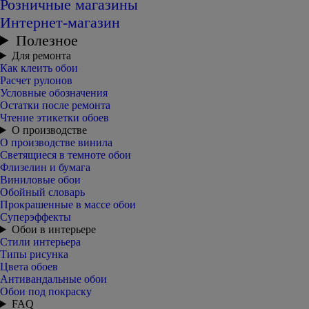
Розничные магазины
Интернет-магазин
Полезное
Для ремонта
Как клеить обои
Расчет рулонов
Условные обозначения
Остатки после ремонта
Чтение этикетки обоев
О производстве
О производстве винила
Светящиеся в темноте обои
Флизелин и бумага
Виниловые обои
Обойный словарь
Прокрашенные в массе обои
Суперэффекты
Обои в интерьере
Стили интерьера
Типы рисунка
Цвета обоев
Антивандальные обои
Обои под покраску
FAQ