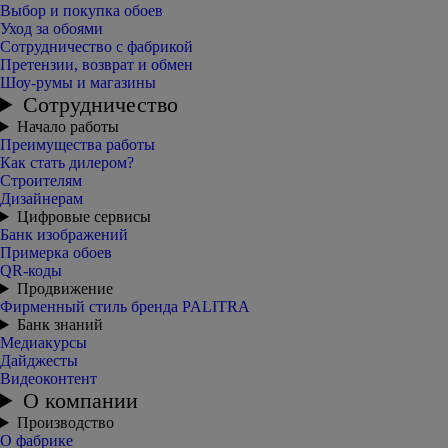
Выбор и покупка обоев
Уход за обоями
Сотрудничество с фабрикой
Претензии, возврат и обмен
Шоу-румы и магазины
Сотрудничество
Начало работы
Преимущества работы
Как стать дилером?
Строителям
Дизайнерам
Цифровые сервисы
Банк изображений
Примерка обоев
QR-коды
Продвижение
Фирменный стиль бренда PALITRA
Банк знаний
Медиакурсы
Дайджесты
Видеоконтент
О компании
Производство
О фабрике