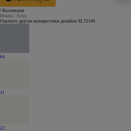
/ Коллекция
Ивана / Array
Оцените другие колористики дизайна SL72109
64
11
22