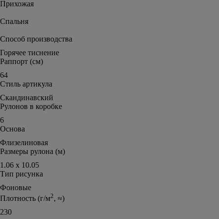
Прихожая
Спальня
Способ производства
Горячее тиснение
Раппорт (см)
64
Стиль артикула
Скандинавский
Рулонов в коробке
6
Основа
Флизелиновая
Размеры рулона (м)
1.06 х 10.05
Тип рисунка
Фоновые
2
Плотность (г/м
, ≈)
230