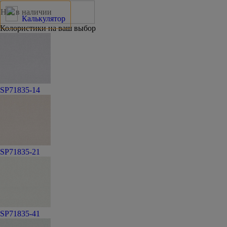
Нет в наличии
Калькулятор
Колористики на ваш выбор
SP71835-14
SP71835-21
SP71835-41