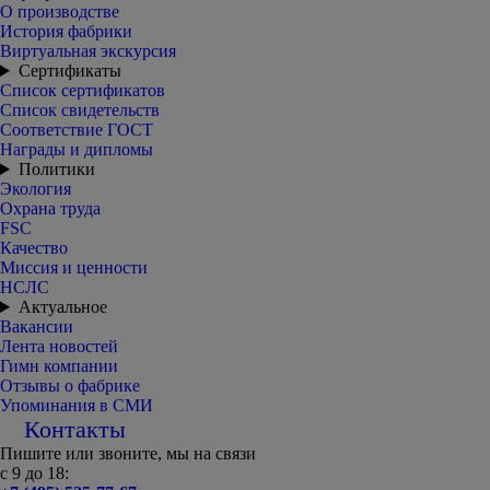
О производстве
История фабрики
Виртуальная экскурсия
Сертификаты
Список сертификатов
Список свидетельств
Соответствие ГОСТ
Награды и дипломы
Политики
Экология
Охрана труда
FSC
Качество
Миссия и ценности
НСЛС
Актуальное
Вакансии
Лента новостей
Гимн компании
Отзывы о фабрике
Упоминания в СМИ
Контакты
Пишите или звоните, мы на связи
с 9 до 18: