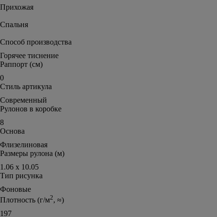
Прихожая
Спальня
Способ производства
Горячее тиснение
Раппорт (см)
0
Стиль артикула
Современный
Рулонов в коробке
8
Основа
Флизелиновая
Размеры рулона (м)
1.06 х 10.05
Тип рисунка
Фоновые
2
Плотность (г/м
, ≈)
197