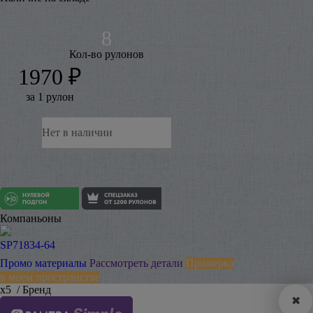
Кол-во рулонов
1970 ₽
за 1 рулон
Нет в наличии
Компаньоны
SP71834-64
Промо материалы
Рассмотреть детали
Примерка
в моем пространстве
х5
/ Бренд
✖