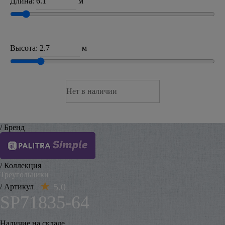
Длина:
м
Высота:
м
Нет в наличии
/ Бренд
/ Коллекция
Треугольники
5.0
/ Артикул
SP71835-64
Наличие на складе