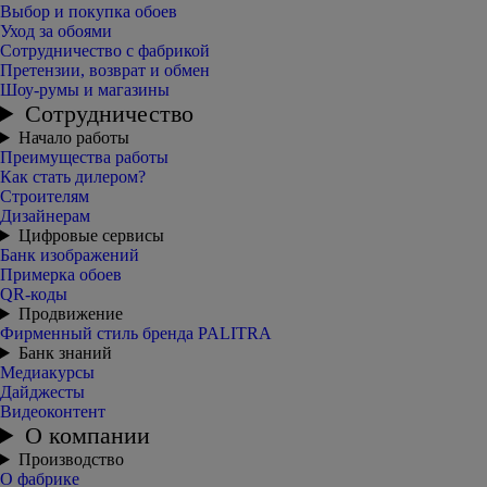
Выбор и покупка обоев
Уход за обоями
Сотрудничество с фабрикой
Претензии, возврат и обмен
Шоу-румы и магазины
Сотрудничество
Начало работы
Преимущества работы
Как стать дилером?
Строителям
Дизайнерам
Цифровые сервисы
Банк изображений
Примерка обоев
QR-коды
Продвижение
Фирменный стиль бренда PALITRA
Банк знаний
Медиакурсы
Дайджесты
Видеоконтент
О компании
Производство
О фабрике