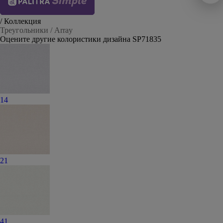
/ Коллекция
Треугольники / Array
Оцените другие колористики дизайна SP71835
14
21
41