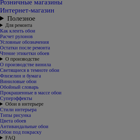
Розничные магазины
Интернет-магазин
Полезное
Для ремонта
Как клеить обои
Расчет рулонов
Условные обозначения
Остатки после ремонта
Чтение этикетки обоев
О производстве
О производстве винила
Светящиеся в темноте обои
Флизелин и бумага
Виниловые обои
Обойный словарь
Прокрашенные в массе обои
Суперэффекты
Обои в интерьере
Стили интерьера
Типы рисунка
Цвета обоев
Антивандальные обои
Обои под покраску
FAQ