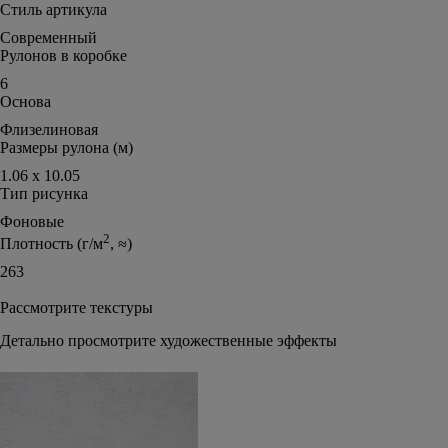
Стиль артикула
Современный
Рулонов в коробке
6
Основа
Флизелиновая
Размеры рулона (м)
1.06 х 10.05
Тип рисунка
Фоновые
2
Плотность (г/м
, ≈)
263
Рассмотрите текстуры
Детально просмотрите художественные эффекты