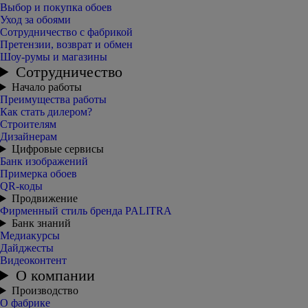
Выбор и покупка обоев
Уход за обоями
Сотрудничество с фабрикой
Претензии, возврат и обмен
Шоу-румы и магазины
Сотрудничество
Начало работы
Преимущества работы
Как стать дилером?
Строителям
Дизайнерам
Цифровые сервисы
Банк изображений
Примерка обоев
QR-коды
Продвижение
Фирменный стиль бренда PALITRA
Банк знаний
Медиакурсы
Дайджесты
Видеоконтент
О компании
Производство
О фабрике