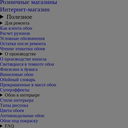
Розничные магазины
Интернет-магазин
Полезное
Для ремонта
Как клеить обои
Расчет рулонов
Условные обозначения
Остатки после ремонта
Чтение этикетки обоев
О производстве
О производстве винила
Светящиеся в темноте обои
Флизелин и бумага
Виниловые обои
Обойный словарь
Прокрашенные в массе обои
Суперэффекты
Обои в интерьере
Стили интерьера
Типы рисунка
Цвета обоев
Антивандальные обои
Обои под покраску
FAQ