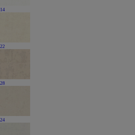
14
22
28
24