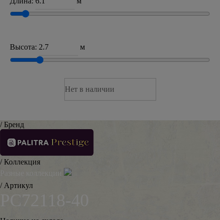
Длина:
м
Высота:
м
Нет в наличии
/ Бренд
/ Коллекция
Разные коллекции
/ Артикул
PC72118-40