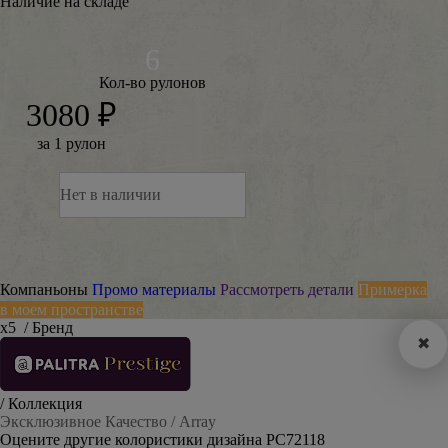
Наличие на складе
Кол-во рулонов
3080 ₽
за 1 рулон
Нет в наличии
Компаньоны
Промо материалы
Рассмотреть детали
Примерка
в моем пространстве
х5
/ Бренд
✖
/ Коллекция
Эксклюзивное Качество / Array
Оцените другие колористики дизайна PC72118