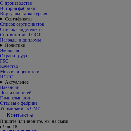
О производстве
История фабрики
Виртуальная экскурсия
Сертификаты
Список сертификатов
Список свидетельств
Соответствие ГОСТ
Награды и дипломы
Политики
Экология
Охрана труда
FSC
Качество
Миссия и ценности
НСЛС
Актуальное
Вакансии
Лента новостей
Гимн компании
Отзывы о фабрике
Упоминания в СМИ
Контакты
Пишите или звоните, мы на связи
с 9 до 18: