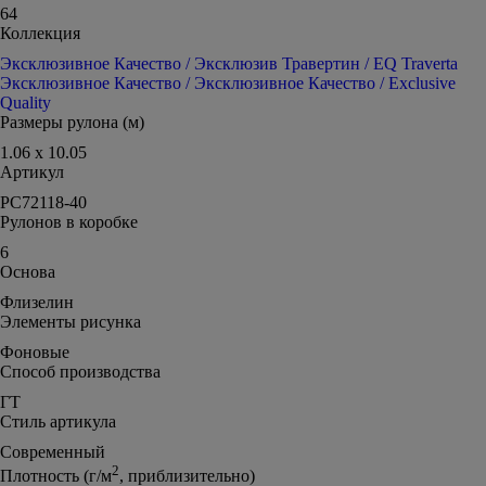
64
Коллекция
Эксклюзивное Качество / Эксклюзив Травертин / EQ Traverta
Эксклюзивное Качество / Эксклюзивное Качество / Exclusive
Quality
Размеры рулона (м)
1.06 x 10.05
Артикул
PC72118-40
Рулонов в коробке
6
Основа
Флизелин
Элементы рисунка
Фоновые
Способ производства
ГТ
Стиль артикула
Современный
2
Плотность (г/м
, приблизительно)