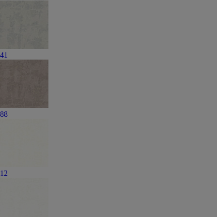
41
88
12