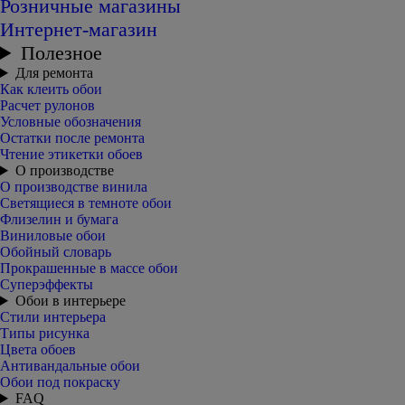
Розничные магазины
Интернет-магазин
Полезное
Для ремонта
Как клеить обои
Расчет рулонов
Условные обозначения
Остатки после ремонта
Чтение этикетки обоев
О производстве
О производстве винила
Светящиеся в темноте обои
Флизелин и бумага
Виниловые обои
Обойный словарь
Прокрашенные в массе обои
Суперэффекты
Обои в интерьере
Стили интерьера
Типы рисунка
Цвета обоев
Антивандальные обои
Обои под покраску
FAQ