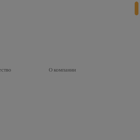
+
ество
О компании