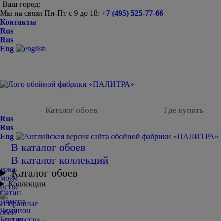
Ваш город:
Мы на связи Пн-Пт с 9 до 18:
+7 (495) 525-77-66
-
Контакты
Rus
Rus
Eng
Каталог обоев
Где купить
Rus
Rus
Eng
В каталог обоев
В каталог коллекций
Каталог обоев
Коллекции
Сатин
Домена
Чемпион
Балтик