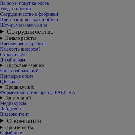
Выбор и покупка обоев
Уход за обоями
Сотрудничество с фабрикой
Претензии, возврат и обмен
Шоу-румы и магазины
Сотрудничество
Начало работы
Преимущества работы
Как стать дилером?
Строителям
Дизайнерам
Цифровые сервисы
Банк изображений
Примерка обоев
QR-коды
Продвижение
Фирменный стиль бренда PALITRA
Банк знаний
Медиакурсы
Дайджесты
Видеоконтент
О компании
Производство
О фабрике