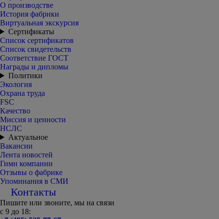
О производстве
История фабрики
Виртуальная экскурсия
Сертификаты
Список сертификатов
Список свидетельств
Соответствие ГОСТ
Награды и дипломы
Политики
Экология
Охрана труда
FSC
Качество
Миссия и ценности
НСЛС
Актуальное
Вакансии
Лента новостей
Гимн компании
Отзывы о фабрике
Упоминания в СМИ
Контакты
Пишите или звоните, мы на связи
с 9 до 18: