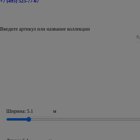
+7 (495) 525-77-67
Введите артикул или название коллекции
Ширина:
м