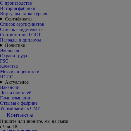
О производстве
История фабрики
Виртуальная экскурсия
Сертификаты
Список сертификатов
Список свидетельств
Соответствие ГОСТ
Награды и дипломы
Политики
Экология
Охрана труда
FSC
Качество
Миссия и ценности
НСЛС
Актуальное
Вакансии
Лента новостей
Гимн компании
Отзывы о фабрике
Упоминания в СМИ
Контакты
Пишите или звоните, мы на связи
с 9 до 18: