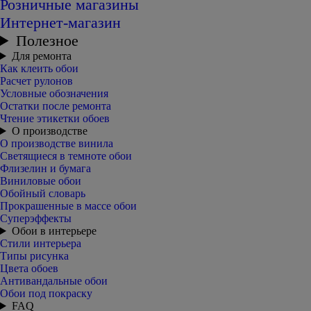
Розничные магазины
Интернет-магазин
Полезное
Для ремонта
Как клеить обои
Расчет рулонов
Условные обозначения
Остатки после ремонта
Чтение этикетки обоев
О производстве
О производстве винила
Светящиеся в темноте обои
Флизелин и бумага
Виниловые обои
Обойный словарь
Прокрашенные в массе обои
Суперэффекты
Обои в интерьере
Стили интерьера
Типы рисунка
Цвета обоев
Антивандальные обои
Обои под покраску
FAQ