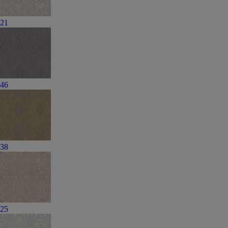
21
46
38
25