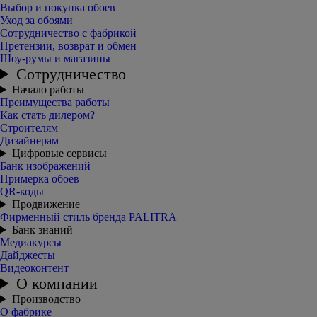
Выбор и покупка обоев
Уход за обоями
Сотрудничество с фабрикой
Претензии, возврат и обмен
Шоу-румы и магазины
Сотрудничество
Начало работы
Преимущества работы
Как стать дилером?
Строителям
Дизайнерам
Цифровые сервисы
Банк изображений
Примерка обоев
QR-коды
Продвижение
Фирменный стиль бренда PALITRA
Банк знаний
Медиакурсы
Дайджесты
Видеоконтент
О компании
Производство
О фабрике