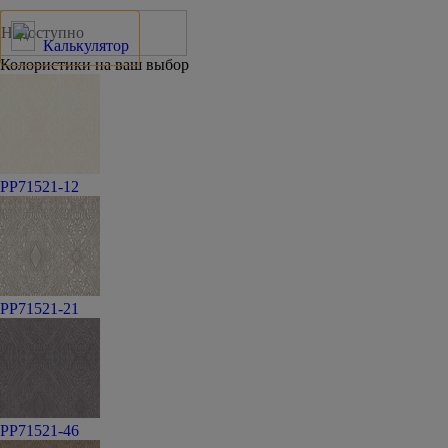
Недоступно
Калькулятор
Колористики на ваш выбор
PP71521-12
PP71521-21
PP71521-46