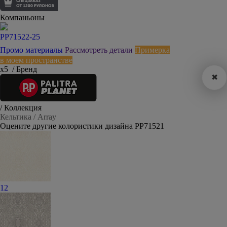
Компаньоны
PP71522-25
Промо материалы
Рассмотреть детали
Примерка
в моем пространстве
х5
/ Бренд
✖
/ Коллекция
Кельтика / Array
Оцените другие колористики дизайна PP71521
12