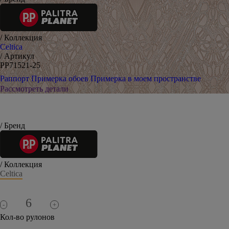
/ Коллекция
Celtica
/ Артикул
PP71521-25
Раппорт
Примерка обоев
Примерка в моем пространстве
Рассмотреть детали
/ Бренд
/ Коллекция
Celtica
-
+
Кол-во рулонов