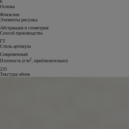
6
Основа
Флизелин
Элементы рисунка
Абстракция и геометрия
Способ производства
ГТ
Стиль артикула
Современный
2
Плотность (г/м
, приблизительно)
235
Текстура обоев