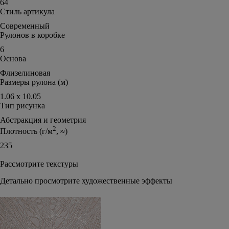
64
Стиль артикула
Современный
Рулонов в коробке
6
Основа
Флизелиновая
Размеры рулона (м)
1.06 х 10.05
Тип рисунка
Абстракция и геометрия
2
Плотность (г/м
, ≈)
235
Рассмотрите текстуры
Детально просмотрите художественные эффекты