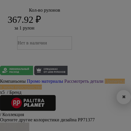
Кол-во рулонов
367.92 ₽
за 1 рулон
Нет в наличии
Компаньоны
Промо материалы
Рассмотреть детали
Примерка
в моем пространстве
х5
/ Бренд
✖
/ Коллекция
Оцените другие колористики дизайна PP71377