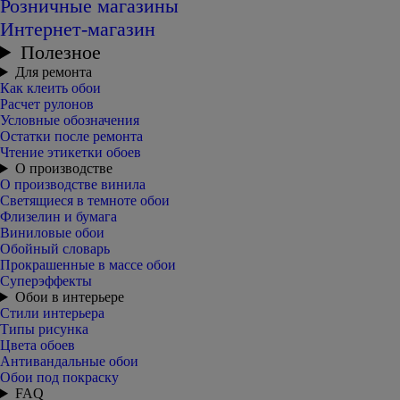
Розничные магазины
Интернет-магазин
Полезное
Для ремонта
Как клеить обои
Расчет рулонов
Условные обозначения
Остатки после ремонта
Чтение этикетки обоев
О производстве
О производстве винила
Светящиеся в темноте обои
Флизелин и бумага
Виниловые обои
Обойный словарь
Прокрашенные в массе обои
Суперэффекты
Обои в интерьере
Стили интерьера
Типы рисунка
Цвета обоев
Антивандальные обои
Обои под покраску
FAQ