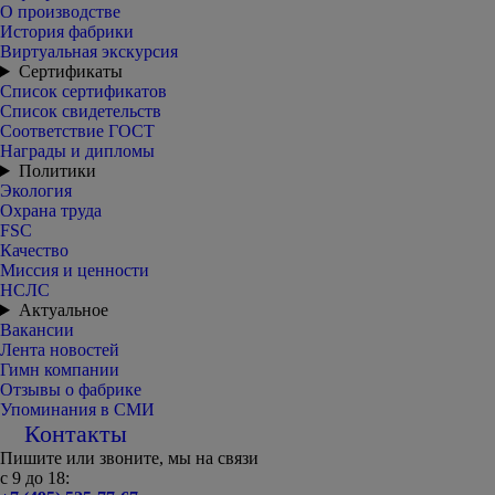
О производстве
История фабрики
Виртуальная экскурсия
Сертификаты
Список сертификатов
Список свидетельств
Соответствие ГОСТ
Награды и дипломы
Политики
Экология
Охрана труда
FSC
Качество
Миссия и ценности
НСЛС
Актуальное
Вакансии
Лента новостей
Гимн компании
Отзывы о фабрике
Упоминания в СМИ
Контакты
Пишите или звоните, мы на связи
с 9 до 18: