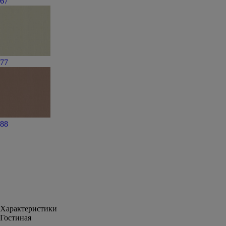
67
77
88
Характеристики
Гостиная