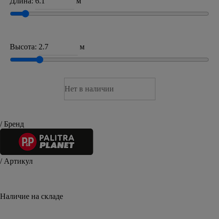
Длина:
м
Высота:
м
Нет в наличии
/ Бренд
/ Артикул
PP71377-21
Наличие на складе