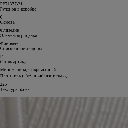
PP71377-21
Рулонов в коробке
6
Основа
Флизелин
Элементы рисунка
Фоновые
Способ производства
ГТ
Стиль артикула
Минимализм, Современный
2
Плотность (г/м
, приблизительно)
225
Текстура обоев