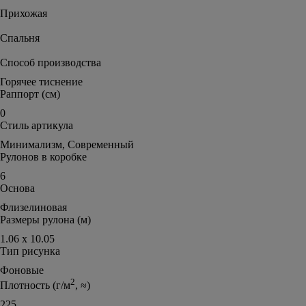
Прихожая
Спальня
Способ производства
Горячее тиснение
Раппорт (см)
0
Стиль артикула
Минимализм, Современный
Рулонов в коробке
6
Основа
Флизелиновая
Размеры рулона (м)
1.06 х 10.05
Тип рисунка
Фоновые
2
Плотность (г/м
, ≈)
225