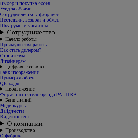
Выбор и покупка обоев
Уход за обоями
Сотрудничество с фабрикой
Претензии, возврат и обмен
Шоу-румы и магазины
Сотрудничество
Начало работы
Преимущества работы
Как стать дилером?
Строителям
Дизайнерам
Цифровые сервисы
Банк изображений
Примерка обоев
QR-коды
Продвижение
Фирменный стиль бренда PALITRA
Банк знаний
Медиакурсы
Дайджесты
Видеоконтент
О компании
Производство
О фабрике