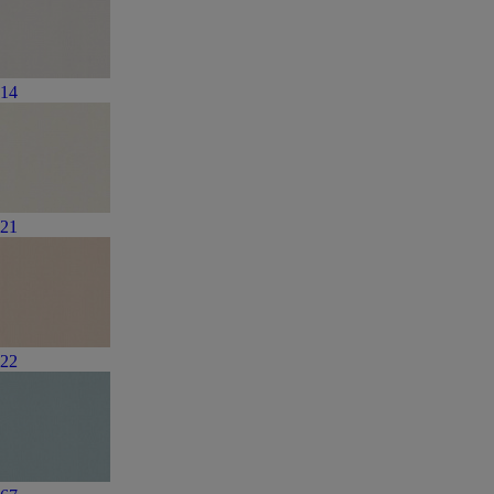
14
21
22