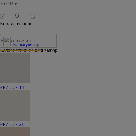
367.92 ₽
-
+
Кол-во рулонов
Нет в наличии
Калькулятор
Колористики на ваш выбор
PP71377-14
PP71377-21