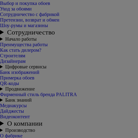
Выбор и покупка обоев
Уход за обоями
Сотрудничество с фабрикой
Претензии, возврат и обмен
Шоу-румы и магазины
Сотрудничество
Начало работы
Преимущества работы
Как стать дилером?
Строителям
Дизайнерам
Цифровые сервисы
Банк изображений
Примерка обоев
QR-коды
Продвижение
Фирменный стиль бренда PALITRA
Банк знаний
Медиакурсы
Дайджесты
Видеоконтент
О компании
Производство
О фабрике