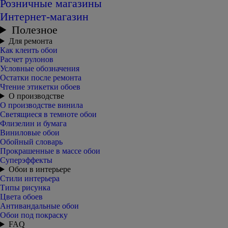
Розничные магазины
Интернет-магазин
Полезное
Для ремонта
Как клеить обои
Расчет рулонов
Условные обозначения
Остатки после ремонта
Чтение этикетки обоев
О производстве
О производстве винила
Светящиеся в темноте обои
Флизелин и бумага
Виниловые обои
Обойный словарь
Прокрашенные в массе обои
Суперэффекты
Обои в интерьере
Стили интерьера
Типы рисунка
Цвета обоев
Антивандальные обои
Обои под покраску
FAQ