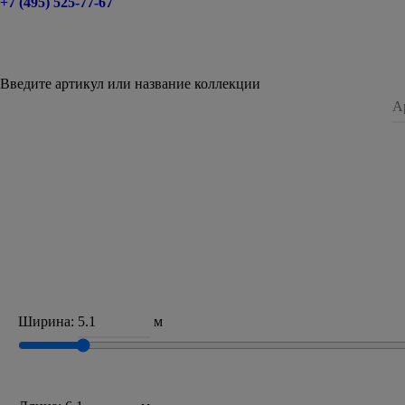
+7 (495) 525-77-67
Введите артикул или название коллекции
Ширина:
м