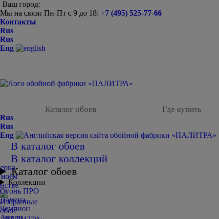
Ваш город:
Мы на связи Пн-Пт с 9 до 18:
+7 (495) 525-77-66
Контакты
Rus
Rus
Eng
Каталог обоев
Где купить
Rus
Rus
Eng
В каталог обоев
В каталог коллекций
Каталог обоев
Коллекции
Огонь ПРО
Домена
Чемпион
Амели