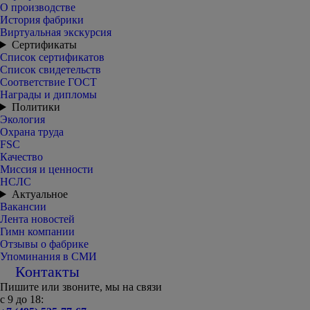
О производстве
История фабрики
Виртуальная экскурсия
Сертификаты
Список сертификатов
Список свидетельств
Соответствие ГОСТ
Награды и дипломы
Политики
Экология
Охрана труда
FSC
Качество
Миссия и ценности
НСЛС
Актуальное
Вакансии
Лента новостей
Гимн компании
Отзывы о фабрике
Упоминания в СМИ
Контакты
Пишите или звоните, мы на связи
с 9 до 18: