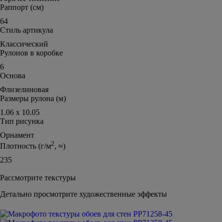
Раппорт (см)
64
Стиль артикула
Классический
Рулонов в коробке
6
Основа
Флизелиновая
Размеры рулона (м)
1.06 х 10.05
Тип рисунка
Орнамент
2
Плотность (г/м
, ≈)
235
Рассмотрите текстуры
Детально просмотрите художественные эффекты