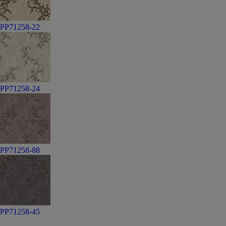
PP71258-22
PP71258-24
PP71258-88
PP71258-45