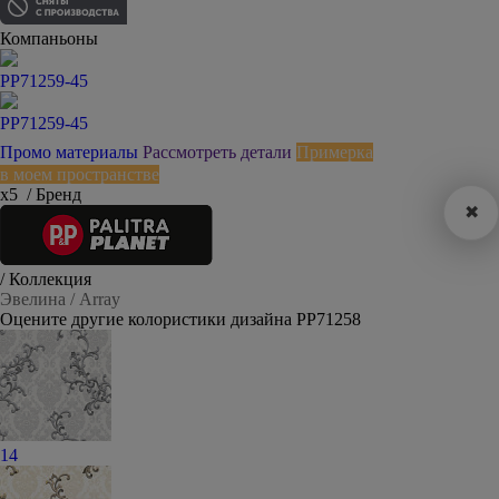
Компаньоны
PP71259-45
PP71259-45
Промо материалы
Рассмотреть детали
Примерка
в моем пространстве
х5
/ Бренд
✖
/ Коллекция
Эвелина / Array
Оцените другие колористики дизайна PP71258
14