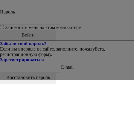
Пароль
Запомнить меня на этом компьютере
Забыли свой пароль?
Если вы впервые на сайте, заполните, пожалуйста,
регистрационную форму.
Зарегистрироваться
E-mail
Восстановить пароль