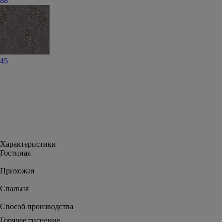
88
45
Характеристики
Гостиная
Прихожая
Спальня
Способ производства
Горячее тиснение