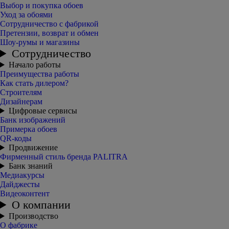
Выбор и покупка обоев
Уход за обоями
Сотрудничество с фабрикой
Претензии, возврат и обмен
Шоу-румы и магазины
Сотрудничество
Начало работы
Преимущества работы
Как стать дилером?
Строителям
Дизайнерам
Цифровые сервисы
Банк изображений
Примерка обоев
QR-коды
Продвижение
Фирменный стиль бренда PALITRA
Банк знаний
Медиакурсы
Дайджесты
Видеоконтент
О компании
Производство
О фабрике