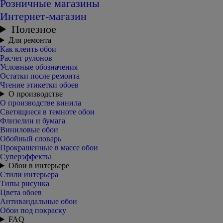
Розничные магазины
Интернет-магазин
Полезное
Для ремонта
Как клеить обои
Расчет рулонов
Условные обозначения
Остатки после ремонта
Чтение этикетки обоев
О производстве
О производстве винила
Светящиеся в темноте обои
Флизелин и бумага
Виниловые обои
Обойный словарь
Прокрашенные в массе обои
Суперэффекты
Обои в интерьере
Стили интерьера
Типы рисунка
Цвета обоев
Антивандальные обои
Обои под покраску
FAQ