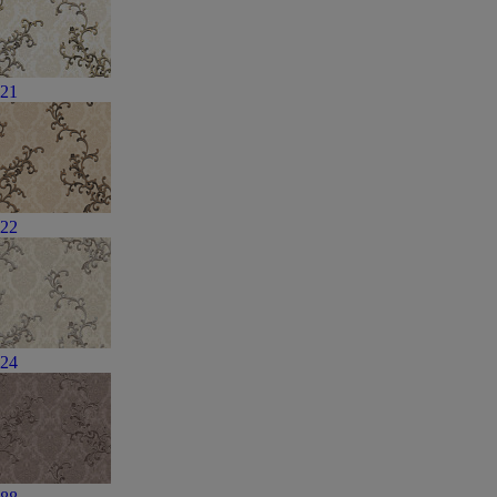
21
22
24