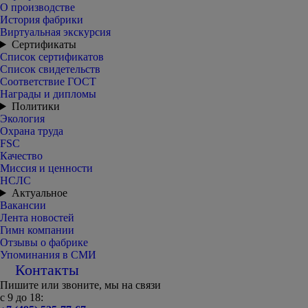
О производстве
История фабрики
Виртуальная экскурсия
Сертификаты
Список сертификатов
Список свидетельств
Соответствие ГОСТ
Награды и дипломы
Политики
Экология
Охрана труда
FSC
Качество
Миссия и ценности
НСЛС
Актуальное
Вакансии
Лента новостей
Гимн компании
Отзывы о фабрике
Упоминания в СМИ
Контакты
Пишите или звоните, мы на связи
с 9 до 18: