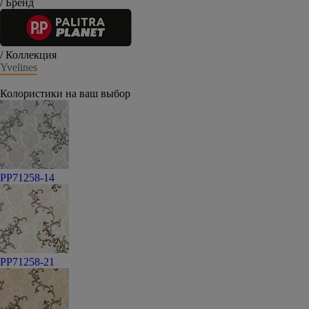
/ Бренд
/ Коллекция
Yvelines
Колористики на ваш выбор
PP71258-14
PP71258-21