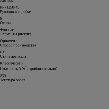
Артикул
PP71258-45
Рулонов в коробке
6
Основа
Флизелин
Элементы рисунка
Орнамент
Способ производства
ГТ
Стиль артикула
Классический
2
Плотность (г/м
, приблизительно)
235
Текстура обоев