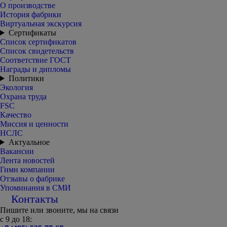
О производстве
История фабрики
Виртуальная экскурсия
Сертификаты
Список сертификатов
Список свидетельств
Соответствие ГОСТ
Награды и дипломы
Политики
Экология
Охрана труда
FSC
Качество
Миссия и ценности
НСЛС
Актуальное
Вакансии
Лента новостей
Гимн компании
Отзывы о фабрике
Упоминания в СМИ
Контакты
Пишите или звоните, мы на связи
с 9 до 18: