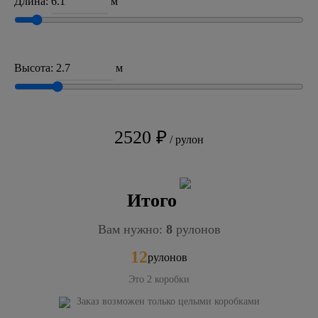
Длина:
м
Высота:
м
2520 ₽
/ рулон
Итого
Вам нужно:
8
рулонов
12
рулонов
Это
2
коробки
Заказ возможен только целыми коробками