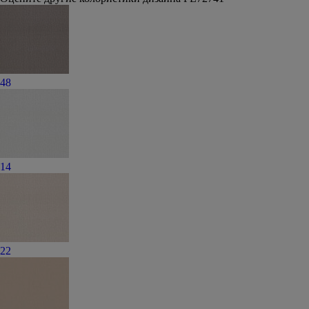
48
14
22