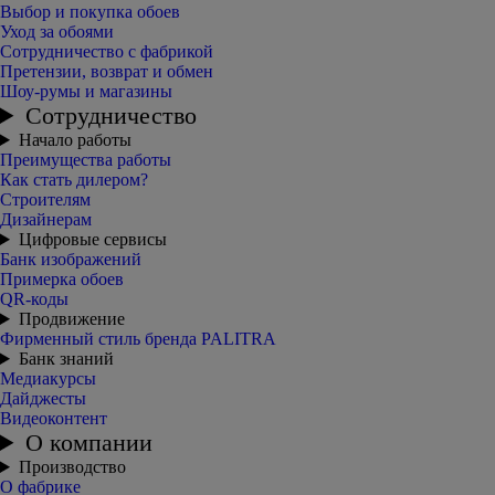
Выбор и покупка обоев
Уход за обоями
Сотрудничество с фабрикой
Претензии, возврат и обмен
Шоу-румы и магазины
Сотрудничество
Начало работы
Преимущества работы
Как стать дилером?
Строителям
Дизайнерам
Цифровые сервисы
Банк изображений
Примерка обоев
QR-коды
Продвижение
Фирменный стиль бренда PALITRA
Банк знаний
Медиакурсы
Дайджесты
Видеоконтент
О компании
Производство
О фабрике