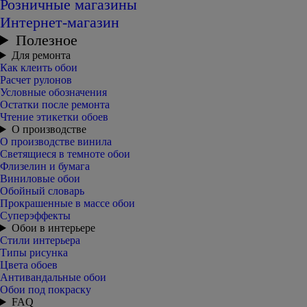
Розничные магазины
Интернет-магазин
Полезное
Для ремонта
Как клеить обои
Расчет рулонов
Условные обозначения
Остатки после ремонта
Чтение этикетки обоев
О производстве
О производстве винила
Светящиеся в темноте обои
Флизелин и бумага
Виниловые обои
Обойный словарь
Прокрашенные в массе обои
Суперэффекты
Обои в интерьере
Стили интерьера
Типы рисунка
Цвета обоев
Антивандальные обои
Обои под покраску
FAQ