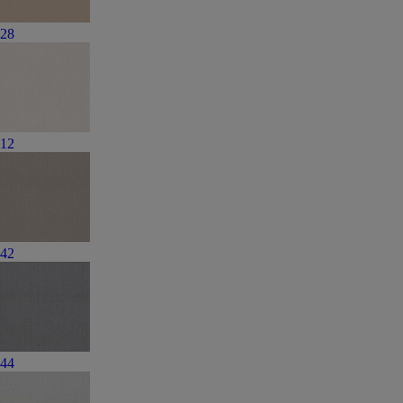
28
12
42
44