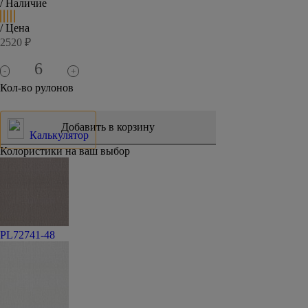
/ Наличие
/ Цена
2520 ₽
-
+
Кол-во рулонов
Калькулятор
Колористики на ваш выбор
PL72741-48