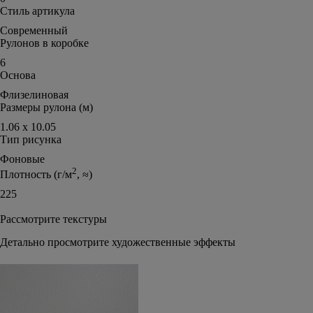
Стиль артикула
Современный
Рулонов в коробке
6
Основа
Флизелиновая
Размеры рулона (м)
1.06 х 10.05
Тип рисунка
Фоновые
2
Плотность (г/м
, ≈)
225
Рассмотрите текстуры
Детально просмотрите художественные эффекты