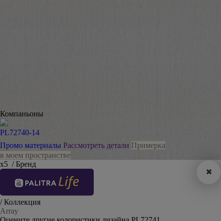
Компаньоны
PL72740-14
Промо материалы
Рассмотреть детали
Примерка
в моем пространстве
х5
/ Бренд
✖
/ Коллекция
Array
Оцените другие колористики дизайна PL72741