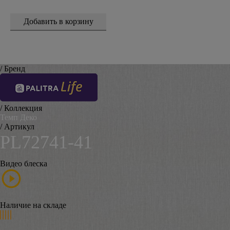
/ Бренд
/ Коллекция
Темп Деко
/ Артикул
PL72741-41
Видео блеска
Наличие на складе