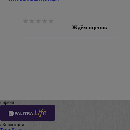
Ждём оценок
Оставить отзыв
/ Бренд
/ Коллекция
Темп Деко