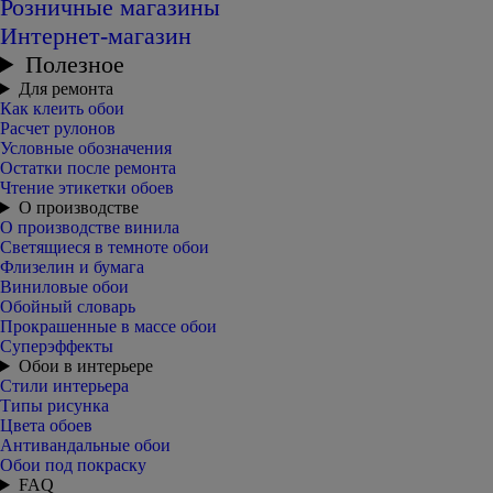
Розничные магазины
Интернет-магазин
Полезное
Для ремонта
Как клеить обои
Расчет рулонов
Условные обозначения
Остатки после ремонта
Чтение этикетки обоев
О производстве
О производстве винила
Светящиеся в темноте обои
Флизелин и бумага
Виниловые обои
Обойный словарь
Прокрашенные в массе обои
Суперэффекты
Обои в интерьере
Стили интерьера
Типы рисунка
Цвета обоев
Антивандальные обои
Обои под покраску
FAQ