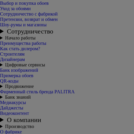
Выбор и покупка обоев
Уход за обоями
Сотрудничество с фабрикой
Претензии, возврат и обмен
Шоу-румы и магазины
Сотрудничество
Начало работы
Преимущества работы
Как стать дилером?
Строителям
Дизайнерам
Цифровые сервисы
Банк изображений
Примерка обоев
QR-коды
Продвижение
Фирменный стиль бренда PALITRA
Банк знаний
Медиакурсы
Дайджесты
Видеоконтент
О компании
Производство
О фабрике