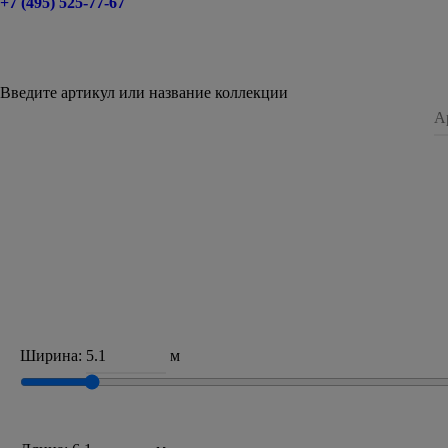
+7 (495) 525-77-67
Введите артикул или название коллекции
Ширина:
м