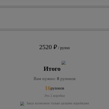
2520 ₽
/ рулон
Итого
Вам нужно:
8
рулонов
16
рулонов
Это
2
коробки
Заказ возможен только целыми коробками