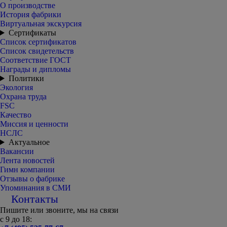
О производстве
История фабрики
Виртуальная экскурсия
Сертификаты
Список сертификатов
Список свидетельств
Соответствие ГОСТ
Награды и дипломы
Политики
Экология
Охрана труда
FSC
Качество
Миссия и ценности
НСЛС
Актуальное
Вакансии
Лента новостей
Гимн компании
Отзывы о фабрике
Упоминания в СМИ
Контакты
Пишите или звоните, мы на связи
с 9 до 18: