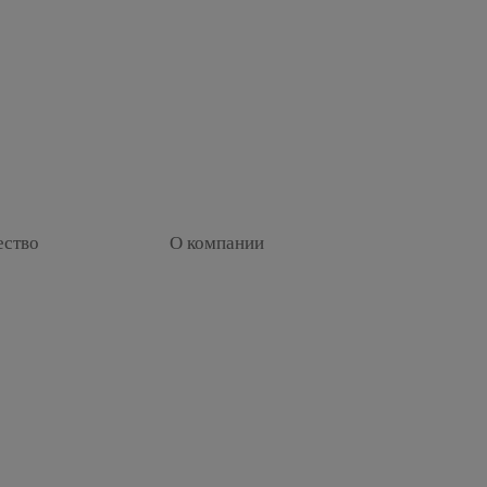
+
ество
О компании