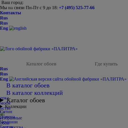
Ваш город:
Мы на связи Пн-Пт с 9 до 18:
+7 (495) 525-77-66
-
Контакты
Rus
Rus
Eng
Каталог обоев
Где купить
Rus
Rus
Eng
В каталог обоев
В каталог коллекций
Каталог обоев
Коллекции
Сатин
Домена
Чемпион
Балтик