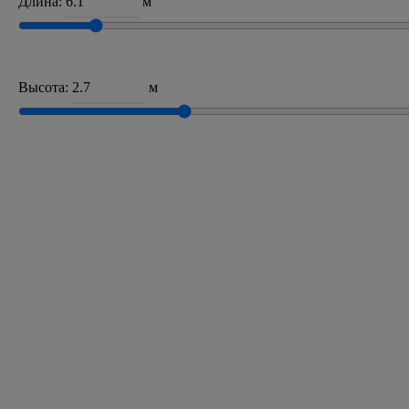
Длина:
м
Высота:
м