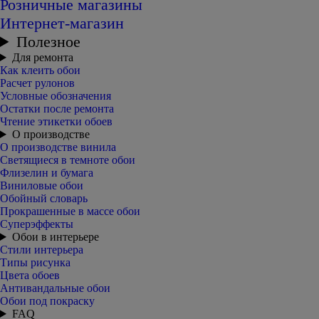
Розничные магазины
Интернет-магазин
Полезное
Для ремонта
Как клеить обои
Расчет рулонов
Условные обозначения
Остатки после ремонта
Чтение этикетки обоев
О производстве
О производстве винила
Светящиеся в темноте обои
Флизелин и бумага
Виниловые обои
Обойный словарь
Прокрашенные в массе обои
Суперэффекты
Обои в интерьере
Стили интерьера
Типы рисунка
Цвета обоев
Антивандальные обои
Обои под покраску
FAQ