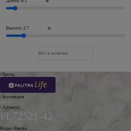
Длина:
м
Высота:
м
Нет в наличии
/ Бренд
/ Коллекция
Актау
/ Артикул
PL72521-42
Видео блеска