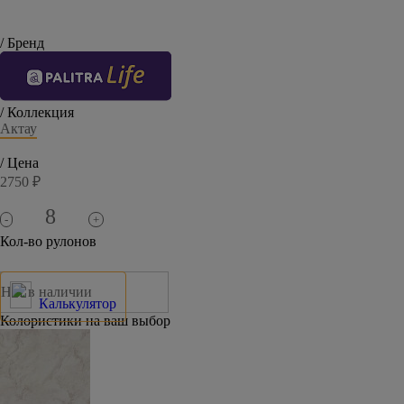
/ Бренд
/ Коллекция
Актау
/ Цена
2750 ₽
-
+
Кол-во рулонов
Нет в наличии
Калькулятор
Колористики на ваш выбор