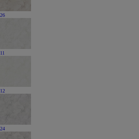
26
11
12
24