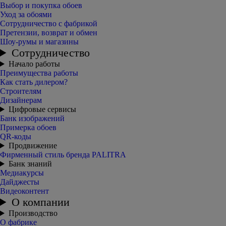
Выбор и покупка обоев
Уход за обоями
Сотрудничество с фабрикой
Претензии, возврат и обмен
Шоу-румы и магазины
Сотрудничество
Начало работы
Преимущества работы
Как стать дилером?
Строителям
Дизайнерам
Цифровые сервисы
Банк изображений
Примерка обоев
QR-коды
Продвижение
Фирменный стиль бренда PALITRA
Банк знаний
Медиакурсы
Дайджесты
Видеоконтент
О компании
Производство
О фабрике