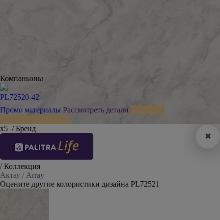
Компаньоны
PL72520-42
Промо материалы
Рассмотреть детали
Примерка
в моем пространстве
х5
/ Бренд
✖
/ Коллекция
Актау / Array
Оцените другие колористики дизайна PL72521