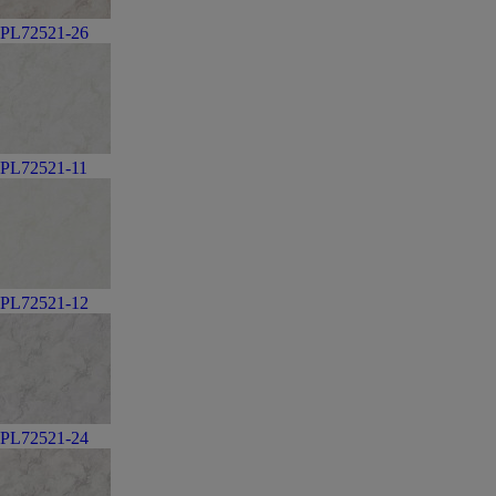
PL72521-26
PL72521-11
PL72521-12
PL72521-24