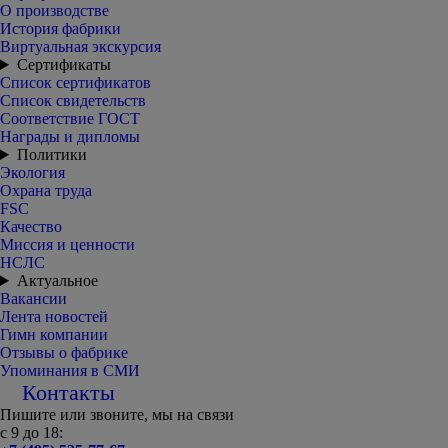
О производстве
История фабрики
Виртуальная экскурсия
Сертификаты
Список сертификатов
Список свидетельств
Соответствие ГОСТ
Награды и дипломы
Политики
Экология
Охрана труда
FSC
Качество
Миссия и ценности
НСЛС
Актуальное
Вакансии
Лента новостей
Гимн компании
Отзывы о фабрике
Упоминания в СМИ
Контакты
Пишите или звоните, мы на связи
с 9 до 18: