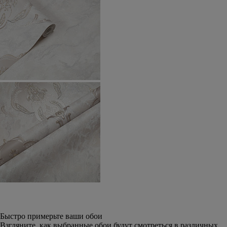
Быстро примерьте ваши обои
Взгляните, как выбранные обои будут смотреться в различных