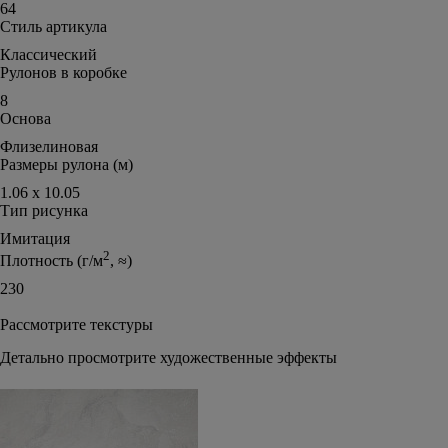
64
Стиль артикула
Классический
Рулонов в коробке
8
Основа
Флизелиновая
Размеры рулона (м)
1.06 х 10.05
Тип рисунка
Имитация
2
Плотность (г/м
, ≈)
230
Рассмотрите текстуры
Детально просмотрите художественные эффекты