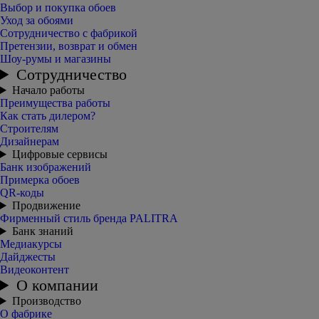
Выбор и покупка обоев
Уход за обоями
Сотрудничество с фабрикой
Претензии, возврат и обмен
Шоу-румы и магазины
Сотрудничество
Начало работы
Преимущества работы
Как стать дилером?
Строителям
Дизайнерам
Цифровые сервисы
Банк изображений
Примерка обоев
QR-коды
Продвижение
Фирменный стиль бренда PALITRA
Банк знаний
Медиакурсы
Дайджесты
Видеоконтент
О компании
Производство
О фабрике