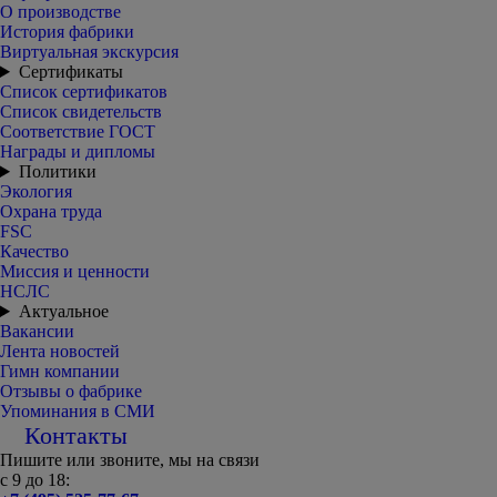
О производстве
История фабрики
Виртуальная экскурсия
Сертификаты
Список сертификатов
Список свидетельств
Соответствие ГОСТ
Награды и дипломы
Политики
Экология
Охрана труда
FSC
Качество
Миссия и ценности
НСЛС
Актуальное
Вакансии
Лента новостей
Гимн компании
Отзывы о фабрике
Упоминания в СМИ
Контакты
Пишите или звоните, мы на связи
с 9 до 18: