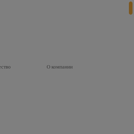
+
ество
О компании