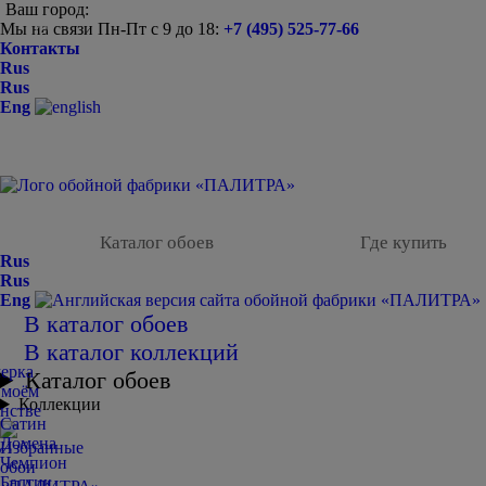
Ваш город:
Мы на связи Пн-Пт с 9 до 18:
+7 (495) 525-77-66
-
Контакты
Rus
Rus
Eng
Каталог обоев
Где купить
Rus
Rus
Eng
В каталог обоев
В каталог коллекций
Каталог обоев
Коллекции
Сатин
Домена
Чемпион
Балтик