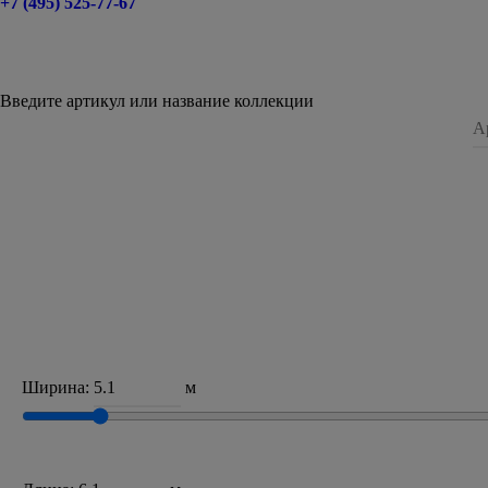
+7 (495) 525-77-67
Введите артикул или название коллекции
Ширина:
м