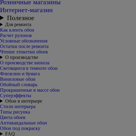
Розничные магазины
Интернет-магазин
Полезное
Для ремонта
Как клеить обои
Расчет рулонов
Условные обозначения
Остатки после ремонта
Чтение этикетки обоев
О производстве
О производстве винила
Светящиеся в темноте обои
Флизелин и бумага
Виниловые обои
Обойный словарь
Прокрашенные в массе обои
Суперэффекты
Обои в интерьере
Стили интерьера
Типы рисунка
Цвета обоев
Антивандальные обои
Обои под покраску
FAQ