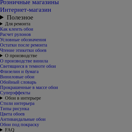
Розничные магазины
Интернет-магазин
Полезное
Для ремонта
Как клеить обои
Расчет рулонов
Условные обозначения
Остатки после ремонта
Чтение этикетки обоев
О производстве
О производстве винила
Светящиеся в темноте обои
Флизелин и бумага
Виниловые обои
Обойный словарь
Прокрашенные в массе обои
Суперэффекты
Обои в интерьере
Стили интерьера
Типы рисунка
Цвета обоев
Антивандальные обои
Обои под покраску
FAQ