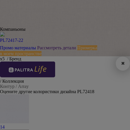
Компаньоны
PL72417-22
Промо материалы
Рассмотреть детали
Примерка
в моем пространстве
х5
/ Бренд
✖
/ Коллекция
Контур / Array
Оцените другие колористики дизайна PL72418
14