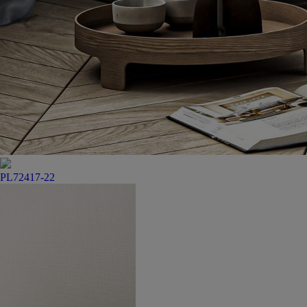
PL72417-22