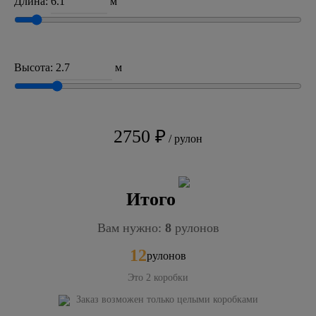
Длина:
м
Высота:
м
2750 ₽
/ рулон
Итого
Вам нужно:
8
рулонов
12
рулонов
Это
2
коробки
Заказ возможен только целыми коробками