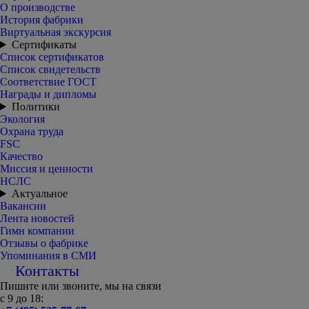
О производстве
История фабрики
Виртуальная экскурсия
Сертификаты
Список сертификатов
Список свидетельств
Соответствие ГОСТ
Награды и дипломы
Политики
Экология
Охрана труда
FSC
Качество
Миссия и ценности
НСЛС
Актуальное
Вакансии
Лента новостей
Гимн компании
Отзывы о фабрике
Упоминания в СМИ
Контакты
Пишите или звоните, мы на связи
с 9 до 18: