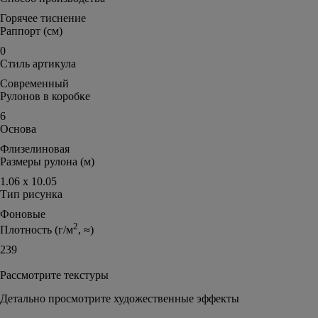
Горячее тиснение
Раппорт (см)
0
Стиль артикула
Современный
Рулонов в коробке
6
Основа
Флизелиновая
Размеры рулона (м)
1.06 х 10.05
Тип рисунка
Фоновые
2
Плотность (г/м
, ≈)
239
Рассмотрите текстуры
Детально просмотрите художественные эффекты