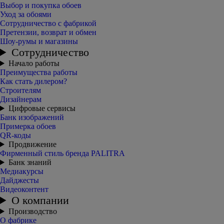
Выбор и покупка обоев
Уход за обоями
Сотрудничество с фабрикой
Претензии, возврат и обмен
Шоу-румы и магазины
Сотрудничество
Начало работы
Преимущества работы
Как стать дилером?
Строителям
Дизайнерам
Цифровые сервисы
Банк изображений
Примерка обоев
QR-коды
Продвижение
Фирменный стиль бренда PALITRA
Банк знаний
Медиакурсы
Дайджесты
Видеоконтент
О компании
Производство
О фабрике