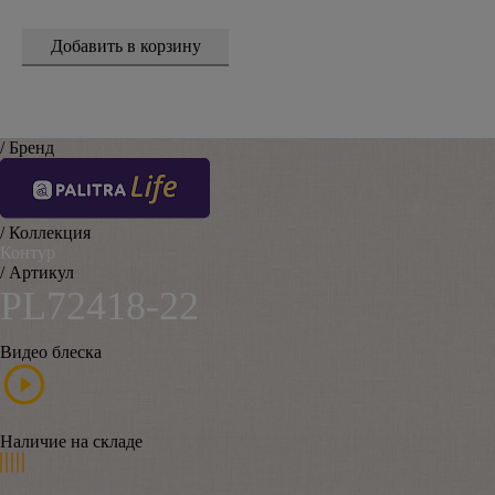
/ Бренд
/ Коллекция
Контур
/ Артикул
PL72418-22
Видео блеска
Наличие на складе