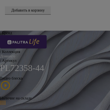
/ Бренд
/ Коллекция
Доминго
/ Артикул
PL72358-44
Видео блеска
Наличие на складе