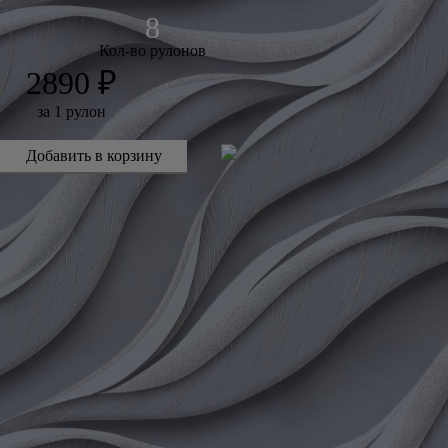
Кол-во рулонов
2890 ₽
за 1 рулон