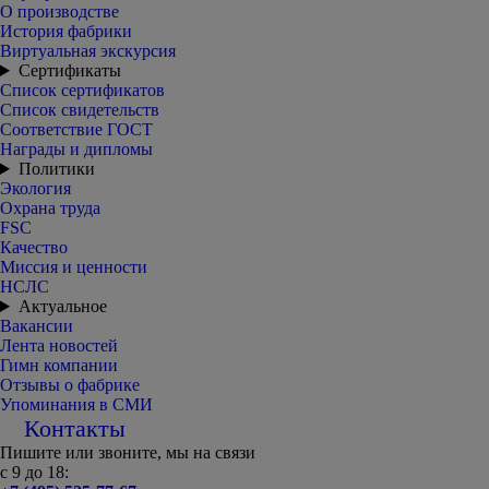
О производстве
История фабрики
Виртуальная экскурсия
Сертификаты
Список сертификатов
Список свидетельств
Соответствие ГОСТ
Награды и дипломы
Политики
Экология
Охрана труда
FSC
Качество
Миссия и ценности
НСЛС
Актуальное
Вакансии
Лента новостей
Гимн компании
Отзывы о фабрике
Упоминания в СМИ
Контакты
Пишите или звоните, мы на связи
с 9 до 18: