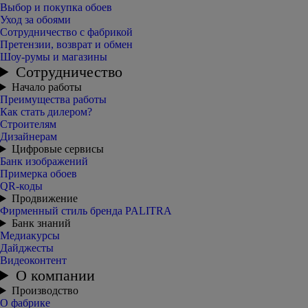
Выбор и покупка обоев
Уход за обоями
Сотрудничество с фабрикой
Претензии, возврат и обмен
Шоу-румы и магазины
Сотрудничество
Начало работы
Преимущества работы
Как стать дилером?
Строителям
Дизайнерам
Цифровые сервисы
Банк изображений
Примерка обоев
QR-коды
Продвижение
Фирменный стиль бренда PALITRA
Банк знаний
Медиакурсы
Дайджесты
Видеоконтент
О компании
Производство
О фабрике