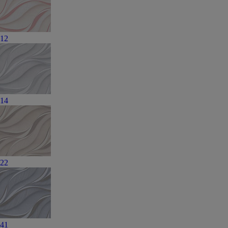
12
14
22
41