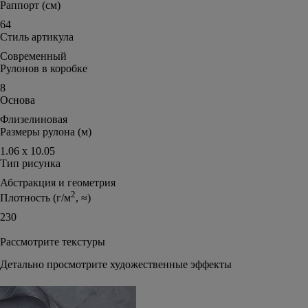
Раппорт (см)
64
Стиль артикула
Современный
Рулонов в коробке
8
Основа
Флизелиновая
Размеры рулона (м)
1.06 х 10.05
Тип рисунка
Абстракция и геометрия
2
Плотность (г/м
, ≈)
230
Рассмотрите текстуры
Детально просмотрите художественные эффекты