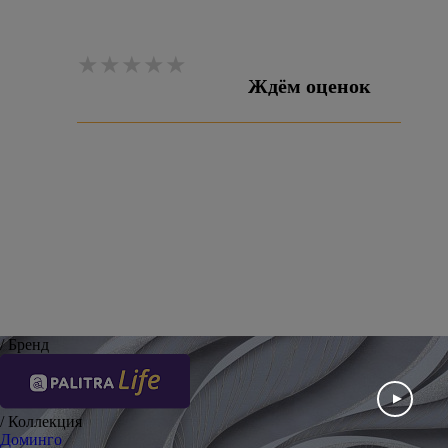
Ждём оценок
Оставить отзыв
/ Бренд
/ Коллекция
Доминго