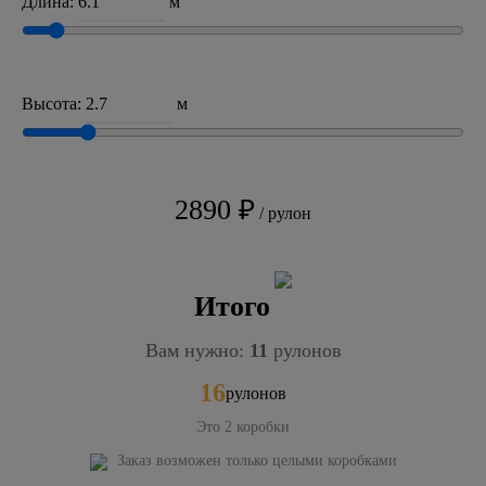
Длина:
м
Высота:
м
2890 ₽
/ рулон
Итого
Вам нужно:
11
рулонов
16
рулонов
Это
2
коробки
Заказ возможен только целыми коробками