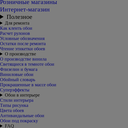
Розничные магазины
Интернет-магазин
Полезное
Для ремонта
Как клеить обои
Расчет рулонов
Условные обозначения
Остатки после ремонта
Чтение этикетки обоев
О производстве
О производстве винила
Светящиеся в темноте обои
Флизелин и бумага
Виниловые обои
Обойный словарь
Прокрашенные в массе обои
Суперэффекты
Обои в интерьере
Стили интерьера
Типы рисунка
Цвета обоев
Антивандальные обои
Обои под покраску
FAQ