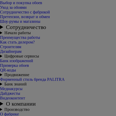
Выбор и покупка обоев
Уход за обоями
Сотрудничество с фабрикой
Претензии, возврат и обмен
Шоу-румы и магазины
Сотрудничество
Начало работы
Преимущества работы
Как стать дилером?
Строителям
Дизайнерам
Цифровые сервисы
Банк изображений
Примерка обоев
QR-коды
Продвижение
Фирменный стиль бренда PALITRA
Банк знаний
Медиакурсы
Дайджесты
Видеоконтент
О компании
Производство
О фабрике