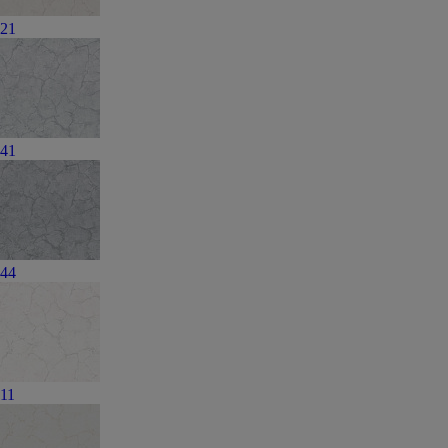
21
41
44
11