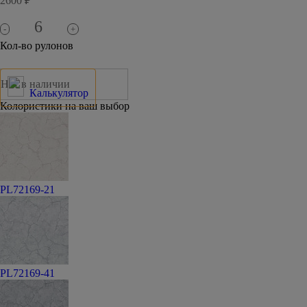
2600 ₽
-
+
Кол-во рулонов
Нет в наличии
Калькулятор
Колористики на ваш выбор
PL72169-21
PL72169-41