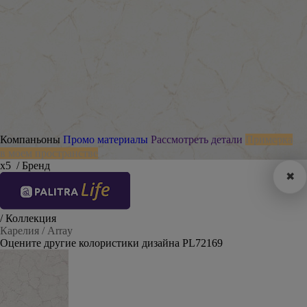
Компаньоны
Промо материалы
Рассмотреть детали
Примерка
в моем пространстве
х5
/ Бренд
✖
/ Коллекция
Карелия / Array
Оцените другие колористики дизайна PL72169