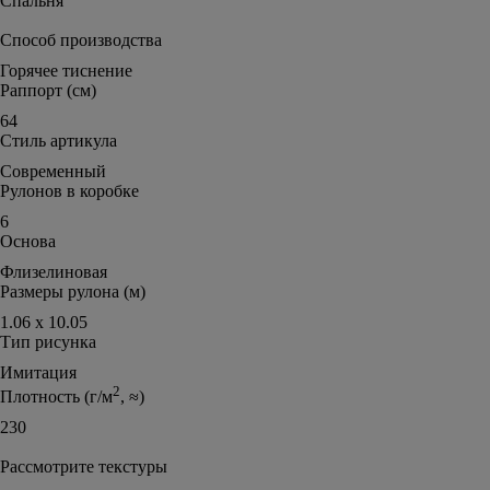
Спальня
Способ производства
Горячее тиснение
Раппорт (см)
64
Стиль артикула
Современный
Рулонов в коробке
6
Основа
Флизелиновая
Размеры рулона (м)
1.06 х 10.05
Тип рисунка
Имитация
2
Плотность (г/м
, ≈)
230
Рассмотрите текстуры