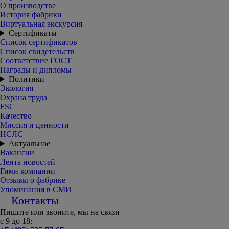
О производстве
История фабрики
Виртуальная экскурсия
Сертификаты
Список сертификатов
Список свидетельств
Соответствие ГОСТ
Награды и дипломы
Политики
Экология
Охрана труда
FSC
Качество
Миссия и ценности
НСЛС
Актуальное
Вакансии
Лента новостей
Гимн компании
Отзывы о фабрике
Упоминания в СМИ
Контакты
Пишите или звоните, мы на связи
с 9 до 18: