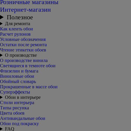
Розничные магазины
Интернет-магазин
Полезное
Для ремонта
Как клеить обои
Расчет рулонов
Условные обозначения
Остатки после ремонта
Чтение этикетки обоев
О производстве
О производстве винила
Светящиеся в темноте обои
Флизелин и бумага
Виниловые обои
Обойный словарь
Прокрашенные в массе обои
Суперэффекты
Обои в интерьере
Стили интерьера
Типы рисунка
Цвета обоев
Антивандальные обои
Обои под покраску
FAQ