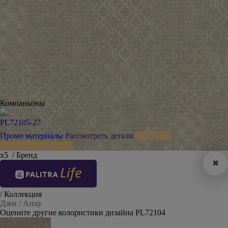
Компаньоны
PL72105-27
Промо материалы
Рассмотреть детали
Примерка
в моем пространстве
х5
/ Бренд
✖
/ Коллекция
Дзен / Array
Оцените другие колористики дизайна PL72104