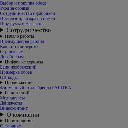
Выбор и покупка обоев
Уход за обоями
Сотрудничество с фабрикой
Претензии, возврат и обмен
Шоу-румы и магазины
Сотрудничество
Начало работы
Преимущества работы
Как стать дилером?
Строителям
Дизайнерам
Цифровые сервисы
Банк изображений
Примерка обоев
QR-коды
Продвижение
Фирменный стиль бренда PALITRA
Банк знаний
Медиакурсы
Дайджесты
Видеоконтент
О компании
Производство
О фабрике