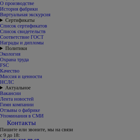
О производстве
История фабрики
Виртуальная экскурсия
Сертификаты
Список сертификатов
Список свидетельств
Соответствие ГОСТ
Награды и дипломы
Политики
Экология
Охрана труда
FSC
Качество
Миссия и ценности
НСЛС
Актуальное
Вакансии
Лента новостей
Гимн компании
Отзывы о фабрике
Упоминания в СМИ
Контакты
Пишите или звоните, мы на связи
с 9 до 18: