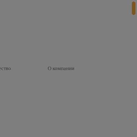
+
ество
О компании