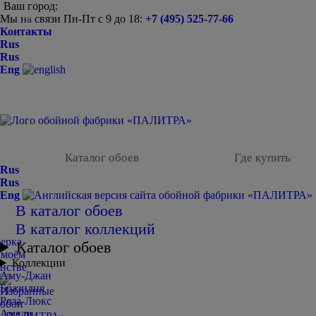
Ваш город:
Мы на связи Пн-Пт с 9 до 18:
+7 (495) 525-77-66
-
Контакты
Rus
Rus
Eng
Каталог обоев
Где купить
Rus
Rus
Eng
В каталог обоев
В каталог коллекций
Каталог обоев
Коллекции
Аму-Джан
Бразилия
Роза-Люкс
Амели