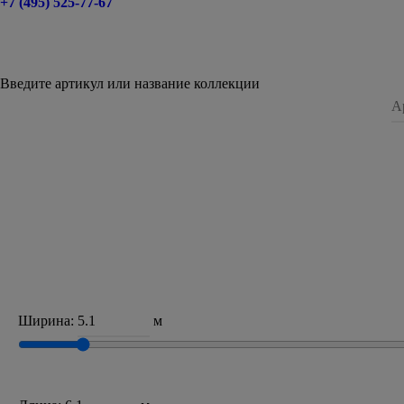
+7 (495) 525-77-67
Введите артикул или название коллекции
Ширина:
м