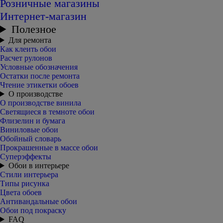
Розничные магазины
Интернет-магазин
Полезное
Для ремонта
Как клеить обои
Расчет рулонов
Условные обозначения
Остатки после ремонта
Чтение этикетки обоев
О производстве
О производстве винила
Светящиеся в темноте обои
Флизелин и бумага
Виниловые обои
Обойный словарь
Прокрашенные в массе обои
Суперэффекты
Обои в интерьере
Стили интерьера
Типы рисунка
Цвета обоев
Антивандальные обои
Обои под покраску
FAQ