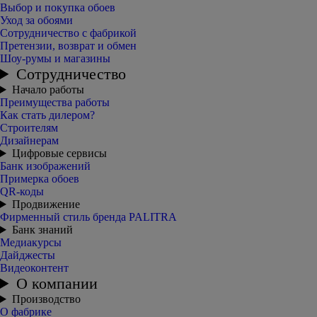
Выбор и покупка обоев
Уход за обоями
Сотрудничество с фабрикой
Претензии, возврат и обмен
Шоу-румы и магазины
Сотрудничество
Начало работы
Преимущества работы
Как стать дилером?
Строителям
Дизайнерам
Цифровые сервисы
Банк изображений
Примерка обоев
QR-коды
Продвижение
Фирменный стиль бренда PALITRA
Банк знаний
Медиакурсы
Дайджесты
Видеоконтент
О компании
Производство
О фабрике