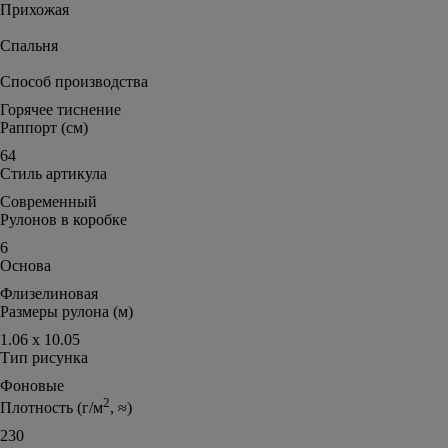
Прихожая
Спальня
Способ производства
Горячее тиснение
Раппорт (см)
64
Стиль артикула
Современный
Рулонов в коробке
6
Основа
Флизелиновая
Размеры рулона (м)
1.06 х 10.05
Тип рисунка
Фоновые
2
Плотность (г/м
, ≈)
230