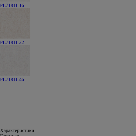
PL71811-16
PL71811-22
PL71811-46
Характеристики
Гостиная