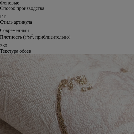
Фоновые
Способ производства
ГТ
Стиль артикула
Современный
2
Плотность (г/м
, приблизительно)
230
Текстура обоев