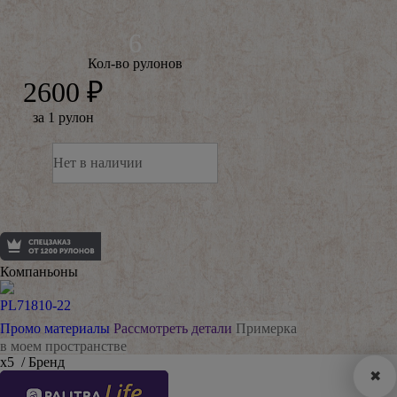
Кол-во рулонов
2600 ₽
за 1 рулон
Нет в наличии
Компаньоны
PL71810-22
Промо материалы
Рассмотреть детали
Примерка
в моем пространстве
х5
/ Бренд
✖