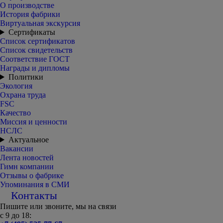
О производстве
История фабрики
Виртуальная экскурсия
Сертификаты
Список сертификатов
Список свидетельств
Соответствие ГОСТ
Награды и дипломы
Политики
Экология
Охрана труда
FSC
Качество
Миссия и ценности
НСЛС
Актуальное
Вакансии
Лента новостей
Гимн компании
Отзывы о фабрике
Упоминания в СМИ
Контакты
Пишите или звоните, мы на связи
с 9 до 18: