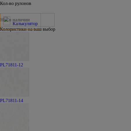
Кол-во рулонов
Нет в наличии
Калькулятор
Колористики на ваш выбор
PL71811-12
PL71811-14