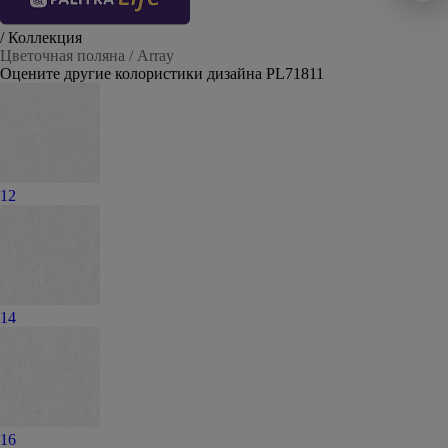
/ Коллекция
Цветочная поляна / Array
Оцените другие колористики дизайна PL71811
12
14
16