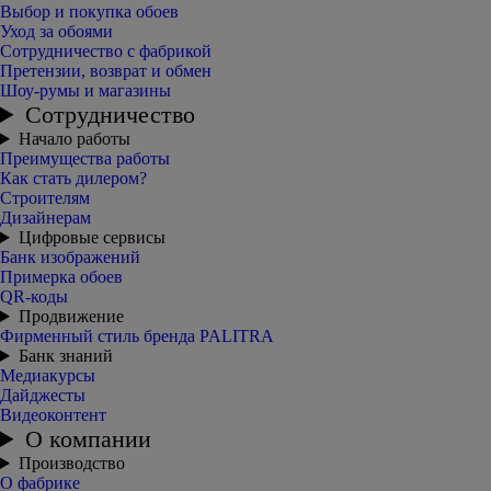
Выбор и покупка обоев
Уход за обоями
Сотрудничество с фабрикой
Претензии, возврат и обмен
Шоу-румы и магазины
Сотрудничество
Начало работы
Преимущества работы
Как стать дилером?
Строителям
Дизайнерам
Цифровые сервисы
Банк изображений
Примерка обоев
QR-коды
Продвижение
Фирменный стиль бренда PALITRA
Банк знаний
Медиакурсы
Дайджесты
Видеоконтент
О компании
Производство
О фабрике