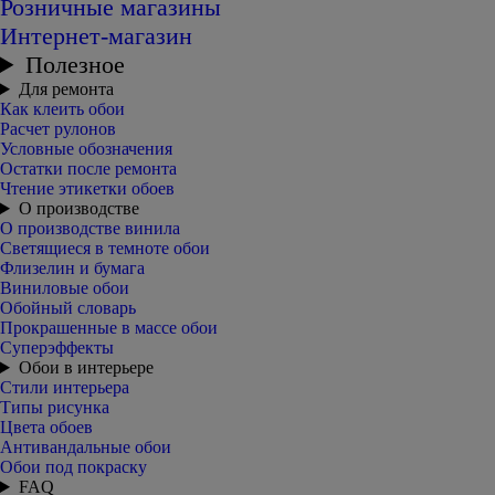
Розничные магазины
Интернет-магазин
Полезное
Для ремонта
Как клеить обои
Расчет рулонов
Условные обозначения
Остатки после ремонта
Чтение этикетки обоев
О производстве
О производстве винила
Светящиеся в темноте обои
Флизелин и бумага
Виниловые обои
Обойный словарь
Прокрашенные в массе обои
Суперэффекты
Обои в интерьере
Стили интерьера
Типы рисунка
Цвета обоев
Антивандальные обои
Обои под покраску
FAQ