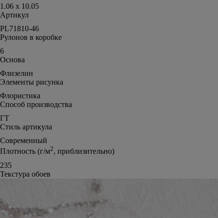
1.06 x 10.05
Артикул
PL71810-46
Рулонов в коробке
6
Основа
Флизелин
Элементы рисунка
Флористика
Способ производства
ГТ
Стиль артикула
Современный
2
Плотность (г/м
, приблизительно)
235
Текстура обоев