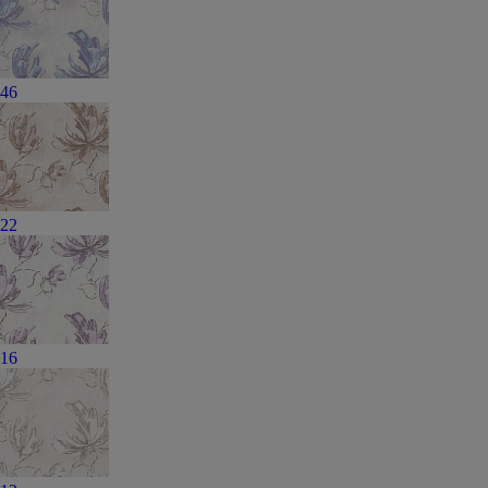
46
22
16