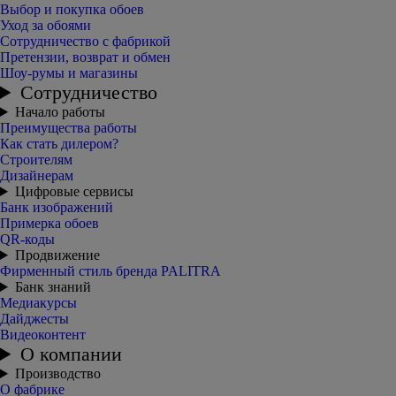
Выбор и покупка обоев
Уход за обоями
Сотрудничество с фабрикой
Претензии, возврат и обмен
Шоу-румы и магазины
Сотрудничество
Начало работы
Преимущества работы
Как стать дилером?
Строителям
Дизайнерам
Цифровые сервисы
Банк изображений
Примерка обоев
QR-коды
Продвижение
Фирменный стиль бренда PALITRA
Банк знаний
Медиакурсы
Дайджесты
Видеоконтент
О компании
Производство
О фабрике