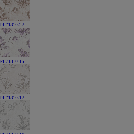
PL71810-22
PL71810-16
PL71810-12