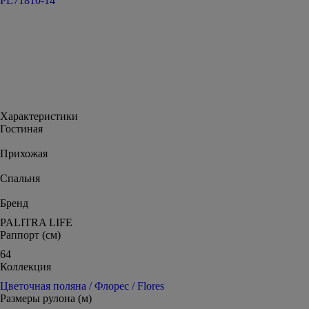
PL71810-14
Характеристики
Гостиная
Прихожая
Спальня
Бренд
PALITRA LIFE
Раппорт (см)
64
Коллекция
Цветочная поляна / Флорес / Flores
Размеры рулона (м)