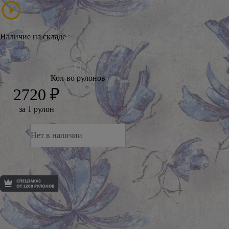
Наличие на складе
Кол-во рулонов
2720 ₽
за 1 рулон
Нет в наличии