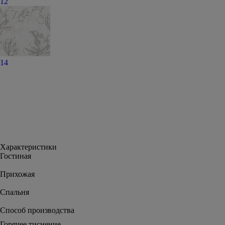
12
14
Характеристики
Гостиная
Прихожая
Спальня
Способ производства
Горячее тиснение