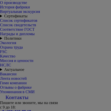
О производстве
История фабрики
Виртуальная экскурсия
Сертификаты
Список сертификатов
Список свидетельств
Соответствие ГОСТ
Награды и дипломы
Политики
Экология
Охрана труда
FSC
Качество
Миссия и ценности
НСЛС
Актуальное
Вакансии
Лента новостей
Гимн компании
Отзывы о фабрике
Упоминания в СМИ
Контакты
Пишите или звоните, мы на связи
с 9 до 18: