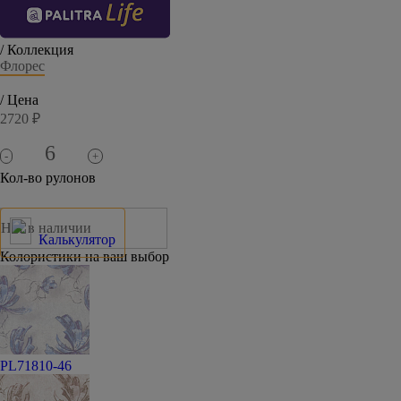
/ Коллекция
Флорес
/ Цена
2720 ₽
-
+
Кол-во рулонов
Нет в наличии
Калькулятор
Колористики на ваш выбор
PL71810-46