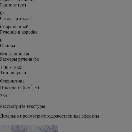
Раппорт (см)
64
Стиль артикула
Современный
Рулонов в коробке
6
Основа
Флизелиновая
Размеры рулона (м)
1.06 х 10.05
Тип рисунка
Флористика
2
Плотность (г/м
, ≈)
235
Рассмотрите текстуры
Детально просмотрите художественные эффекты