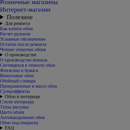
Розничные магазины
Интернет-магазин
Полезное
Для ремонта
Как клеить обои
Расчет рулонов
Условные обозначения
Остатки после ремонта
Чтение этикетки обоев
О производстве
О производстве винила
Светящиеся в темноте обои
Флизелин и бумага
Виниловые обои
Обойный словарь
Прокрашенные в массе обои
Суперэффекты
Обои в интерьере
Стили интерьера
Типы рисунка
Цвета обоев
Антивандальные обои
Обои под покраску
FAQ