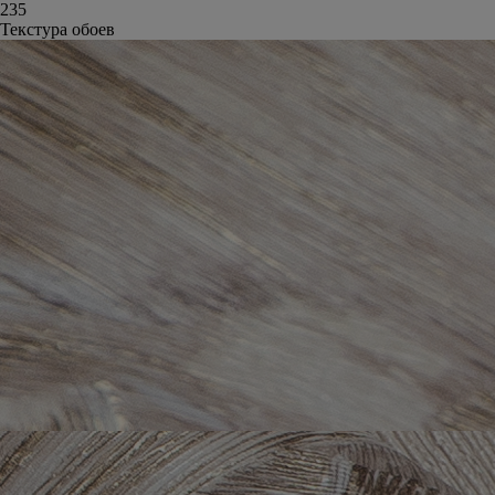
235
Текстура обоев