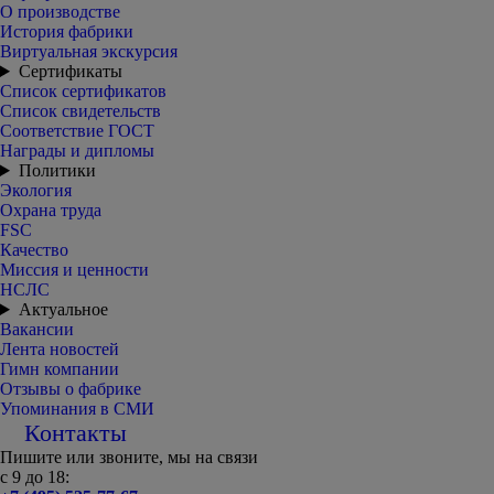
О производстве
История фабрики
Виртуальная экскурсия
Сертификаты
Список сертификатов
Список свидетельств
Соответствие ГОСТ
Награды и дипломы
Политики
Экология
Охрана труда
FSC
Качество
Миссия и ценности
НСЛС
Актуальное
Вакансии
Лента новостей
Гимн компании
Отзывы о фабрике
Упоминания в СМИ
Контакты
Пишите или звоните, мы на связи
с 9 до 18: