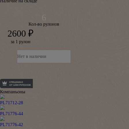
Наличие на складе
Кол-во рулонов
2600 ₽
за 1 рулон
Нет в наличии
Компаньоны
PL71712-28
PL71776-44
PL71776-42