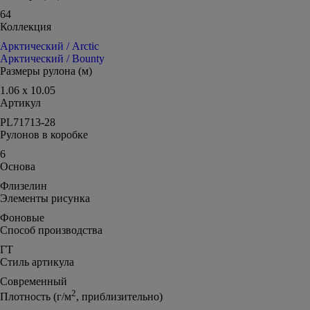
64
Коллекция
Арктический / Arctic
Арктический / Bounty
Размеры рулона (м)
1.06 x 10.05
Артикул
PL71713-28
Рулонов в коробке
6
Основа
Флизелин
Элементы рисунка
Фоновые
Способ производства
ГТ
Стиль артикула
Современный
2
Плотность (г/м
, приблизительно)