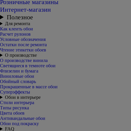
Розничные магазины
Интернет-магазин
Полезное
Для ремонта
Как клеить обои
Расчет рулонов
Условные обозначения
Остатки после ремонта
Чтение этикетки обоев
О производстве
О производстве винила
Светящиеся в темноте обои
Флизелин и бумага
Виниловые обои
Обойный словарь
Прокрашенные в массе обои
Суперэффекты
Обои в интерьере
Стили интерьера
Типы рисунка
Цвета обоев
Антивандальные обои
Обои под покраску
FAQ