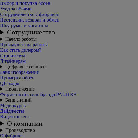
Выбор и покупка обоев
Уход за обоями
Сотрудничество с фабрикой
Претензии, возврат и обмен
Шоу-румы и магазины
Сотрудничество
Начало работы
Преимущества работы
Как стать дилером?
Строителям
Дизайнерам
Цифровые сервисы
Банк изображений
Примерка обоев
QR-коды
Продвижение
Фирменный стиль бренда PALITRA
Банк знаний
Медиакурсы
Дайджесты
Видеоконтент
О компании
Производство
О фабрике