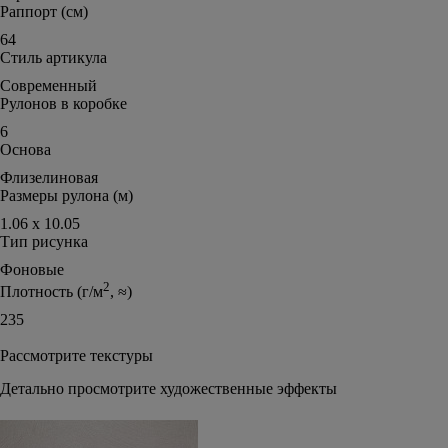
Раппорт (см)
64
Стиль артикула
Современный
Рулонов в коробке
6
Основа
Флизелиновая
Размеры рулона (м)
1.06 х 10.05
Тип рисунка
Фоновые
2
Плотность (г/м
, ≈)
235
Рассмотрите текстуры
Детально просмотрите художественные эффекты