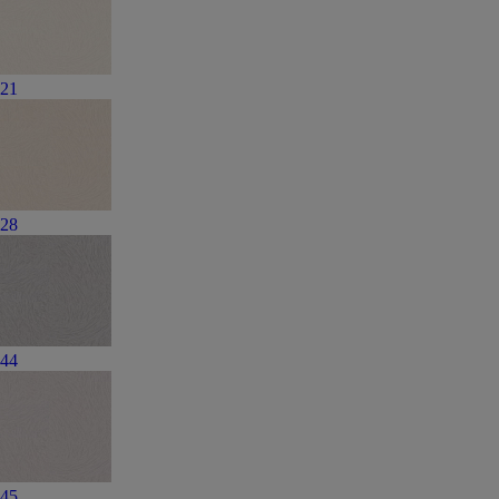
21
28
44
45