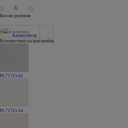
-
+
Кол-во рулонов
Нет в наличии
Калькулятор
Колористики на ваш выбор
PL71713-41
PL71713-14