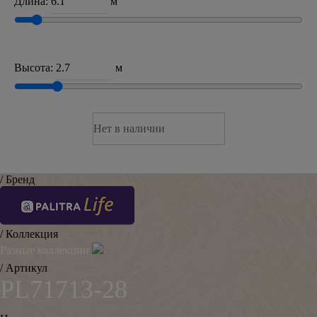
Длина:
м
Высота:
м
Нет в наличии
/ Бренд
/ Коллекция
Разные коллекции
/ Артикул
PL71713-28