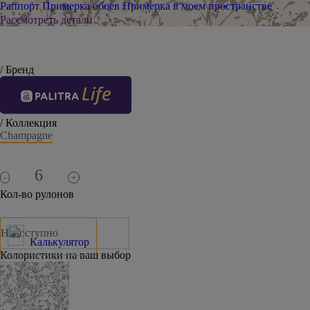
Раппорт
Примерка обоев
Примерка в моем пространстве
Рассмотреть детали
/ Бренд
/ Коллекция
Champagne
-
+
Кол-во рулонов
Недоступно
Калькулятор
Колористики на ваш выбор