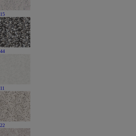
15
44
11
22