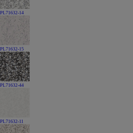
PL71632-14
PL71632-15
PL71632-44
PL71632-11