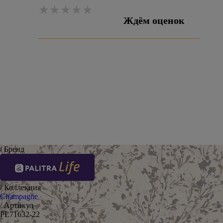
Ждём оценок
Оставить отзыв
/ Бренд
/ Коллекция
Champagne
/ Артикул
PL71632-22