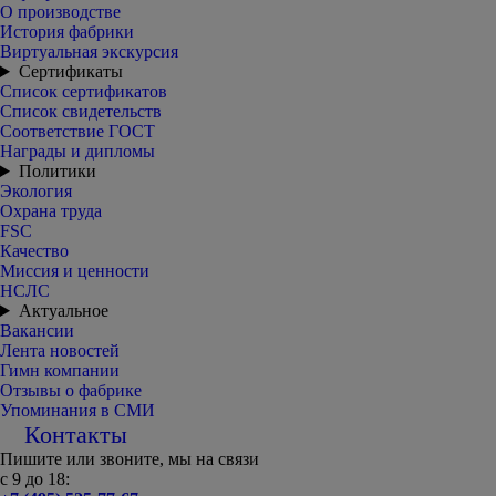
О производстве
История фабрики
Виртуальная экскурсия
Сертификаты
Список сертификатов
Список свидетельств
Соответствие ГОСТ
Награды и дипломы
Политики
Экология
Охрана труда
FSC
Качество
Миссия и ценности
НСЛС
Актуальное
Вакансии
Лента новостей
Гимн компании
Отзывы о фабрике
Упоминания в СМИ
Контакты
Пишите или звоните, мы на связи
с 9 до 18: