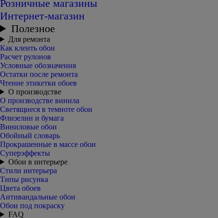
Розничные магазины
Интернет-магазин
Полезное
Для ремонта
Как клеить обои
Расчет рулонов
Условные обозначения
Остатки после ремонта
Чтение этикетки обоев
О производстве
О производстве винила
Светящиеся в темноте обои
Флизелин и бумага
Виниловые обои
Обойный словарь
Прокрашенные в массе обои
Суперэффекты
Обои в интерьере
Стили интерьера
Типы рисунка
Цвета обоев
Антивандальные обои
Обои под покраску
FAQ