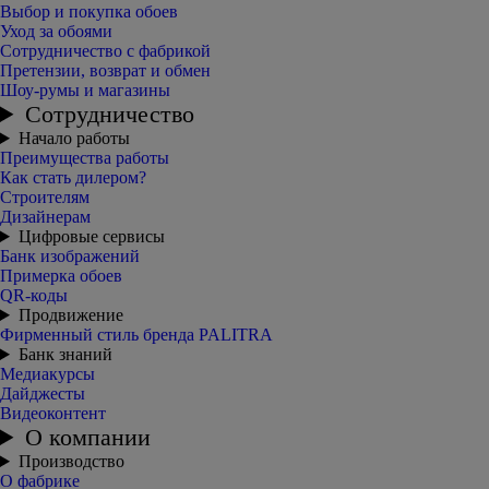
Выбор и покупка обоев
Уход за обоями
Сотрудничество с фабрикой
Претензии, возврат и обмен
Шоу-румы и магазины
Сотрудничество
Начало работы
Преимущества работы
Как стать дилером?
Строителям
Дизайнерам
Цифровые сервисы
Банк изображений
Примерка обоев
QR-коды
Продвижение
Фирменный стиль бренда PALITRA
Банк знаний
Медиакурсы
Дайджесты
Видеоконтент
О компании
Производство
О фабрике