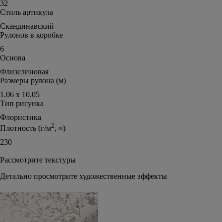
32
Стиль артикула
Скандинавский
Рулонов в коробке
6
Основа
Флизелиновая
Размеры рулона (м)
1.06 х 10.05
Тип рисунка
Флористика
2
Плотность (г/м
, ≈)
230
Рассмотрите текстуры
Детально просмотрите художественные эффекты