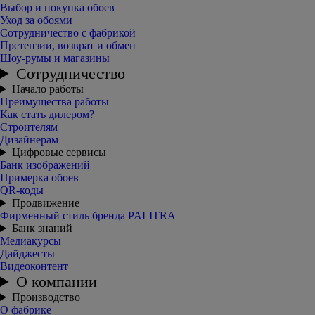
Выбор и покупка обоев
Уход за обоями
Сотрудничество с фабрикой
Претензии, возврат и обмен
Шоу-румы и магазины
Сотрудничество
Начало работы
Преимущества работы
Как стать дилером?
Строителям
Дизайнерам
Цифровые сервисы
Банк изображений
Примерка обоев
QR-коды
Продвижение
Фирменный стиль бренда PALITRA
Банк знаний
Медиакурсы
Дайджесты
Видеоконтент
О компании
Производство
О фабрике