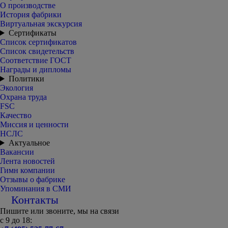
О производстве
История фабрики
Виртуальная экскурсия
Сертификаты
Список сертификатов
Список свидетельств
Соответствие ГОСТ
Награды и дипломы
Политики
Экология
Охрана труда
FSC
Качество
Миссия и ценности
НСЛС
Актуальное
Вакансии
Лента новостей
Гимн компании
Отзывы о фабрике
Упоминания в СМИ
Контакты
Пишите или звоните, мы на связи
с 9 до 18: