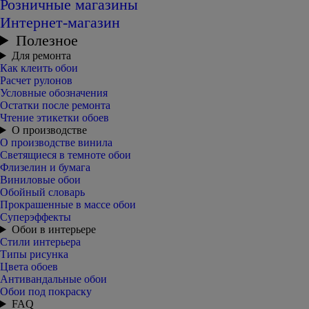
Розничные магазины
Интернет-магазин
Полезное
Для ремонта
Как клеить обои
Расчет рулонов
Условные обозначения
Остатки после ремонта
Чтение этикетки обоев
О производстве
О производстве винила
Светящиеся в темноте обои
Флизелин и бумага
Виниловые обои
Обойный словарь
Прокрашенные в массе обои
Суперэффекты
Обои в интерьере
Стили интерьера
Типы рисунка
Цвета обоев
Антивандальные обои
Обои под покраску
FAQ