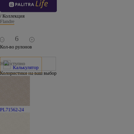
/ Коллекция
Flandre
-
+
Кол-во рулонов
Недоступно
Калькулятор
Колористики на ваш выбор
PL71562-24