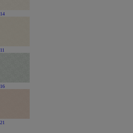
14
11
16
21