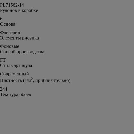
PL71562-14
Рулонов в коробке
6
Основа
Флизелин
Элементы рисунка
Фоновые
Способ производства
ГТ
Стиль артикула
Современный
2
Плотность (г/м
, приблизительно)
244
Текстура обоев