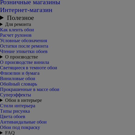
Розничные магазины
Интернет-магазин
Полезное
Для ремонта
Как клеить обои
Расчет рулонов
Условные обозначения
Остатки после ремонта
Чтение этикетки обоев
О производстве
О производстве винила
Светящиеся в темноте обои
Флизелин и бумага
Виниловые обои
Обойный словарь
Прокрашенные в массе обои
Суперэффекты
Обои в интерьере
Стили интерьера
Типы рисунка
Цвета обоев
Антивандальные обои
Обои под покраску
FAQ