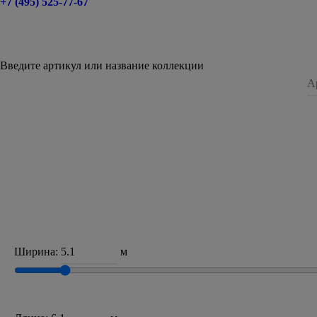
+7 (495) 525-77-67
Введите артикул или название коллекции
Ширина:
м