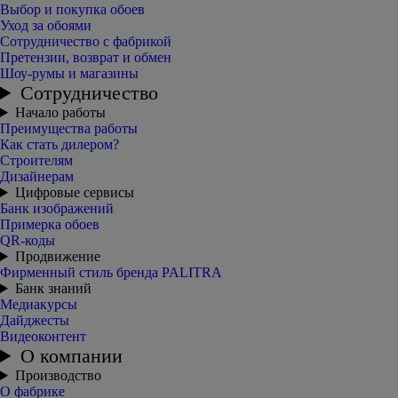
Выбор и покупка обоев
Уход за обоями
Сотрудничество с фабрикой
Претензии, возврат и обмен
Шоу-румы и магазины
Сотрудничество
Начало работы
Преимущества работы
Как стать дилером?
Строителям
Дизайнерам
Цифровые сервисы
Банк изображений
Примерка обоев
QR-коды
Продвижение
Фирменный стиль бренда PALITRA
Банк знаний
Медиакурсы
Дайджесты
Видеоконтент
О компании
Производство
О фабрике