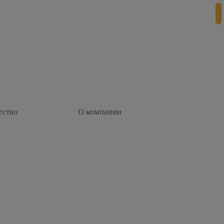
+
ество
О компании