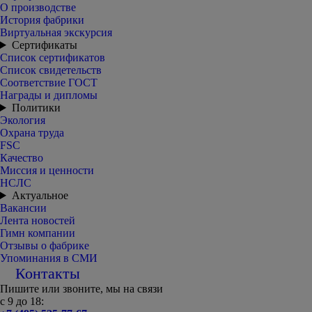
О производстве
История фабрики
Виртуальная экскурсия
Сертификаты
Список сертификатов
Список свидетельств
Соответствие ГОСТ
Награды и дипломы
Политики
Экология
Охрана труда
FSC
Качество
Миссия и ценности
НСЛС
Актуальное
Вакансии
Лента новостей
Гимн компании
Отзывы о фабрике
Упоминания в СМИ
Контакты
Пишите или звоните, мы на связи
с 9 до 18: