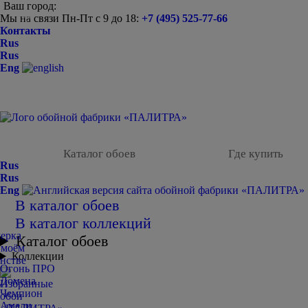
Ваш город:
Мы на связи Пн-Пт с 9 до 18:
+7 (495) 525-77-66
-
Контакты
Rus
Rus
Eng
Каталог обоев
Где купить
Rus
Rus
Eng
В каталог обоев
В каталог коллекций
Каталог обоев
Коллекции
Огонь ПРО
Домена
Чемпион
Амели