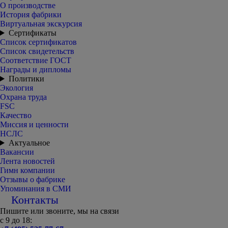
О производстве
История фабрики
Виртуальная экскурсия
Сертификаты
Список сертификатов
Список свидетельств
Соответствие ГОСТ
Награды и дипломы
Политики
Экология
Охрана труда
FSC
Качество
Миссия и ценности
НСЛС
Актуальное
Вакансии
Лента новостей
Гимн компании
Отзывы о фабрике
Упоминания в СМИ
Контакты
Пишите или звоните, мы на связи
с 9 до 18: