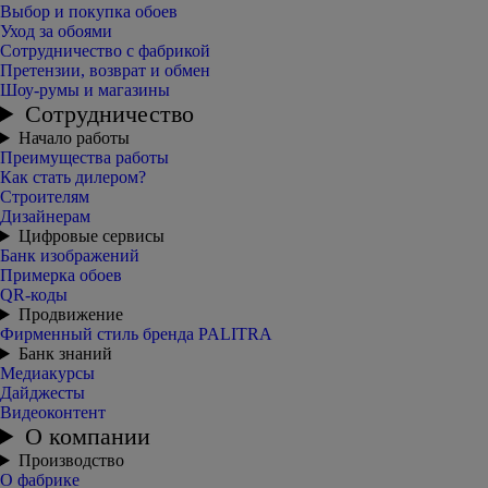
Выбор и покупка обоев
Уход за обоями
Сотрудничество с фабрикой
Претензии, возврат и обмен
Шоу-румы и магазины
Сотрудничество
Начало работы
Преимущества работы
Как стать дилером?
Строителям
Дизайнерам
Цифровые сервисы
Банк изображений
Примерка обоев
QR-коды
Продвижение
Фирменный стиль бренда PALITRA
Банк знаний
Медиакурсы
Дайджесты
Видеоконтент
О компании
Производство
О фабрике