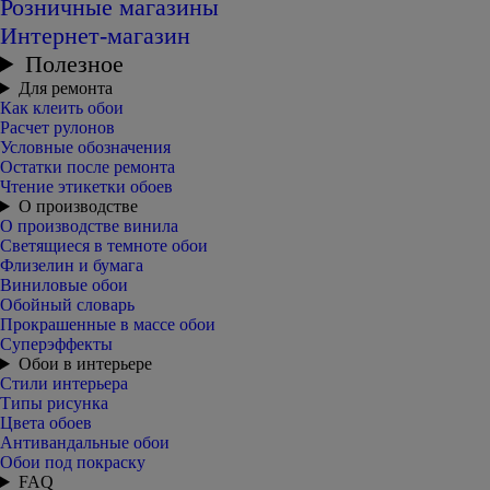
Розничные магазины
Интернет-магазин
Полезное
Для ремонта
Как клеить обои
Расчет рулонов
Условные обозначения
Остатки после ремонта
Чтение этикетки обоев
О производстве
О производстве винила
Светящиеся в темноте обои
Флизелин и бумага
Виниловые обои
Обойный словарь
Прокрашенные в массе обои
Суперэффекты
Обои в интерьере
Стили интерьера
Типы рисунка
Цвета обоев
Антивандальные обои
Обои под покраску
FAQ