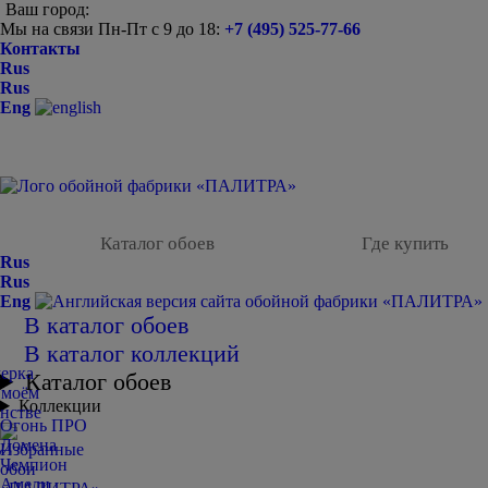
Ваш город:
Мы на связи Пн-Пт с 9 до 18:
+7 (495) 525-77-66
Контакты
Rus
Rus
Eng
Каталог обоев
Где купить
Rus
Rus
Eng
В каталог обоев
В каталог коллекций
Каталог обоев
Коллекции
Огонь ПРО
Домена
Чемпион
Амели