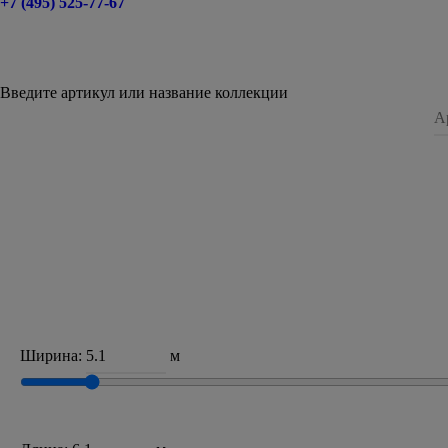
+7 (495) 525-77-67
Введите артикул или название коллекции
Ширина:
м